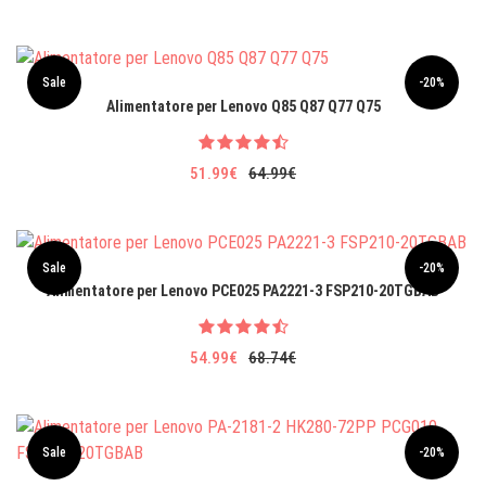
Sale
-20%
Alimentatore per Lenovo Q85 Q87 Q77 Q75
51.99€
64.99€
Sale
-20%
Alimentatore per Lenovo PCE025 PA2221-3 FSP210-20TGBAB
54.99€
68.74€
Sale
-20%