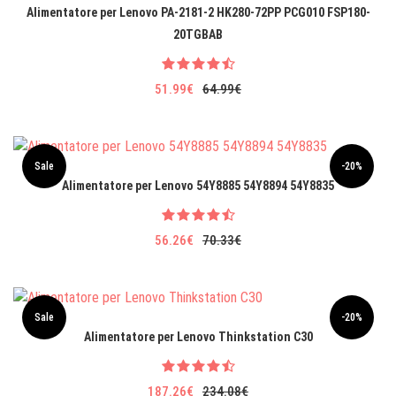
Alimentatore per Lenovo PA-2181-2 HK280-72PP PCG010 FSP180-
20TGBAB
51.99€
64.99€
Sale
-20%
Alimentatore per Lenovo 54Y8885 54Y8894 54Y8835
56.26€
70.33€
Sale
-20%
Alimentatore per Lenovo Thinkstation C30
187.26€
234.08€