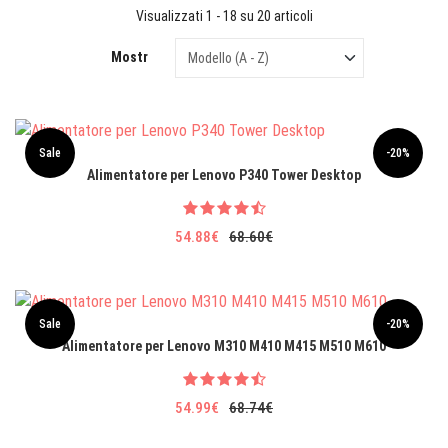
Visualizzati 1 - 18 su 20 articoli
Mostr
Sale
-20%
Alimentatore per Lenovo P340 Tower Desktop
54.88€
68.60€
Sale
-20%
Alimentatore per Lenovo M310 M410 M415 M510 M610
54.99€
68.74€