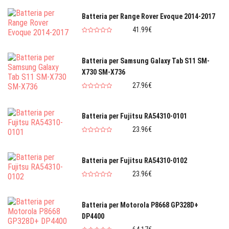
Batteria per Range Rover Evoque 2014-2017
41.99€
Batteria per Samsung Galaxy Tab S11 SM-
X730 SM-X736
27.96€
Batteria per Fujitsu RA54310-0101
23.96€
Batteria per Fujitsu RA54310-0102
23.96€
Batteria per Motorola P8668 GP328D+
DP4400