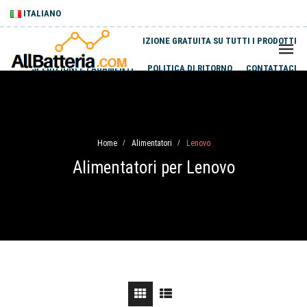
ITALIANO
SPEDIZIONE GRATUITA SU TUTTI I PRODOTTI
SPEDIZIONI E PAGAMENTI
POLITICA DI RITORNO
CONTATTACI
Home
Alimentatori
Lenovo
/
/
Alimentatori per Lenovo