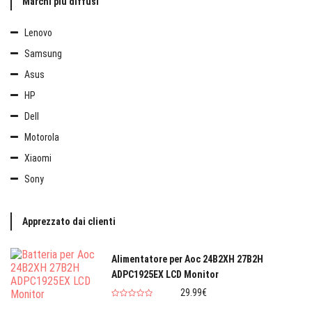
Marchi più diffusi
Lenovo
Samsung
Asus
HP
Dell
Motorola
Xiaomi
Sony
Apprezzato dai clienti
Alimentatore per Aoc 24B2XH 27B2H
ADPC1925EX LCD Monitor
29.99€