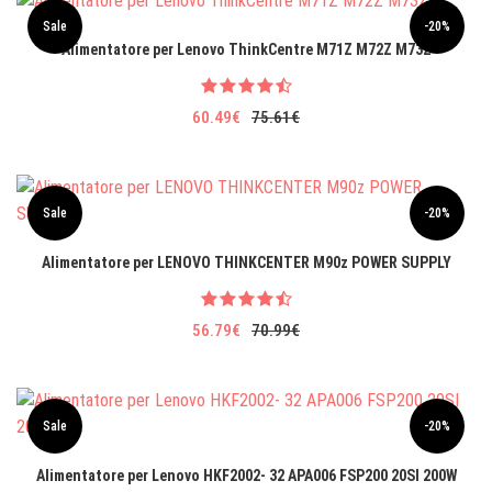
Sale
-20%
Alimentatore per Lenovo ThinkCentre M71Z M72Z M73Z
60.49€
75.61€
Sale
-20%
Alimentatore per LENOVO THINKCENTER M90z POWER SUPPLY
56.79€
70.99€
Sale
-20%
Alimentatore per Lenovo HKF2002- 32 APA006 FSP200 20SI 200W