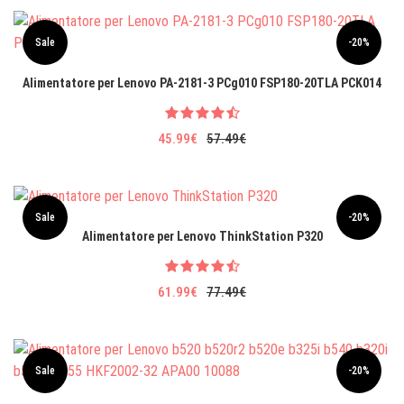
Sale
-20%
Alimentatore per Lenovo PA-2181-3 PCg010 FSP180-20TLA PCK014
45.99€
57.49€
Sale
-20%
Alimentatore per Lenovo ThinkStation P320
61.99€
77.49€
Sale
-20%