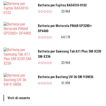
Batteria per Fujitsu RA54310-0102
23.96€
Batteria per Motorola P8668 GP328D+
DP4400
64.17€
Batteria per Samsung Tab A11 Plus SM-X230
SM-X236
23.96€
Batteria per Baofeng UV-36 SW-9 DM36
31.99€
Visti di recente