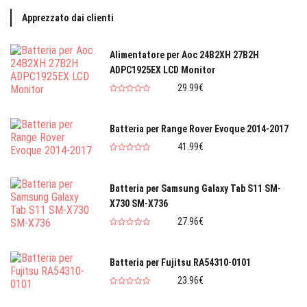
Apprezzato dai clienti
Alimentatore per Aoc 24B2XH 27B2H
ADPC1925EX LCD Monitor
29.99€
Batteria per Range Rover Evoque 2014-2017
41.99€
Batteria per Samsung Galaxy Tab S11 SM-
X730 SM-X736
27.96€
Batteria per Fujitsu RA54310-0101
23.96€