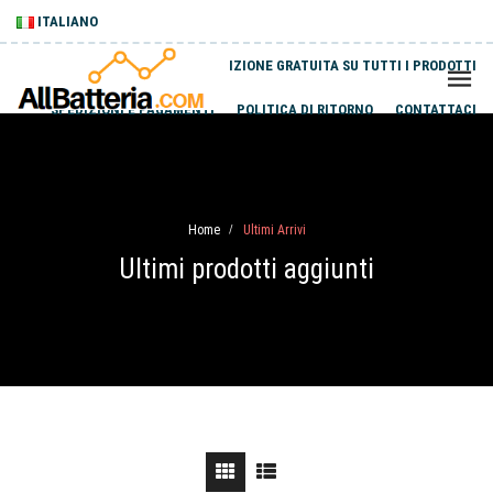
ITALIANO
SPEDIZIONE GRATUITA SU TUTTI I PRODOTTI
SPEDIZIONI E PAGAMENTI
POLITICA DI RITORNO
CONTATTACI
Home
Ultimi Arrivi
/
Ultimi prodotti aggiunti