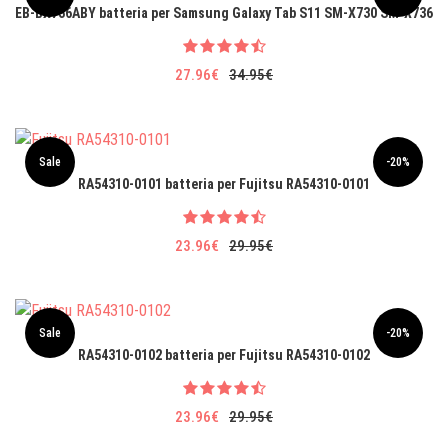
EB-BX736ABY batteria per Samsung Galaxy Tab S11 SM-X730 SM-X736
27.96€
34.95€
Sale
-20%
RA54310-0101 batteria per Fujitsu RA54310-0101
23.96€
29.95€
Sale
-20%
RA54310-0102 batteria per Fujitsu RA54310-0102
23.96€
29.95€