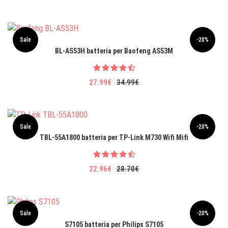
Sale
-20%
BL-AS53H batteria per Baofeng AS53M
27.99€
34.99€
Sale
-20%
TBL-55A1800 batteria per TP-Link M730 Wifi Mifi
22.96€
28.70€
Sale
-20%
S7105 batteria per Philips S7105