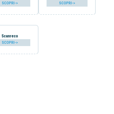
SCOPRI->
SCOPRI->
Scanreco
SCOPRI->