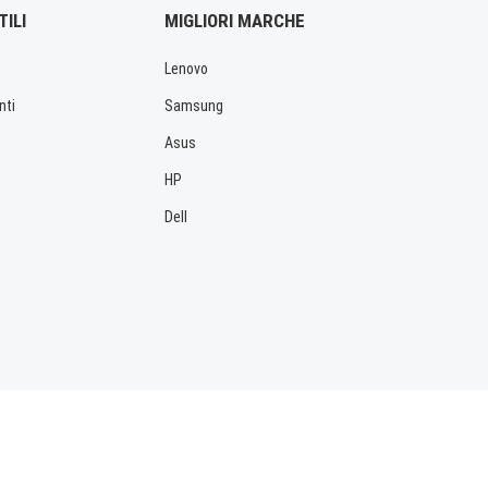
TILI
MIGLIORI MARCHE
Lenovo
nti
Samsung
Asus
HP
Dell