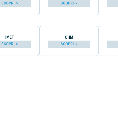
SCOPRI->
SCOPRI->
IMET
OHM
SCOPRI->
SCOPRI->