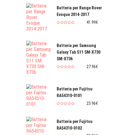
Batteria per Range Rover
Evoque 2014-2017
41.99€
Batteria per Samsung
Galaxy Tab S11 SM-X730
SM-X736
27.96€
Batteria per Fujitsu
RA54310-0101
23.96€
Batteria per Fujitsu
RA54310-0102