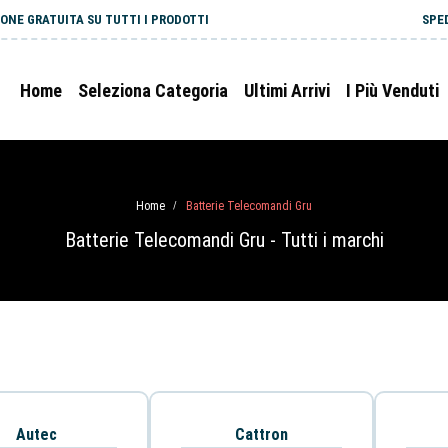
ONE GRATUITA SU TUTTI I PRODOTTI
SPE
Home
Seleziona Categoria
Ultimi Arrivi
I Più Venduti
Home
Batterie Telecomandi Gru
/
Batterie Telecomandi Gru - Tutti i marchi
Autec
Cattron