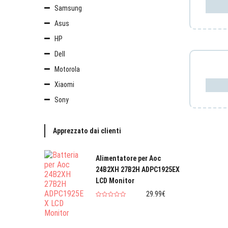
Samsung
Asus
HP
Dell
Motorola
Xiaomi
Sony
Apprezzato dai clienti
Alimentatore per Aoc
24B2XH 27B2H ADPC1925EX
LCD Monitor
29.99€