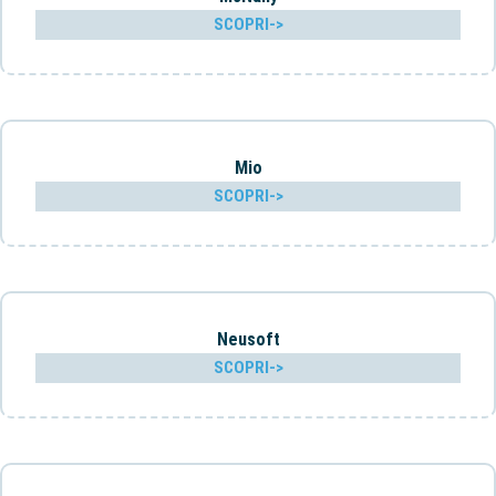
SCOPRI->
Mio
SCOPRI->
Neusoft
SCOPRI->