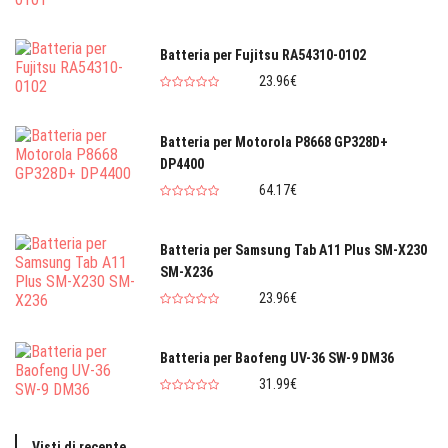
Batteria per Fujitsu RA54310-0102
23.96€
Batteria per Motorola P8668 GP328D+
DP4400
64.17€
Batteria per Samsung Tab A11 Plus SM-X230
SM-X236
23.96€
Batteria per Baofeng UV-36 SW-9 DM36
31.99€
Visti di recente