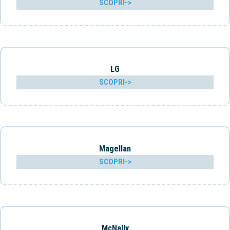
SCOPRI->
LG
SCOPRI->
Magellan
SCOPRI->
McNally