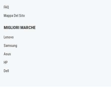
FAQ
Mappa Del Sito
MIGLIORI MARCHE
Lenovo
Samsung
Asus
HP
Dell
Copyright © 2026 Allbatteria.com. Tutti i diritti riservati.