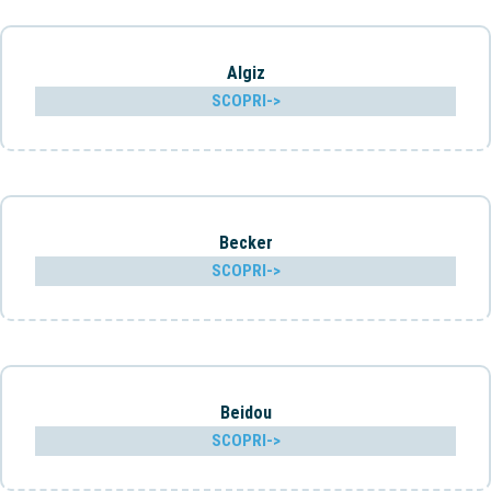
Algiz
SCOPRI->
Becker
SCOPRI->
Beidou
SCOPRI->