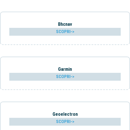
Bhcnav
SCOPRI->
Garmin
SCOPRI->
Geoelectron
SCOPRI->