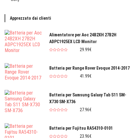
Apprezzato dai clienti
Alimentatore per Aoc 24B2XH 27B2H
ADPC1925EX LCD Monitor
29.99€
Batteria per Range Rover Evoque 2014-2017
41.99€
Batteria per Samsung Galaxy Tab S11 SM-
X730 SM-X736
27.96€
Batteria per Fujitsu RA54310-0101
23.96€