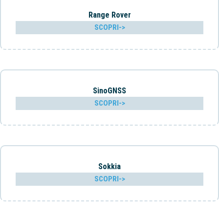
Range Rover
SCOPRI->
SinoGNSS
SCOPRI->
Sokkia
SCOPRI->