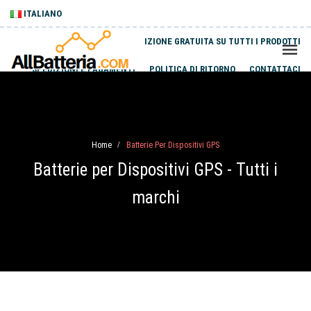
ITALIANO
SPEDIZIONE GRATUITA SU TUTTI I PRODOTTI
SPEDIZIONI E PAGAMENTI
POLITICA DI RITORNO
CONTATTACI
Home
Batterie Per Dispositivi GPS
/
Batterie per Dispositivi GPS - Tutti i
marchi