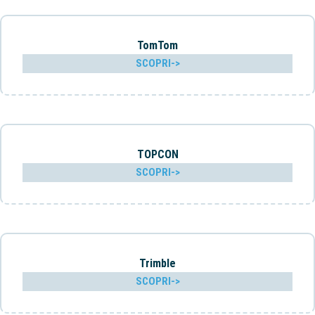
TomTom
SCOPRI->
TOPCON
SCOPRI->
Trimble
SCOPRI->