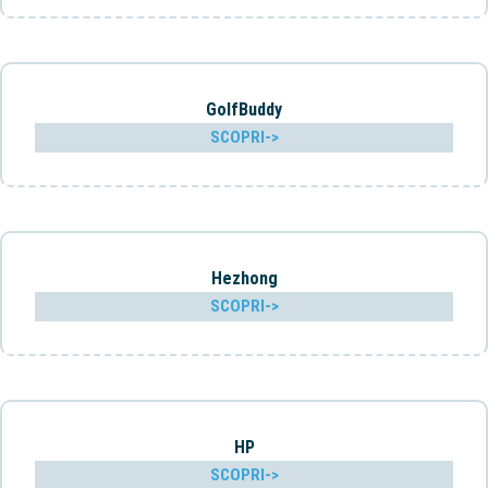
GolfBuddy
SCOPRI->
Hezhong
SCOPRI->
HP
SCOPRI->