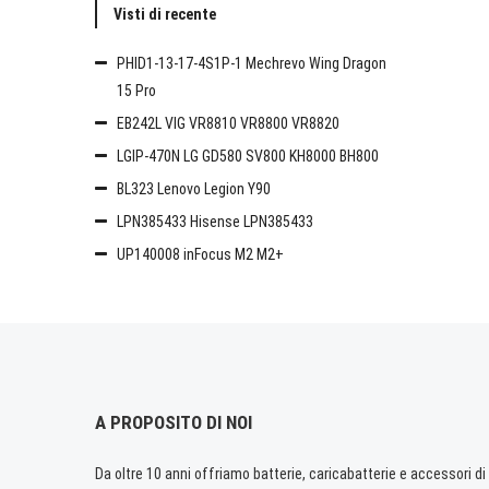
Visti di recente
PHID1-13-17-4S1P-1 Mechrevo Wing Dragon
15 Pro
EB242L VIG VR8810 VR8800 VR8820
LGIP-470N LG GD580 SV800 KH8000 BH800
BL323 Lenovo Legion Y90
LPN385433 Hisense LPN385433
UP140008 inFocus M2 M2+
A PROPOSITO DI NOI
Da oltre 10 anni offriamo batterie, caricabatterie e accessori di q