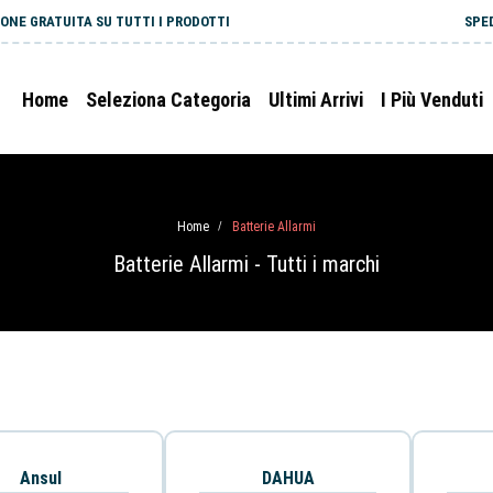
ONE GRATUITA SU TUTTI I PRODOTTI
SPE
Home
Seleziona Categoria
Ultimi Arrivi
I Più Venduti
Home
Batterie Allarmi
/
Batterie Allarmi - Tutti i marchi
Ansul
DAHUA