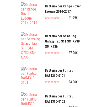
Batteria per Range Rover
Evoque 2014-2017
41.99€
Batteria per Samsung
Galaxy Tab S11 SM-X730
SM-X736
27.96€
Batteria per Fujitsu
RA54310-0101
23.96€
Batteria per Fujitsu
RA54310-0102