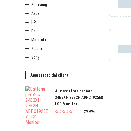
Samsung
Asus
HP
Dell
Motorola
Xiaomi
Sony
Apprezzato dai clienti
Alimentatore per Aoc
24B2XH 27B2H ADPC1925EX
LCD Monitor
29.99€