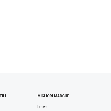
TILI
MIGLIORI MARCHE
Lenovo