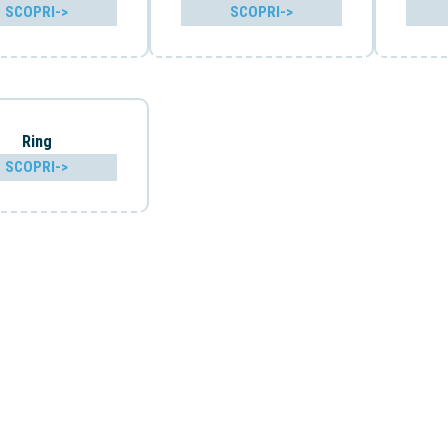
SCOPRI->
SCOPRI->
Ring
SCOPRI->