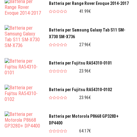
Batteria per Range Rover Evoque 2014-2017
41.99€
Batteria per Samsung Galaxy Tab S11 SM-
X730 SM-X736
27.96€
Batteria per Fujitsu RA54310-0101
23.96€
Batteria per Fujitsu RA54310-0102
23.96€
Batteria per Motorola P8668 GP328D+
DP4400
64.17€