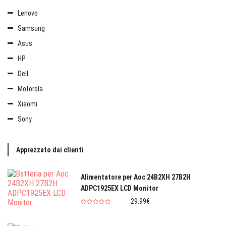
Lenovo
Samsung
Asus
HP
Dell
Motorola
Xiaomi
Sony
Apprezzato dai clienti
Alimentatore per Aoc 24B2XH 27B2H
ADPC1925EX LCD Monitor
29.99€