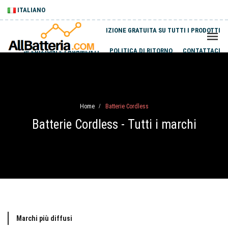
ITALIANO
SPEDIZIONE GRATUITA SU TUTTI I PRODOTTI
SPEDIZIONI E PAGAMENTI
POLITICA DI RITORNO
CONTATTACI
Home
Batterie Cordless
/
Batterie Cordless - Tutti i marchi
Marchi più diffusi