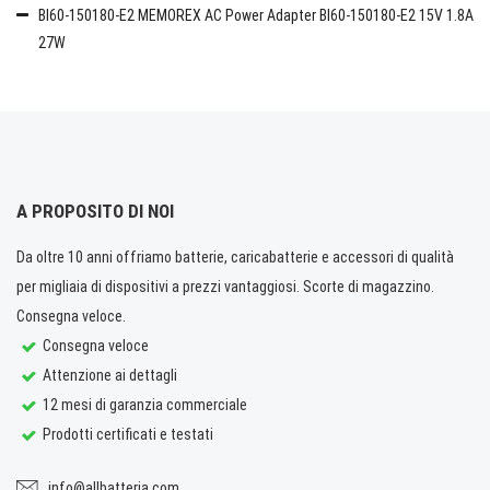
BI60-150180-E2 MEMOREX AC Power Adapter BI60-150180-E2 15V 1.8A
27W
A PROPOSITO DI NOI
Da oltre 10 anni offriamo batterie, caricabatterie e accessori di qualità
per migliaia di dispositivi a prezzi vantaggiosi. Scorte di magazzino.
Consegna veloce.
Consegna veloce
Attenzione ai dettagli
12 mesi di garanzia commerciale
Prodotti certificati e testati
info@allbatteria.com