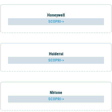
Honeywell
SCOPRI->
Huiderui
SCOPRI->
Nhtone
SCOPRI->