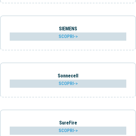
SIEMENS
SCOPRI->
Sonnecell
SCOPRI->
SureFire
SCOPRI->