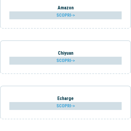
Amazon
SCOPRI->
Chiyuan
SCOPRI->
Echarge
SCOPRI->