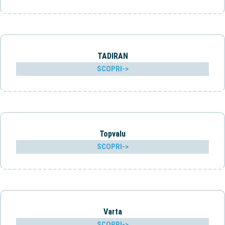
TADIRAN
SCOPRI->
Topvalu
SCOPRI->
Varta
SCOPRI->