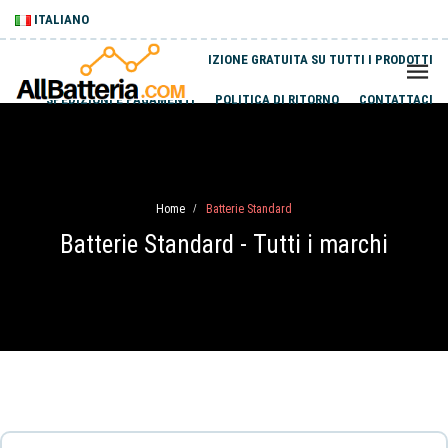
ITALIANO
SPEDIZIONE GRATUITA SU TUTTI I PRODOTTI
SPEDIZIONI E PAGAMENTI
POLITICA DI RITORNO
CONTATTACI
Home
Batterie Standard
/
Batterie Standard - Tutti i marchi