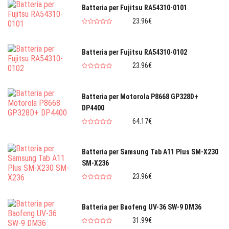
Batteria per Fujitsu RA54310-0101
23.96€
Batteria per Fujitsu RA54310-0102
23.96€
Batteria per Motorola P8668 GP328D+
DP4400
64.17€
Batteria per Samsung Tab A11 Plus SM-X230
SM-X236
23.96€
Batteria per Baofeng UV-36 SW-9 DM36
31.99€