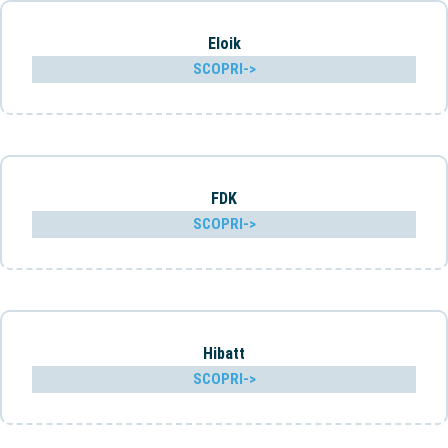
Eloik
SCOPRI->
FDK
SCOPRI->
Hibatt
SCOPRI->