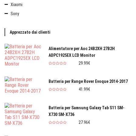
Xiaomi
Sony
Apprezzato dai clienti
Alimentatore per Aoc 24B2XH 27B2H
ADPC1925EX LCD Monitor
29.99€
Batteria per Range Rover Evoque 2014-2017
41.99€
Batteria per Samsung Galaxy Tab S11 SM-
X730 SM-X736
27.96€