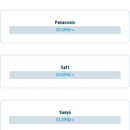
Panasonic
SCOPRI->
Saft
SCOPRI->
Sanyo
SCOPRI->