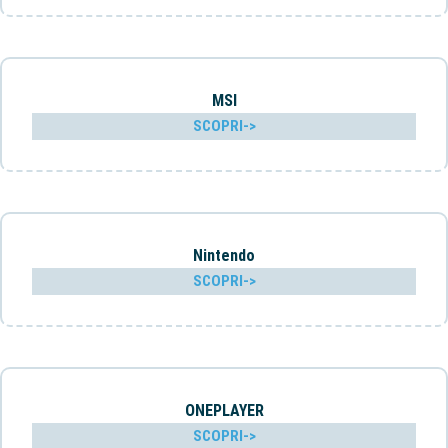
MSI
SCOPRI->
Nintendo
SCOPRI->
ONEPLAYER
SCOPRI->