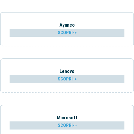
Ayaneo
SCOPRI->
Lenovo
SCOPRI->
Microsoft
SCOPRI->