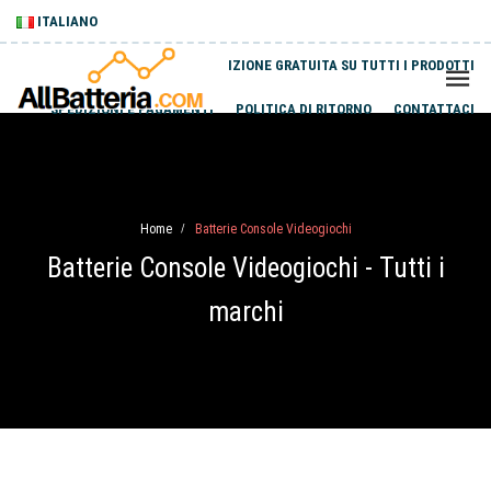
ITALIANO
SPEDIZIONE GRATUITA SU TUTTI I PRODOTTI
SPEDIZIONI E PAGAMENTI
POLITICA DI RITORNO
CONTATTACI
Home
Batterie Console Videogiochi
/
Batterie Console Videogiochi - Tutti i
marchi