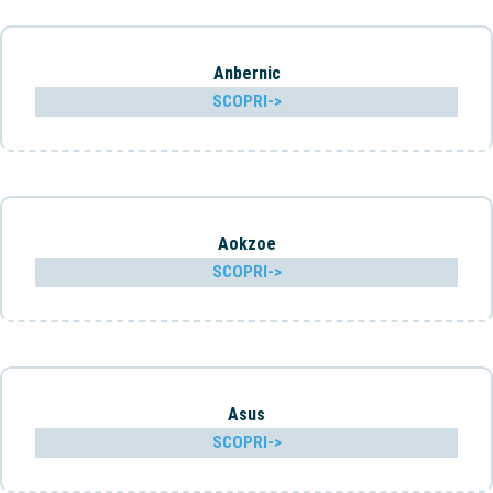
Anbernic
SCOPRI->
Aokzoe
SCOPRI->
Asus
SCOPRI->