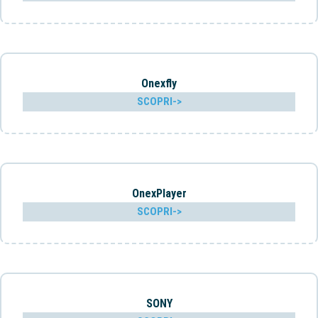
Onexfly
SCOPRI->
OnexPlayer
SCOPRI->
SONY