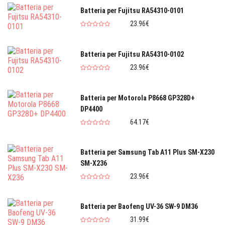
Batteria per Fujitsu RA54310-0101
23.96€
Batteria per Fujitsu RA54310-0102
23.96€
Batteria per Motorola P8668 GP328D+
DP4400
64.17€
Batteria per Samsung Tab A11 Plus SM-X230
SM-X236
23.96€
Batteria per Baofeng UV-36 SW-9 DM36
31.99€