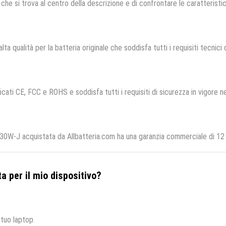
che si trova al centro della descrizione e di confrontare le caratteristich
lta qualità per la batteria originale che soddisfa tutti i requisiti tecnici d
icati CE, FCC e ROHS e soddisfa tutti i requisiti di sicurezza in vigore n
W-J acquistata da Allbatteria.com ha una garanzia commerciale di 12 m
a per il mio dispositivo?
 tuo laptop.