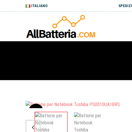
ITALIANO
SPEDIZI
Sale