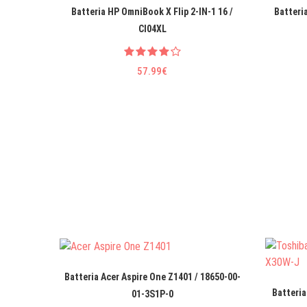
Batteria HP OmniBook X Flip 2-IN-1 16 /
Batteri
CI04XL
57.99€
Batteria Acer Aspire One Z1401 / 18650-00-
Batteri
01-3S1P-0