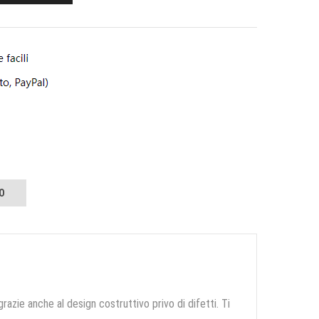
O
grazie anche al design costruttivo privo di difetti. Ti