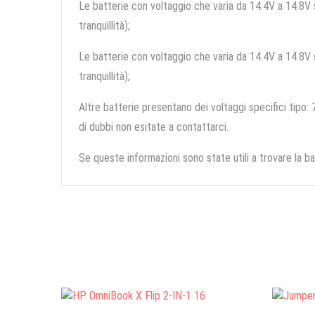
Le batterie con voltaggio che varia da 14.4V a 14.8V so
tranquillità);
Le batterie con voltaggio che varia da 14.4V a 14.8V so
tranquillità);
Altre batterie presentano dei voltaggi specifici tipo: 7
di dubbi non esitate a contattarci.
Se queste informazioni sono state utili a trovare la ba