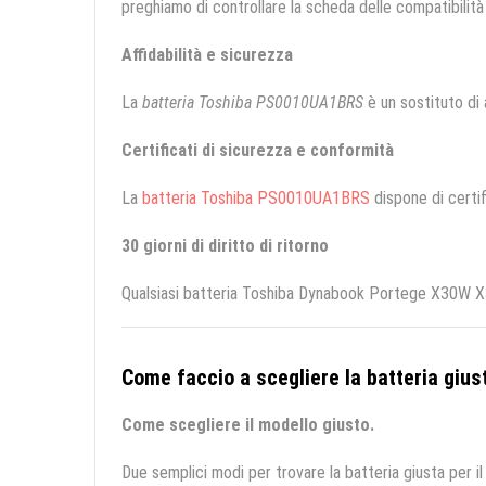
preghiamo di controllare la scheda delle compatibilità 
Affidabilità e sicurezza
La
batteria Toshiba PS0010UA1BRS
è un sostituto di a
Certificati di sicurezza e conformità
La
batteria Toshiba PS0010UA1BRS
dispone di certif
30 giorni di diritto di ritorno
Qualsiasi batteria Toshiba Dynabook Portege X30W X30
Come faccio a scegliere la batteria giust
Come scegliere il modello giusto.
Due semplici modi per trovare la batteria giusta per il