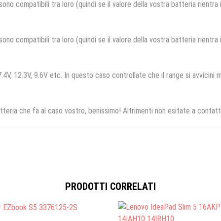
no compatibili tra loro (quindi se il valore della vostra batteria rientra
no compatibili tra loro (quindi se il valore della vostra batteria rientra
.4V, 12.3V, 9.6V etc. In questo caso controllate che il range si avvicini m
tteria che fa al caso vostro, benissimo! Altrimenti non esitate a contatt
PRODOTTI CORRELATI