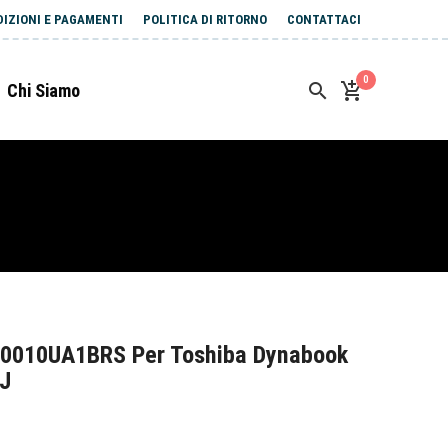
DIZIONI E PAGAMENTI
POLITICA DI RITORNO
CONTATTACI
0
Chi Siamo
S0010UA1BRS Per Toshiba Dynabook
J