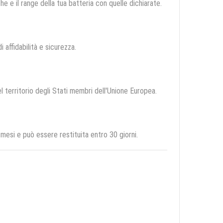
e e il range della tua batteria con quelle dichiarate.
i affidabilità e sicurezza.
el territorio degli Stati membri dell'Unione Europea.
esi e può essere restituita entro 30 giorni.