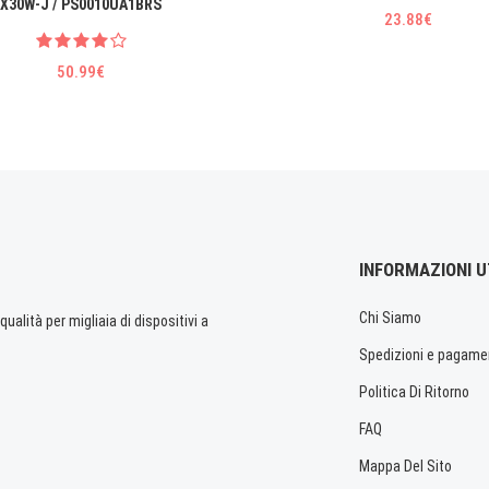
X30W-J / PS0010UA1BRS
23.88€
50.99€
INFORMAZIONI U
Chi Siamo
ualità per migliaia di dispositivi a
Spedizioni e pagame
Politica Di Ritorno
FAQ
Mappa Del Sito