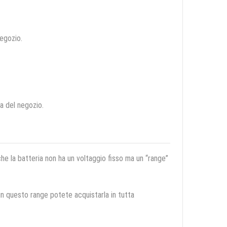
negozio.
ca del negozio.
 che la batteria non ha un voltaggio fisso ma un “range”
 in questo range potete acquistarla in tutta