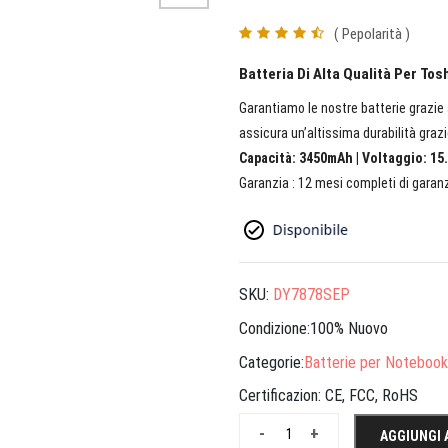
( Pepolarità )
Batteria Di Alta Qualità Per T
Garantiamo le nostre batterie grazie a
assicura un’altissima durabilità grazi
Capacità: 3450mAh | Voltaggio: 15.
Garanzia : 12 mesi completi di garanz
SKU:
DY7878SEP
Condizione:100% Nuovo
Categorie:
Batterie per Notebook
Certificazion:
CE, FCC, RoHS
-
+
AGGIUNGI 