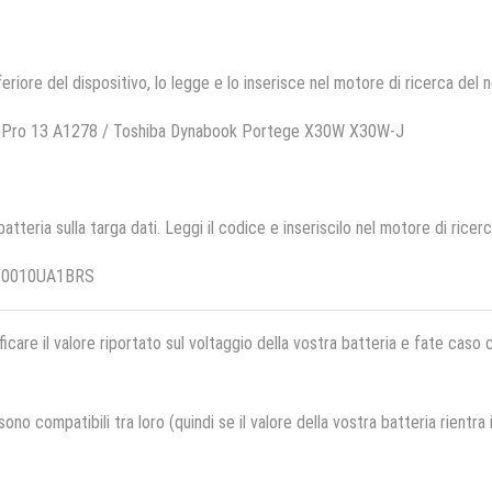
feriore del dispositivo, lo legge e lo inserisce nel motore di ricerca del 
k Pro 13 A1278 / Toshiba Dynabook Portege X30W X30W-J
 batteria sulla targa dati. Leggi il codice e inseriscilo nel motore di ricer
PS0010UA1BRS
ficare il valore riportato sul voltaggio della vostra batteria e fate caso
no compatibili tra loro (quindi se il valore della vostra batteria rientra