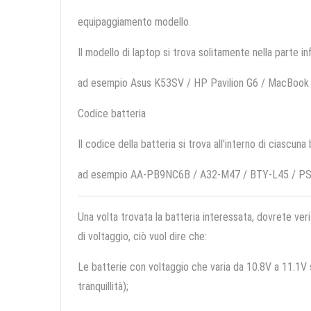
equipaggiamento modello
Il modello di laptop si trova solitamente nella parte in
ad esempio Asus K53SV / HP Pavilion G6 / MacBoo
Codice batteria
Il codice della batteria si trova all'interno di ciascuna
ad esempio AA-PB9NC6B / A32-M47 / BTY-L45 / 
Una volta trovata la batteria interessata, dovrete veri
di voltaggio, ciò vuol dire che:
Le batterie con voltaggio che varia da 10.8V a 11.1V so
tranquillità);