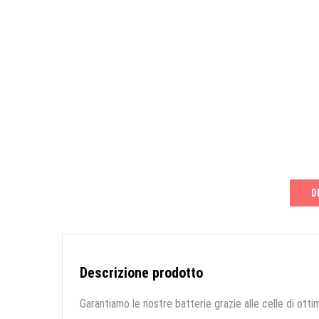
D
Descrizione prodotto
Garantiamo le nostre batterie grazie alle celle di ottim