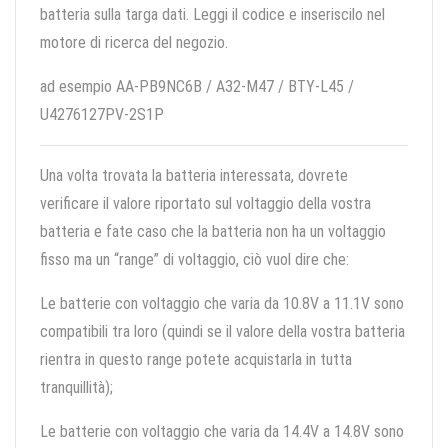
batteria sulla targa dati. Leggi il codice e inseriscilo nel
motore di ricerca del negozio.
ad esempio AA-PB9NC6B / A32-M47 / BTY-L45 /
U4276127PV-2S1P
Una volta trovata la batteria interessata, dovrete
verificare il valore riportato sul voltaggio della vostra
batteria e fate caso che la batteria non ha un voltaggio
fisso ma un “range” di voltaggio, ciò vuol dire che:
Le batterie con voltaggio che varia da 10.8V a 11.1V sono
compatibili tra loro (quindi se il valore della vostra batteria
rientra in questo range potete acquistarla in tutta
tranquillità);
Le batterie con voltaggio che varia da 14.4V a 14.8V sono