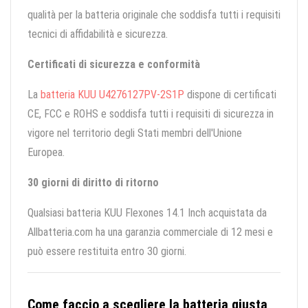
qualità per la batteria originale che soddisfa tutti i requisiti
tecnici di affidabilità e sicurezza.
Certificati di sicurezza e conformità
La
batteria KUU U4276127PV-2S1P
dispone di certificati
CE, FCC e ROHS e soddisfa tutti i requisiti di sicurezza in
vigore nel territorio degli Stati membri dell'Unione
Europea.
30 giorni di diritto di ritorno
Qualsiasi batteria KUU Flexones 14.1 Inch acquistata da
Allbatteria.com ha una garanzia commerciale di 12 mesi e
può essere restituita entro 30 giorni.
Come faccio a scegliere la batteria giusta