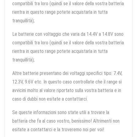
compatibili tra loro (quindi se il valore della vostra batteria
rientra in questo range potete acquistarla in tutta
tranquillità);
Le batterie con voltaggio che varia da 14.4V a 14.8V sono
compatibili tra loro (quindi se il valore della vostra batteria
rientra in questo range potete acquistarla in tutta
tranquillità);
Altre batterie presentano dei voltaggi specifici tipo: 7.4V,
12.3V, 9.6V etc. In questo caso controllate che il range si
avvicini molto al valore riportato sulla vostra batteria e in
caso di dubbi non esitate a contattarci.
Se queste informazioni sono state utili a trovare la
batteria che fa al caso vostro, benissimo! Altrimenti non
esitate a contattarci e la troveremo noi per voi!