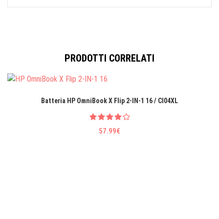
PRODOTTI CORRELATI
Batteria HP OmniBook X Flip 2-IN-1 16 / CI04XL
57.99€