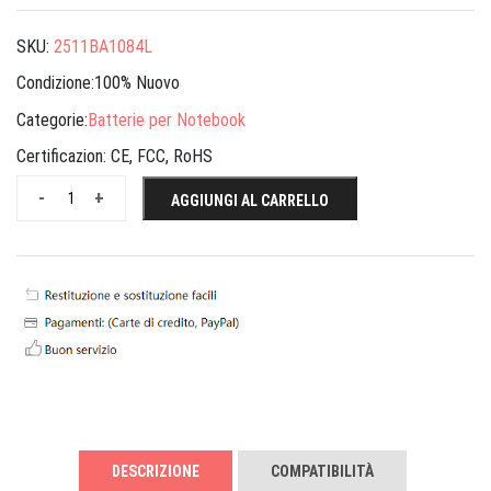
SKU:
2511BA1084L
Condizione:100% Nuovo
Categorie:
Batterie per Notebook
Certificazion:
CE, FCC, RoHS
-
+
AGGIUNGI AL CARRELLO
DESCRIZIONE
COMPATIBILITÀ