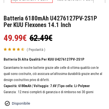
Batteria 6180mAh U4276127PV-2S1P
Per KUU Flexones 14.1 Inch
49.99€
62.49€
( Pepolarità )
Batteria Di Alta Qualità Per KUU U4276127PV-2S1P
Garantiamo le nostre batterie grazie alle celle di ottima qualità con le
quali sono costruite, ciò assicura un’altissima durabilità grazie anche al
design costruttivo privo di difetti.
Capacità: 6180mAh | Voltaggio: 7.6V |Tipo cella: Li-Polymer
Garanzia : 12 mesi completi di garanzia e di rimborso nei 30 giorni