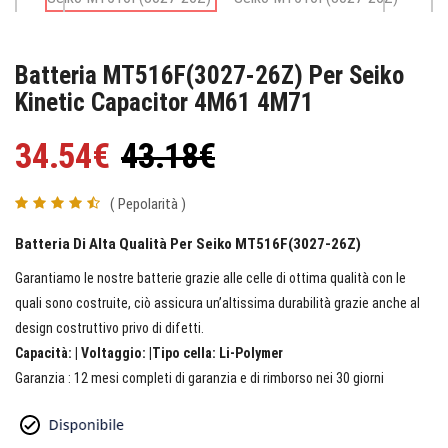
Batteria MT516F(3027-26Z) Per Seiko
Kinetic Capacitor 4M61 4M71
34.54€
43.18€
( Pepolarità )
Batteria Di Alta Qualità Per Seiko MT516F(3027-26Z)
Garantiamo le nostre batterie grazie alle celle di ottima qualità con le
quali sono costruite, ciò assicura un’altissima durabilità grazie anche al
design costruttivo privo di difetti.
Capacità: | Voltaggio: |Tipo cella: Li-Polymer
Garanzia : 12 mesi completi di garanzia e di rimborso nei 30 giorni