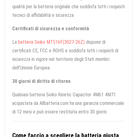
qualità per la batteria originale che soddisfa tutti i requisiti
tecnici di affidabilità e sicurezza.
Certificati di sicurezza e conformità
La
batteria Seiko MT516F(3027-26Z)
dispone di
certificati CE, FCC e ROHS e soddisfa tutti i requisiti di
sicurezza in vigore nel territorio degli Stati membri
dell'Unione Europea.
30 giorni di diritto di ritorno
Qualsiasi batteria Seiko Kinetic Capacitor 4M61 4M71
acquistata da Allbatteria.com ha una garanzia commerciale
di 12 mesi e può essere restituita entro 30 giorni.
Come faccio a scegliere la batteria giusta