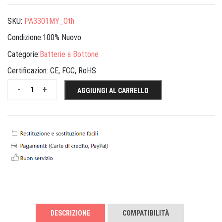
SKU:
PA3301MY_Oth
Condizione:100% Nuovo
Categorie:
Batterie a Bottone
Certificazion:
CE, FCC, RoHS
-
+
AGGIUNGI AL CARRELLO
DESCRIZIONE
COMPATIBILITÀ