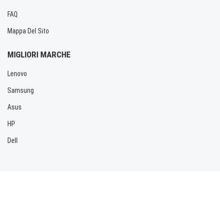
FAQ
Mappa Del Sito
MIGLIORI MARCHE
Lenovo
Samsung
Asus
HP
Dell
Copyright © 2026 Allbatteria.com. Tutti i diritti riservati.