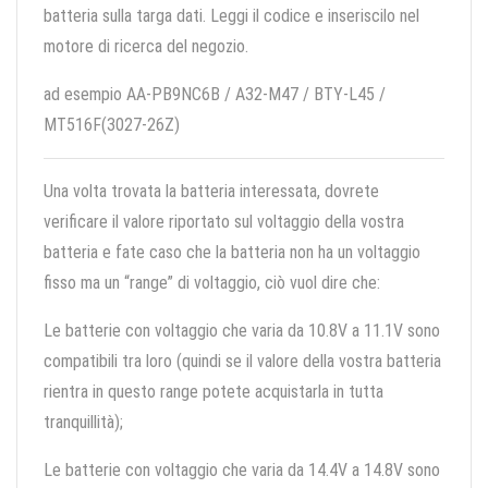
batteria sulla targa dati. Leggi il codice e inseriscilo nel
motore di ricerca del negozio.
ad esempio AA-PB9NC6B / A32-M47 / BTY-L45 /
MT516F(3027-26Z)
Una volta trovata la batteria interessata, dovrete
verificare il valore riportato sul voltaggio della vostra
batteria e fate caso che la batteria non ha un voltaggio
fisso ma un “range” di voltaggio, ciò vuol dire che:
Le batterie con voltaggio che varia da 10.8V a 11.1V sono
compatibili tra loro (quindi se il valore della vostra batteria
rientra in questo range potete acquistarla in tutta
tranquillità);
Le batterie con voltaggio che varia da 14.4V a 14.8V sono