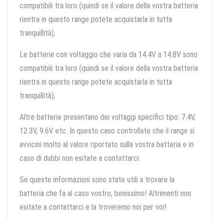
compatibili tra loro (quindi se il valore della vostra batteria
rientra in questo range potete acquistarla in tutta
tranquillità);
Le batterie con voltaggio che varia da 14.4V a 14.8V sono
compatibili tra loro (quindi se il valore della vostra batteria
rientra in questo range potete acquistarla in tutta
tranquillità);
Altre batterie presentano dei voltaggi specifici tipo: 7.4V,
12.3V, 9.6V etc. In questo caso controllate che il range si
avvicini molto al valore riportato sulla vostra batteria e in
caso di dubbi non esitate a contattarci.
Se queste informazioni sono state utili a trovare la
batteria che fa al caso vostro, benissimo! Altrimenti non
esitate a contattarci e la troveremo noi per voi!