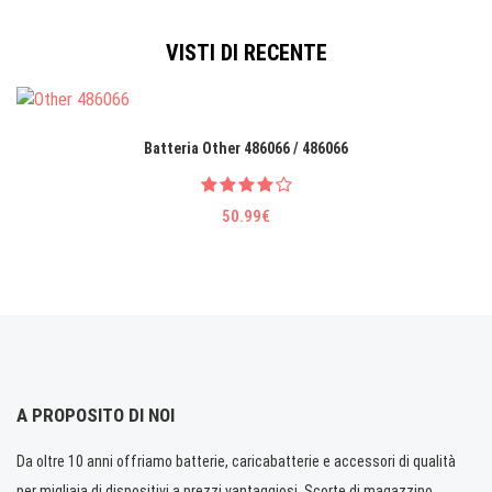
VISTI DI RECENTE
Batteria Other 486066 / 486066
50.99€
A PROPOSITO DI NOI
Da oltre 10 anni offriamo batterie, caricabatterie e accessori di qualità
per migliaia di dispositivi a prezzi vantaggiosi. Scorte di magazzino.