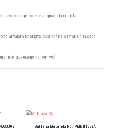
 in questo range potete acquistarla in tutta
olto al valore riportato sulla vostra batteria e in caso
arci e la troveremo noi per voi!
-800UV /
Batteria Motorola R5 / PMNN4889A
Batter