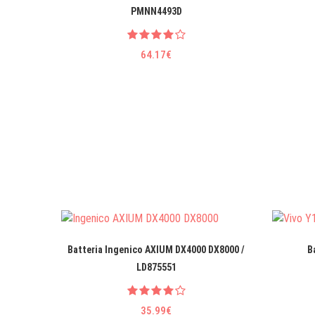
PMNN4493D
64.17€
Batteria Ingenico AXIUM DX4000 DX8000 /
B
LD875551
35.99€