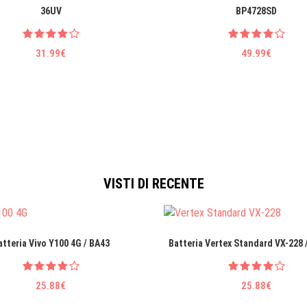
36UV
BP4728SD
31.99€
49.99€
VISTI DI RECENTE
atteria Vivo Y100 4G / BA43
Batteria Vertex Standard VX-228 
25.88€
25.88€