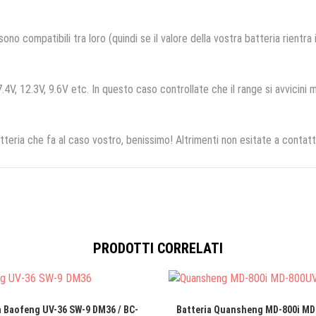
no compatibili tra loro (quindi se il valore della vostra batteria rientra
.4V, 12.3V, 9.6V etc. In questo caso controllate che il range si avvicini m
tteria che fa al caso vostro, benissimo! Altrimenti non esitate a contatt
PRODOTTI CORRELATI
a Baofeng UV-36 SW-9 DM36 / BC-
Batteria Quansheng MD-800i MD