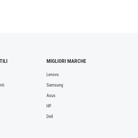
TILI
MIGLIORI MARCHE
Lenovo
nti
Samsung
Asus
HP
Dell