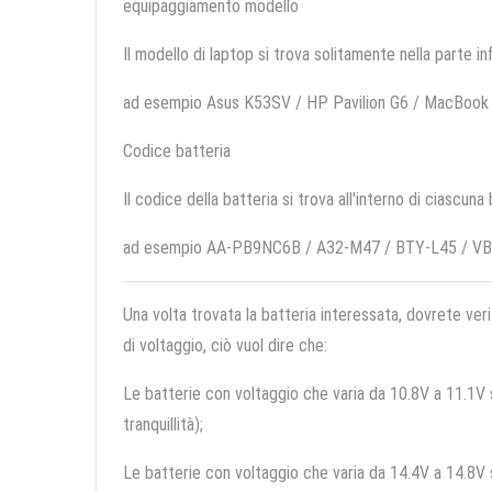
equipaggiamento modello
Il modello di laptop si trova solitamente nella parte in
ad esempio Asus K53SV / HP Pavilion G6 / MacBook
Codice batteria
Il codice della batteria si trova all'interno di ciascuna
ad esempio AA-PB9NC6B / A32-M47 / BTY-L45 / V
Una volta trovata la batteria interessata, dovrete veri
di voltaggio, ciò vuol dire che:
Le batterie con voltaggio che varia da 10.8V a 11.1V so
tranquillità);
Le batterie con voltaggio che varia da 14.4V a 14.8V so