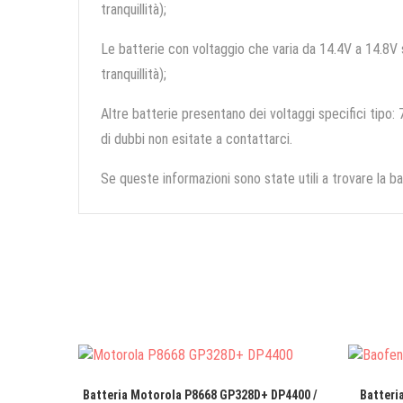
tranquillità);
Le batterie con voltaggio che varia da 14.4V a 14.8V so
tranquillità);
Altre batterie presentano dei voltaggi specifici tipo: 7
di dubbi non esitate a contattarci.
Se queste informazioni sono state utili a trovare la ba
Batteria Motorola P8668 GP328D+ DP4400 /
Batteri