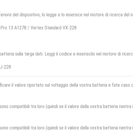
feriore del dispositivo, lo legge e lo inserisce nel motore di ricerca del 
 Pro 13 A1278 / Vertex Standard VX-228
 batteria sulla targa dati. Leggi il codice e inseriscilo nel motore di ricer
BJ-228
ficare il valore riportato sul voltaggio della vostra batteria e fate caso
no compatibili tra loro (quindi se il valore della vostra batteria rientra
no compatibili tra loro (quindi se il valore della vostra batteria rientra