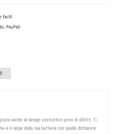
O
grazie anche al design costruttivo privo di difetti. Ti
e e il range della tua batteria con quelle dichiarate.