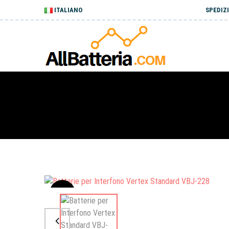
ITALIANO
SPEDIZI
Sale