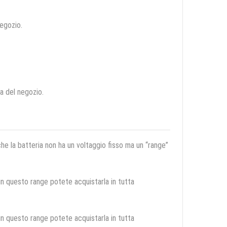
negozio.
ca del negozio.
 che la batteria non ha un voltaggio fisso ma un “range”
 in questo range potete acquistarla in tutta
 in questo range potete acquistarla in tutta