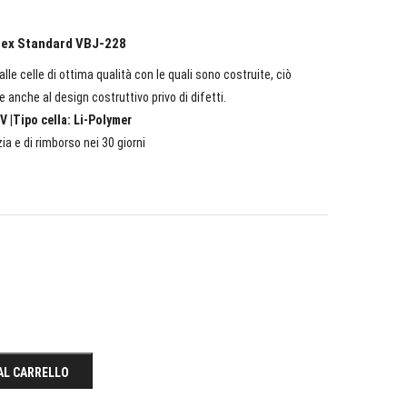
rtex Standard VBJ-228
lle celle di ottima qualità con le quali sono costruite, ciò
e anche al design costruttivo privo di difetti.
V |Tipo cella: Li-Polymer
ia e di rimborso nei 30 giorni
AL CARRELLO