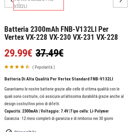
Batteria 2300mAh FNB-V132LI Per
Vertex VX-228 VX-230 VX-231 VX-228
29.99€
37.49€
( Pepolarità )
Batteria Di Alta Qualità Per Vertex Standard FNB-V132LI
Garantiamo le nostre batterie grazie alle celle di ottima qualità con le
quali sono costruite, ciò assicura un’altissima durabilità grazie anche al
design costruttivo privo di difetti.
Capacità: 2300mAh | Voltaggio: 7.4V |Tipo cella: Li-Polymer
Garanzia : 12 mesi completi di garanzia e di rimborso nei 30 giorni