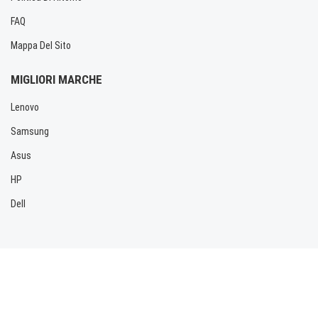
FAQ
Mappa Del Sito
MIGLIORI MARCHE
Lenovo
Samsung
Asus
HP
Dell
Copyright © 2026 Allbatteria.com. Tutti i diritti riservati.