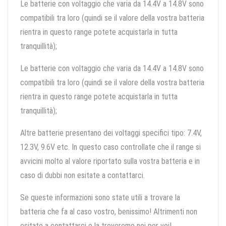
Le batterie con voltaggio che varia da 14.4V a 14.8V sono
compatibili tra loro (quindi se il valore della vostra batteria
rientra in questo range potete acquistarla in tutta
tranquillità);
Le batterie con voltaggio che varia da 14.4V a 14.8V sono
compatibili tra loro (quindi se il valore della vostra batteria
rientra in questo range potete acquistarla in tutta
tranquillità);
Altre batterie presentano dei voltaggi specifici tipo: 7.4V,
12.3V, 9.6V etc. In questo caso controllate che il range si
avvicini molto al valore riportato sulla vostra batteria e in
caso di dubbi non esitate a contattarci.
Se queste informazioni sono state utili a trovare la
batteria che fa al caso vostro, benissimo! Altrimenti non
esitate a contattarci e la troveremo noi per voi!