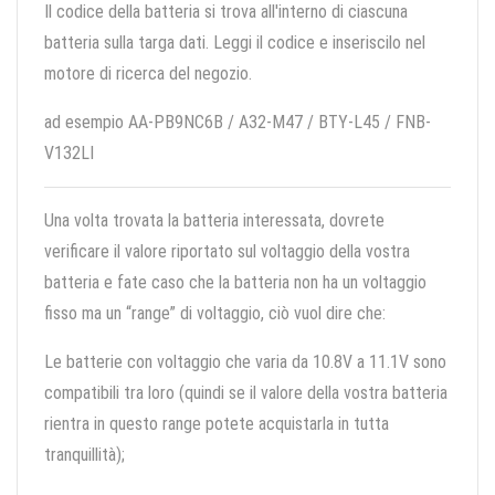
Il codice della batteria si trova all'interno di ciascuna
batteria sulla targa dati. Leggi il codice e inseriscilo nel
motore di ricerca del negozio.
ad esempio AA-PB9NC6B / A32-M47 / BTY-L45 / FNB-
V132LI
Una volta trovata la batteria interessata, dovrete
verificare il valore riportato sul voltaggio della vostra
batteria e fate caso che la batteria non ha un voltaggio
fisso ma un “range” di voltaggio, ciò vuol dire che:
Le batterie con voltaggio che varia da 10.8V a 11.1V sono
compatibili tra loro (quindi se il valore della vostra batteria
rientra in questo range potete acquistarla in tutta
tranquillità);