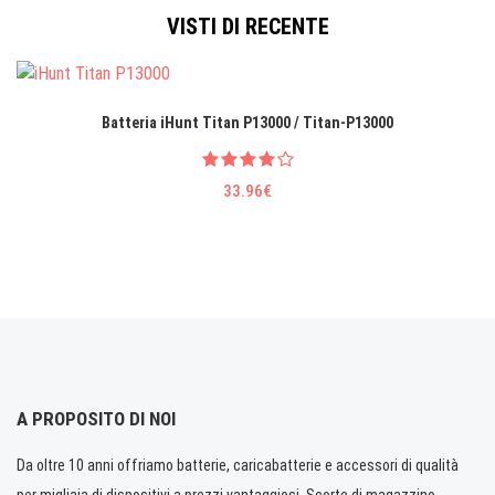
VISTI DI RECENTE
Batteria iHunt Titan P13000 / Titan-P13000
33.96€
A PROPOSITO DI NOI
Da oltre 10 anni offriamo batterie, caricabatterie e accessori di qualità
per migliaia di dispositivi a prezzi vantaggiosi. Scorte di magazzino.