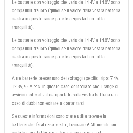
Le batterie con voltaggio che varia da 14.4V a 14.8V sono
compatibili tra loro (quindi se il valore della vostra batteria
rientra in questo range potete acquistarla in tutta
tranquillità);
Le batterie con voltaggio che varia da 14.4V a 14.8V sono
compatibili tra loro (quindi se il valore della vostra batteria
rientra in questo range potete acquistarla in tutta
tranquillità);
Altre batterie presentano dei voltaggi specifici tipo: 7.4V,
12.3V, 9.6V etc. In questo caso controllate che il range si
avvicini molto al valore riportato sulla vostra batteria e in
caso di dubbi non esitate a contattarci.
Se queste informazioni sono state utili a trovare la
batteria che fa al caso vostro, benissimo! Altrimenti non
esitate a contattarci e la troveremo noi per voi!