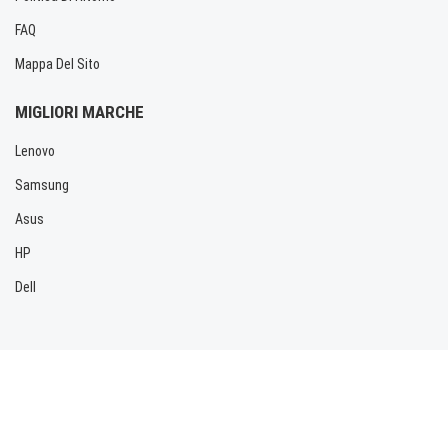
FAQ
Mappa Del Sito
MIGLIORI MARCHE
Lenovo
Samsung
Asus
HP
Dell
Copyright © 2026 Allbatteria.com. Tutti i diritti riservati.