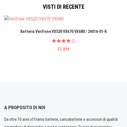
VISTI DI RECENTE
Batteria VeriFone VX520 VX670 VX680 / 24016-01-R
25.88€
A PROPOSITO DI NOI
Da oltre 10 anni offriamo batterie, caricabatterie e accessori di qualità
per migliaia di dispositivi a prezzi vantaggiosi. Scorte di magazzino.