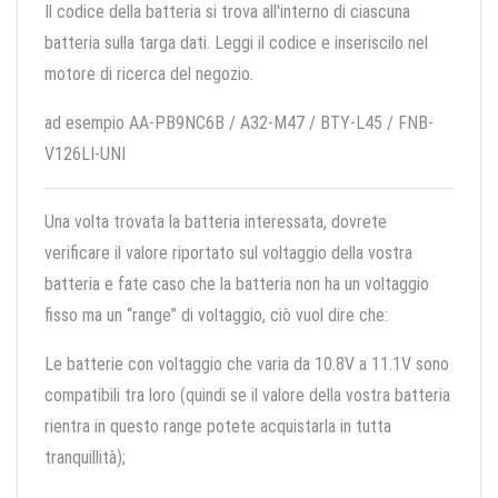
Il codice della batteria si trova all'interno di ciascuna
batteria sulla targa dati. Leggi il codice e inseriscilo nel
motore di ricerca del negozio.
ad esempio AA-PB9NC6B / A32-M47 / BTY-L45 / FNB-
V126LI-UNI
Una volta trovata la batteria interessata, dovrete
verificare il valore riportato sul voltaggio della vostra
batteria e fate caso che la batteria non ha un voltaggio
fisso ma un “range” di voltaggio, ciò vuol dire che:
Le batterie con voltaggio che varia da 10.8V a 11.1V sono
compatibili tra loro (quindi se il valore della vostra batteria
rientra in questo range potete acquistarla in tutta
tranquillità);