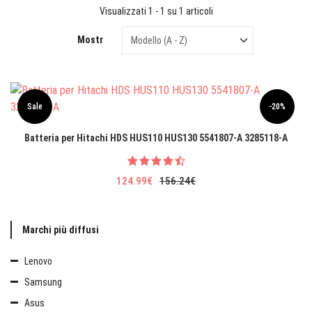
Visualizzati 1 - 1 su 1 articoli
Mostr
Sale
-20%
Batteria per Hitachi HDS HUS110 HUS130 5541807-A 3285118-A
124.99€
156.24€
Marchi più diffusi
Lenovo
Samsung
Asus