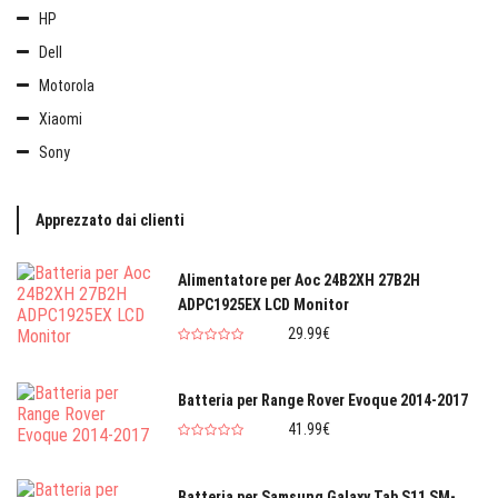
HP
Dell
Motorola
Xiaomi
Sony
Apprezzato dai clienti
Alimentatore per Aoc 24B2XH 27B2H
ADPC1925EX LCD Monitor
29.99€
Batteria per Range Rover Evoque 2014-2017
41.99€
Batteria per Samsung Galaxy Tab S11 SM-