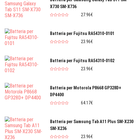
X730 SM-X736
27.96€
Batteria per Fujitsu RA54310-0101
23.96€
Batteria per Fujitsu RA54310-0102
23.96€
Batteria per Motorola P8668 GP328D+
DP4400
64.17€
Batteria per Samsung Tab A11 Plus SM-X230
SM-X236
23.96€