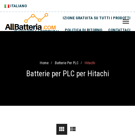
ITALIANO
SPEDIZIONE GRATUITA SU TUTTI I PRODOTTI
SPEDIZIONI E PAGAMENTI
POLITICA DI RITORNO
CONTATTACI
Home
Batterie Per PLC
Hitachi
/
/
Batterie per PLC per Hitachi