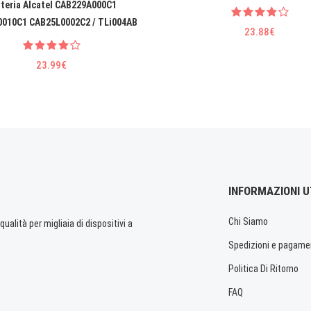
teria Alcatel CAB229A000C1
010C1 CAB25L0002C2 / TLi004AB
23.88€
23.99€
INFORMAZIONI U
Chi Siamo
ualità per migliaia di dispositivi a
Spedizioni e pagame
Politica Di Ritorno
FAQ