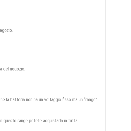
negozio.
ca del negozio.
 che la batteria non ha un voltaggio fisso ma un “range”
 in questo range potete acquistarla in tutta