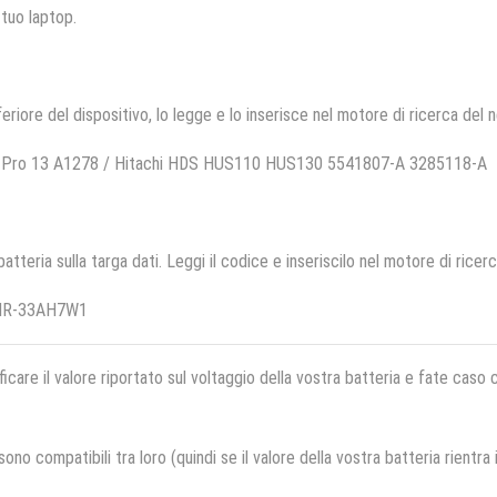
 tuo laptop.
feriore del dispositivo, lo legge e lo inserisce nel motore di ricerca del 
k Pro 13 A1278 / Hitachi HDS HUS110 HUS130 5541807-A 3285118-A
 batteria sulla targa dati. Leggi il codice e inseriscilo nel motore di ricer
HHR-33AH7W1
ficare il valore riportato sul voltaggio della vostra batteria e fate caso
no compatibili tra loro (quindi se il valore della vostra batteria rientra