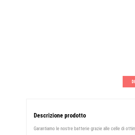
D
Descrizione prodotto
Garantiamo le nostre batterie grazie alle celle di ottim