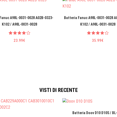
 Fanuc A98L-0031-0028 A02B-0323-
Batteria Fanuc A98L-0031-0028 A
K102 / A98L-0031-0028
K102 / A98L-0031-0028
23.99€
35.99€
VISTI DI RECENTE
Batteria Doov D10 D10S / BL