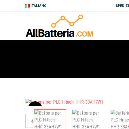
ITALIANO
SPEDIZI
Sale