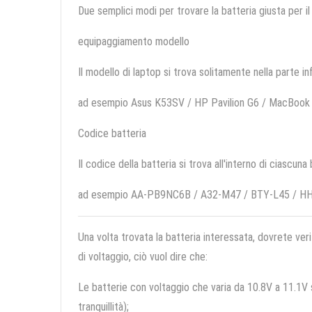
Due semplici modi per trovare la batteria giusta per il
equipaggiamento modello
Il modello di laptop si trova solitamente nella parte in
ad esempio Asus K53SV / HP Pavilion G6 / MacBoo
Codice batteria
Il codice della batteria si trova all'interno di ciascuna
ad esempio AA-PB9NC6B / A32-M47 / BTY-L45 / 
Una volta trovata la batteria interessata, dovrete veri
di voltaggio, ciò vuol dire che:
Le batterie con voltaggio che varia da 10.8V a 11.1V so
tranquillità);