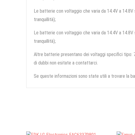
Le batterie con voltaggio che varia da 14.4V a 14.8V so
tranquillità);
Le batterie con voltaggio che varia da 14.4V a 14.8V so
tranquillità);
Altre batterie presentano dei voltaggi specifici tipo: 7
di dubbi non esitate a contattarci.
Se queste informazioni sono state utili a trovare la ba