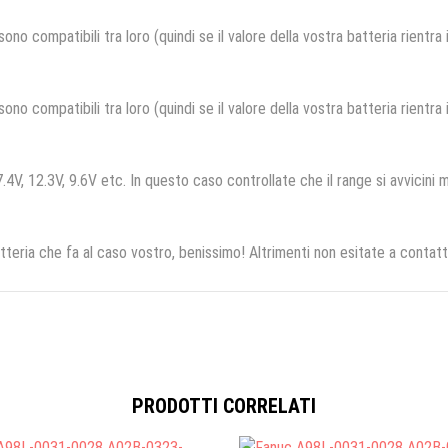
no compatibili tra loro (quindi se il valore della vostra batteria rientra
no compatibili tra loro (quindi se il valore della vostra batteria rientra
.4V, 12.3V, 9.6V etc. In questo caso controllate che il range si avvicini m
tteria che fa al caso vostro, benissimo! Altrimenti non esitate a contatt
PRODOTTI CORRELATI