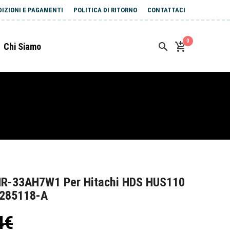
DIZIONI E PAGAMENTI
POLITICA DI RITORNO
CONTATTACI
0
Chi Siamo
HR-33AH7W1 Per Hitachi HDS HUS110
3285118-A
4€