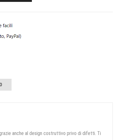
O
grazie anche al design costruttivo privo di difetti. Ti