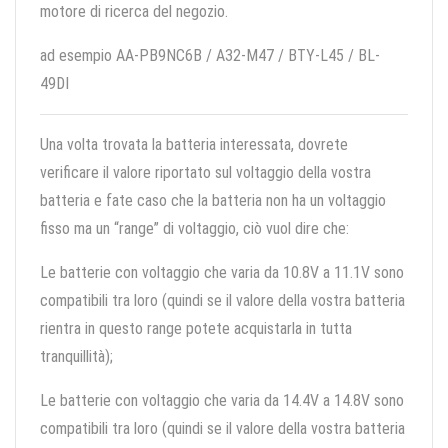
motore di ricerca del negozio.
ad esempio AA-PB9NC6B / A32-M47 / BTY-L45 / BL-
49DI
Una volta trovata la batteria interessata, dovrete
verificare il valore riportato sul voltaggio della vostra
batteria e fate caso che la batteria non ha un voltaggio
fisso ma un “range” di voltaggio, ciò vuol dire che:
Le batterie con voltaggio che varia da 10.8V a 11.1V sono
compatibili tra loro (quindi se il valore della vostra batteria
rientra in questo range potete acquistarla in tutta
tranquillità);
Le batterie con voltaggio che varia da 14.4V a 14.8V sono
compatibili tra loro (quindi se il valore della vostra batteria