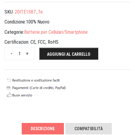
SKU:
20ITE1587_Te
Condizione:100% Nuovo
Categorie:
Batterie per Cellulari/Smartphone
Certificazion:
CE, FCC, RoHS
-
+
AGGIUNGI AL CARRELLO
DESCRIZIONE
COMPATIBILITÀ