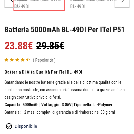
Batteria 5000mAh BL-49DI Per ITel P51
23.88€
29.85€
( Pepolarità )
Batteria Di Alta Qualità Per ITel BL-49DI
Garantiamo le nostre batterie grazie alle celle di ottima qualità con le
quali sono costruite, ciò assicura un’altissima durabilità grazie anche al
design costruttivo privo di difetti.
Capacità: 5000mAh | Voltaggio: 3.85V |Tipo cella: Li-Polymer
Garanzia : 12 mesi completi di garanzia e di rimborso nei 30 giorni