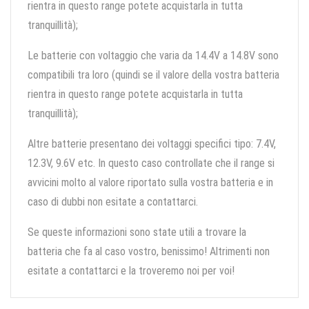
rientra in questo range potete acquistarla in tutta
tranquillità);
Le batterie con voltaggio che varia da 14.4V a 14.8V sono
compatibili tra loro (quindi se il valore della vostra batteria
rientra in questo range potete acquistarla in tutta
tranquillità);
Altre batterie presentano dei voltaggi specifici tipo: 7.4V,
12.3V, 9.6V etc. In questo caso controllate che il range si
avvicini molto al valore riportato sulla vostra batteria e in
caso di dubbi non esitate a contattarci.
Se queste informazioni sono state utili a trovare la
batteria che fa al caso vostro, benissimo! Altrimenti non
esitate a contattarci e la troveremo noi per voi!