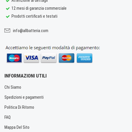
Attenzione ai dettagli
12 mesi di garanzia commerciale
Prodotti certificati e testati
info@allbatteria.com
INFORMAZIONI UTILI
Chi Siamo
Spedizioni e pagamenti
Politica Di Ritorno
FAQ
Mappa Del Sito