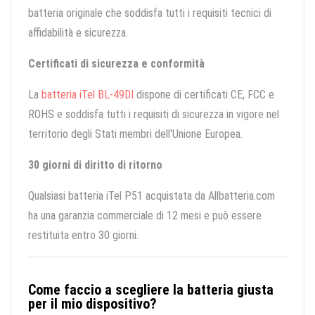
batteria originale che soddisfa tutti i requisiti tecnici di
affidabilità e sicurezza.
Certificati di sicurezza e conformità
La
batteria iTel BL-49DI
dispone di certificati CE, FCC e
ROHS e soddisfa tutti i requisiti di sicurezza in vigore nel
territorio degli Stati membri dell'Unione Europea.
30 giorni di diritto di ritorno
Qualsiasi batteria iTel P51 acquistata da Allbatteria.com
ha una garanzia commerciale di 12 mesi e può essere
restituita entro 30 giorni.
Come faccio a scegliere la batteria giusta
per il mio dispositivo?