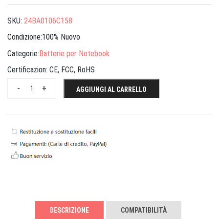
SKU:
24BA0106C158
Condizione:100% Nuovo
Categorie:
Batterie per Notebook
Certificazion:
CE, FCC, RoHS
-
+
AGGIUNGI AL CARRELLO
DESCRIZIONE
COMPATIBILITÀ