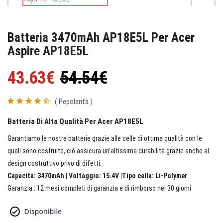
Batteria 3470mAh AP18E5L Per Acer
Aspire AP18E5L
43.63€
54.54€
( Pepolarità )
Batteria Di Alta Qualità Per Acer AP18E5L
Garantiamo le nostre batterie grazie alle celle di ottima qualità con le
quali sono costruite, ciò assicura un’altissima durabilità grazie anche al
design costruttivo privo di difetti.
Capacità: 3470mAh | Voltaggio: 15.4V |Tipo cella: Li-Polymer
Garanzia : 12 mesi completi di garanzia e di rimborso nei 30 giorni