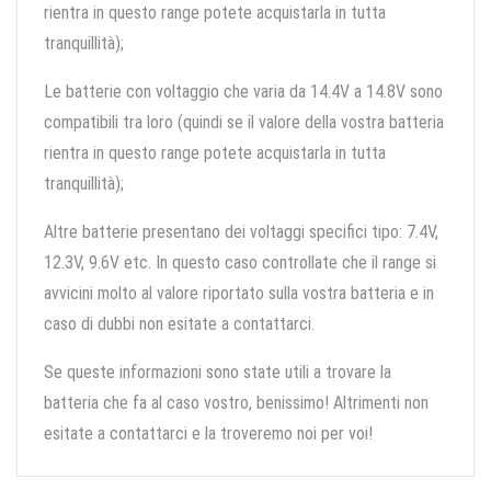
rientra in questo range potete acquistarla in tutta
tranquillità);
Le batterie con voltaggio che varia da 14.4V a 14.8V sono
compatibili tra loro (quindi se il valore della vostra batteria
rientra in questo range potete acquistarla in tutta
tranquillità);
Altre batterie presentano dei voltaggi specifici tipo: 7.4V,
12.3V, 9.6V etc. In questo caso controllate che il range si
avvicini molto al valore riportato sulla vostra batteria e in
caso di dubbi non esitate a contattarci.
Se queste informazioni sono state utili a trovare la
batteria che fa al caso vostro, benissimo! Altrimenti non
esitate a contattarci e la troveremo noi per voi!