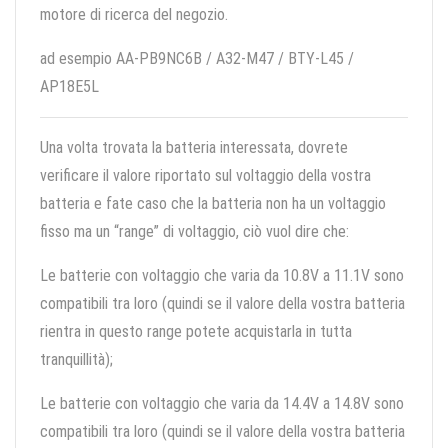
motore di ricerca del negozio.
ad esempio AA-PB9NC6B / A32-M47 / BTY-L45 /
AP18E5L
Una volta trovata la batteria interessata, dovrete
verificare il valore riportato sul voltaggio della vostra
batteria e fate caso che la batteria non ha un voltaggio
fisso ma un “range” di voltaggio, ciò vuol dire che:
Le batterie con voltaggio che varia da 10.8V a 11.1V sono
compatibili tra loro (quindi se il valore della vostra batteria
rientra in questo range potete acquistarla in tutta
tranquillità);
Le batterie con voltaggio che varia da 14.4V a 14.8V sono
compatibili tra loro (quindi se il valore della vostra batteria