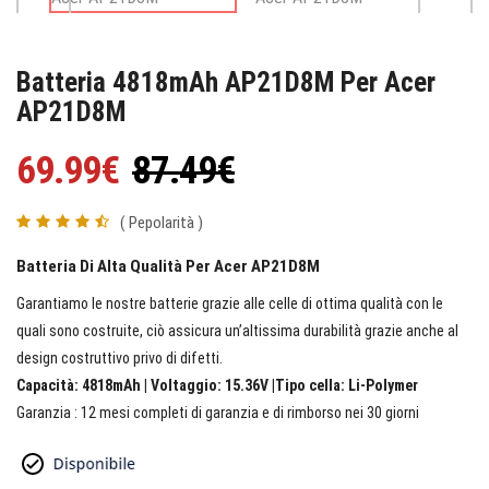
Batteria 4818mAh AP21D8M Per Acer
AP21D8M
69.99€
87.49€
( Pepolarità )
Batteria Di Alta Qualità Per Acer AP21D8M
Garantiamo le nostre batterie grazie alle celle di ottima qualità con le
quali sono costruite, ciò assicura un’altissima durabilità grazie anche al
design costruttivo privo di difetti.
Capacità: 4818mAh | Voltaggio: 15.36V |Tipo cella: Li-Polymer
Garanzia : 12 mesi completi di garanzia e di rimborso nei 30 giorni