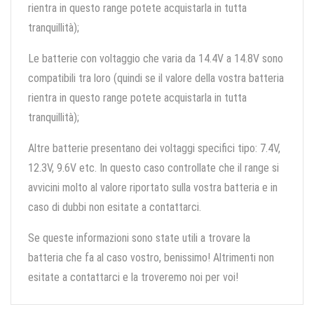
rientra in questo range potete acquistarla in tutta
tranquillità);
Le batterie con voltaggio che varia da 14.4V a 14.8V sono
compatibili tra loro (quindi se il valore della vostra batteria
rientra in questo range potete acquistarla in tutta
tranquillità);
Altre batterie presentano dei voltaggi specifici tipo: 7.4V,
12.3V, 9.6V etc. In questo caso controllate che il range si
avvicini molto al valore riportato sulla vostra batteria e in
caso di dubbi non esitate a contattarci.
Se queste informazioni sono state utili a trovare la
batteria che fa al caso vostro, benissimo! Altrimenti non
esitate a contattarci e la troveremo noi per voi!