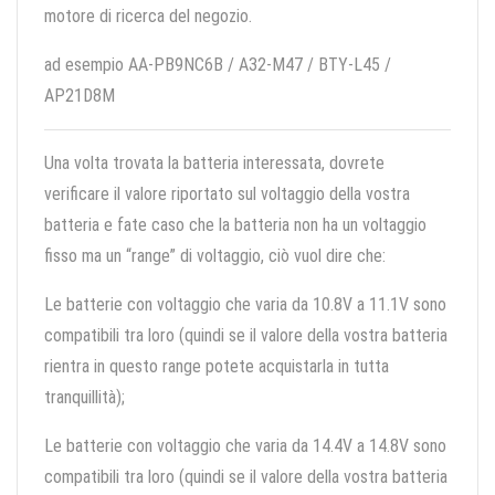
motore di ricerca del negozio.
ad esempio AA-PB9NC6B / A32-M47 / BTY-L45 /
AP21D8M
Una volta trovata la batteria interessata, dovrete
verificare il valore riportato sul voltaggio della vostra
batteria e fate caso che la batteria non ha un voltaggio
fisso ma un “range” di voltaggio, ciò vuol dire che:
Le batterie con voltaggio che varia da 10.8V a 11.1V sono
compatibili tra loro (quindi se il valore della vostra batteria
rientra in questo range potete acquistarla in tutta
tranquillità);
Le batterie con voltaggio che varia da 14.4V a 14.8V sono
compatibili tra loro (quindi se il valore della vostra batteria