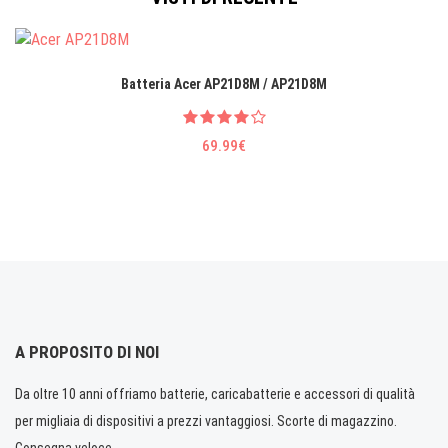
Batteria Acer AP21D8M / AP21D8M
69.99€
A PROPOSITO DI NOI
Da oltre 10 anni offriamo batterie, caricabatterie e accessori di qualità
per migliaia di dispositivi a prezzi vantaggiosi. Scorte di magazzino.
Consegna veloce.