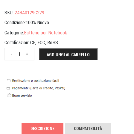
SKU:
24BA0129C229
Condizione:100% Nuovo
Categorie:
Batterie per Notebook
Certificazion:
CE, FCC, RoHS
-
+
AGGIUNGI AL CARRELLO
DESCRIZIONE
COMPATIBILITÀ