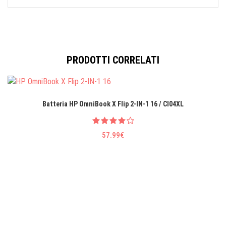
PRODOTTI CORRELATI
Batteria HP OmniBook X Flip 2-IN-1 16 / CI04XL
57.99€