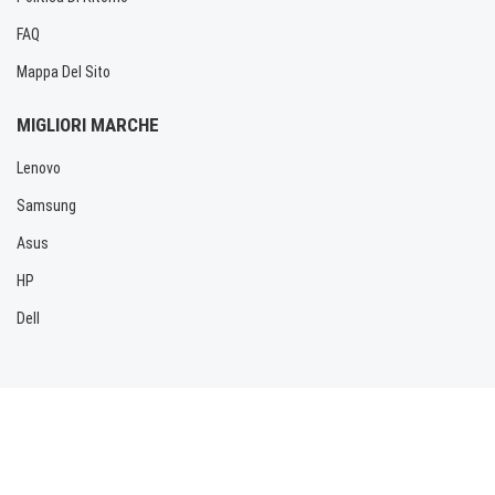
FAQ
Mappa Del Sito
MIGLIORI MARCHE
Lenovo
Samsung
Asus
HP
Dell
Copyright © 2026 Allbatteria.com. Tutti i diritti riservati.