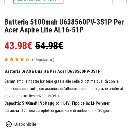
Batteria 5100mah U638560PV-3S1P Per
Acer Aspire Lite AL16-51P
43.98€
54.98€
( Pepolarità )
Batteria Di Alta Qualità Per Acer U638560PV-3S1P
Garantiamo le nostre batterie grazie alle celle di ottima qualità con le
quali sono costruite, ciò assicura un’altissima durabilità grazie anche al
design costruttivo privo di difetti.
Capacità: 5100mah | Voltaggio: 11.4V |Tipo cella: Li-Polymer
Garanzia : 12 mesi completi di garanzia e di rimborso nei 30 giorni