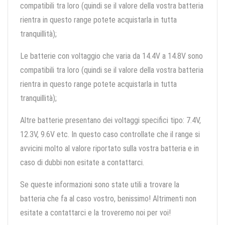
compatibili tra loro (quindi se il valore della vostra batteria
rientra in questo range potete acquistarla in tutta
tranquillità);
Le batterie con voltaggio che varia da 14.4V a 14.8V sono
compatibili tra loro (quindi se il valore della vostra batteria
rientra in questo range potete acquistarla in tutta
tranquillità);
Altre batterie presentano dei voltaggi specifici tipo: 7.4V,
12.3V, 9.6V etc. In questo caso controllate che il range si
avvicini molto al valore riportato sulla vostra batteria e in
caso di dubbi non esitate a contattarci.
Se queste informazioni sono state utili a trovare la
batteria che fa al caso vostro, benissimo! Altrimenti non
esitate a contattarci e la troveremo noi per voi!