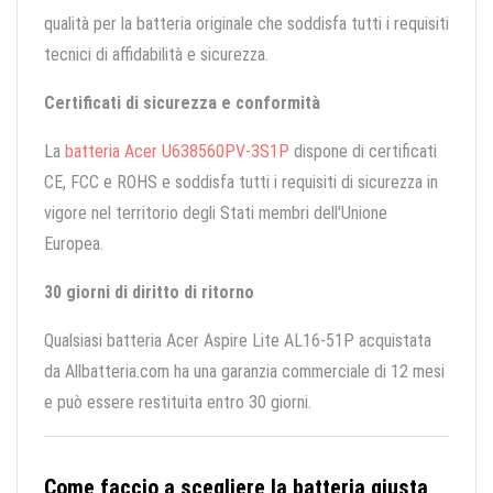
qualità per la batteria originale che soddisfa tutti i requisiti
tecnici di affidabilità e sicurezza.
Certificati di sicurezza e conformità
La
batteria Acer U638560PV-3S1P
dispone di certificati
CE, FCC e ROHS e soddisfa tutti i requisiti di sicurezza in
vigore nel territorio degli Stati membri dell'Unione
Europea.
30 giorni di diritto di ritorno
Qualsiasi batteria Acer Aspire Lite AL16-51P acquistata
da Allbatteria.com ha una garanzia commerciale di 12 mesi
e può essere restituita entro 30 giorni.
Come faccio a scegliere la batteria giusta