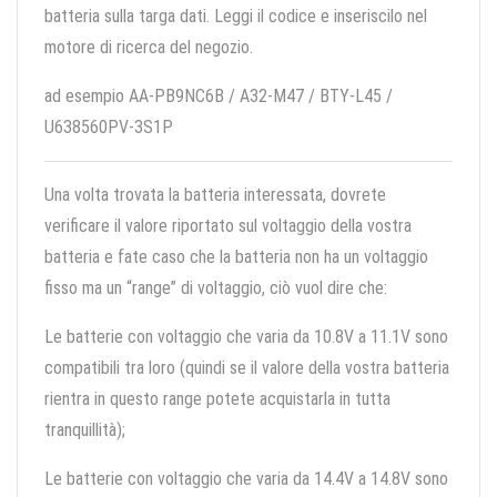
batteria sulla targa dati. Leggi il codice e inseriscilo nel
motore di ricerca del negozio.
ad esempio AA-PB9NC6B / A32-M47 / BTY-L45 /
U638560PV-3S1P
Una volta trovata la batteria interessata, dovrete
verificare il valore riportato sul voltaggio della vostra
batteria e fate caso che la batteria non ha un voltaggio
fisso ma un “range” di voltaggio, ciò vuol dire che:
Le batterie con voltaggio che varia da 10.8V a 11.1V sono
compatibili tra loro (quindi se il valore della vostra batteria
rientra in questo range potete acquistarla in tutta
tranquillità);
Le batterie con voltaggio che varia da 14.4V a 14.8V sono