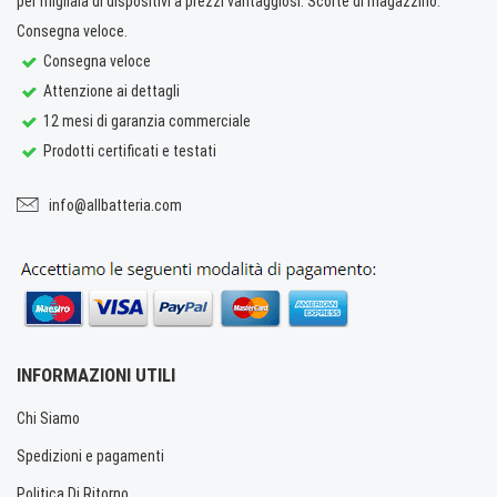
per migliaia di dispositivi a prezzi vantaggiosi. Scorte di magazzino.
Consegna veloce.
Consegna veloce
Attenzione ai dettagli
12 mesi di garanzia commerciale
Prodotti certificati e testati
info@allbatteria.com
INFORMAZIONI UTILI
Chi Siamo
Spedizioni e pagamenti
Politica Di Ritorno