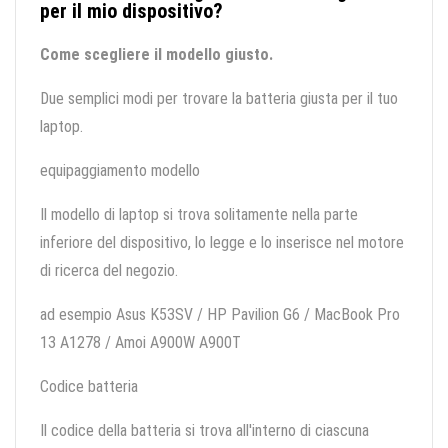
per il mio dispositivo?
Come scegliere il modello giusto.
Due semplici modi per trovare la batteria giusta per il tuo
laptop.
equipaggiamento modello
Il modello di laptop si trova solitamente nella parte
inferiore del dispositivo, lo legge e lo inserisce nel motore
di ricerca del negozio.
ad esempio Asus K53SV / HP Pavilion G6 / MacBook Pro
13 A1278 / Amoi A900W A900T
Codice batteria
Il codice della batteria si trova all'interno di ciascuna