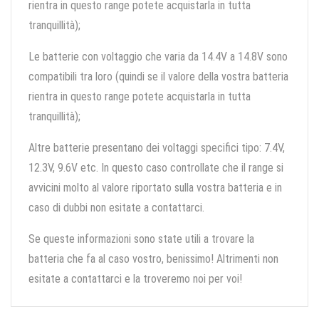
rientra in questo range potete acquistarla in tutta
tranquillità);
Le batterie con voltaggio che varia da 14.4V a 14.8V sono
compatibili tra loro (quindi se il valore della vostra batteria
rientra in questo range potete acquistarla in tutta
tranquillità);
Altre batterie presentano dei voltaggi specifici tipo: 7.4V,
12.3V, 9.6V etc. In questo caso controllate che il range si
avvicini molto al valore riportato sulla vostra batteria e in
caso di dubbi non esitate a contattarci.
Se queste informazioni sono state utili a trovare la
batteria che fa al caso vostro, benissimo! Altrimenti non
esitate a contattarci e la troveremo noi per voi!