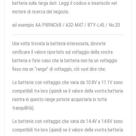
batteria sulla targa dati. Leggi il codice e inseriscilo nel
motore di ricerca del negozio.
ad esempio AA-PB9NC6B / A32-M47 / BTY-L45 / No.20
Una volta trovata la batteria interessata, dovrete
verificare il valore riportato sul voltaggio della vostra
batteria e fate caso che la batteria non ha un voltaggio
fisso ma un “range” di voltaggio, ciò vuol dire che:
Le batterie con voltaggio che varia da 10.8V a 11.1V sono
compatibili tra loro (quindi se il valore della vostra batteria
rientra in questo range potete acquistarla in tutta
tranquillità);
Le batterie con voltaggio che varia da 14.4V a 14.8V sono
compatibili tra loro (quindi se il valore della vostra batteria