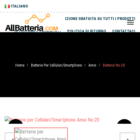
ITALIANO
SPEDIZIONE GRATUITA SU TUTTI I PRODOTTI
SPEDIZIONI E PAGAMENTI
POLITICA DI RITORNO
CONTATTACI
Home
Batterie Per Cellulari/Smartphone
Amoi
Batteria No.20
/
/
/
Sale
-20%