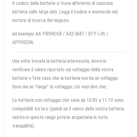
Il codice della batteria si trova all'interno di ciascuna
batteria sulla targa dati. Leggi il codice e inseriscilo nel
motore di ricerca del negozio.
ad esempio AA-PB9NC6B / A32-M47 / BTY-L45 /
APP00296
Una volta trovata la batteria interessata, dovrete
verificare il valore riportato sul voltaggio della vostra
batteria e fate caso che la batteria non ha un voltaggio
fisso ma un “range” di voltaggio, ciò vuol dire che:
Le batterie con voltaggio che varia da 10.8V a 11.1V sono
compatibili tra loro (quindi se il valore della vostra batteria
rientra in questo range potete acquistarla in tutta
tranquillità);