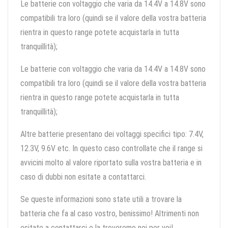
Le batterie con voltaggio che varia da 14.4V a 14.8V sono
compatibili tra loro (quindi se il valore della vostra batteria
rientra in questo range potete acquistarla in tutta
tranquillità);
Le batterie con voltaggio che varia da 14.4V a 14.8V sono
compatibili tra loro (quindi se il valore della vostra batteria
rientra in questo range potete acquistarla in tutta
tranquillità);
Altre batterie presentano dei voltaggi specifici tipo: 7.4V,
12.3V, 9.6V etc. In questo caso controllate che il range si
avvicini molto al valore riportato sulla vostra batteria e in
caso di dubbi non esitate a contattarci.
Se queste informazioni sono state utili a trovare la
batteria che fa al caso vostro, benissimo! Altrimenti non
esitate a contattarci e la troveremo noi per voi!