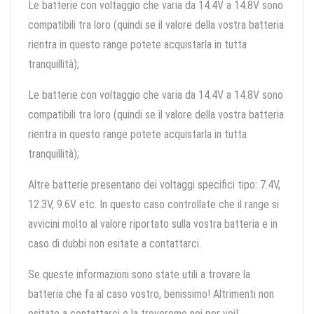
Le batterie con voltaggio che varia da 14.4V a 14.8V sono
compatibili tra loro (quindi se il valore della vostra batteria
rientra in questo range potete acquistarla in tutta
tranquillità);
Le batterie con voltaggio che varia da 14.4V a 14.8V sono
compatibili tra loro (quindi se il valore della vostra batteria
rientra in questo range potete acquistarla in tutta
tranquillità);
Altre batterie presentano dei voltaggi specifici tipo: 7.4V,
12.3V, 9.6V etc. In questo caso controllate che il range si
avvicini molto al valore riportato sulla vostra batteria e in
caso di dubbi non esitate a contattarci.
Se queste informazioni sono state utili a trovare la
batteria che fa al caso vostro, benissimo! Altrimenti non
esitate a contattarci e la troveremo noi per voi!