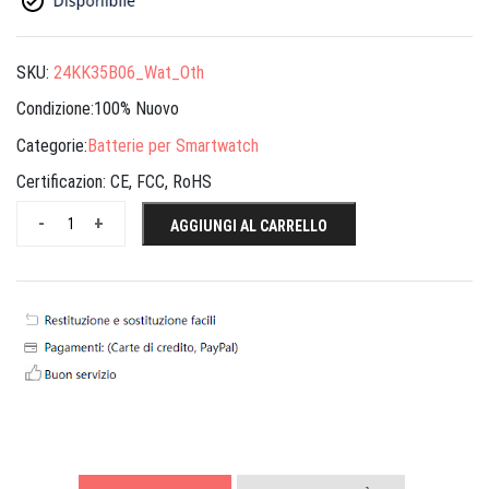
SKU:
24KK35B06_Wat_Oth
Condizione:100% Nuovo
Categorie:
Batterie per Smartwatch
Certificazion:
CE, FCC, RoHS
-
+
AGGIUNGI AL CARRELLO