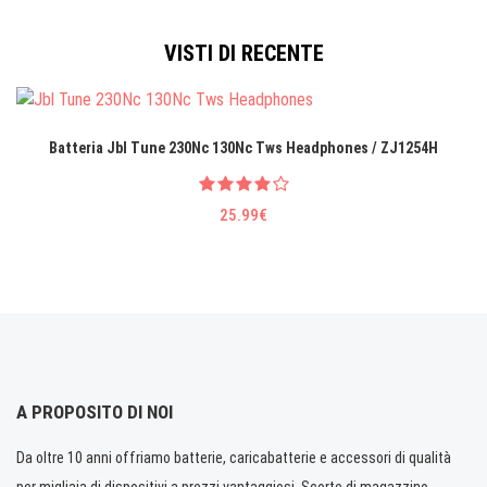
VISTI DI RECENTE
Batteria Jbl Tune 230Nc 130Nc Tws Headphones / ZJ1254H
25.99€
A PROPOSITO DI NOI
Da oltre 10 anni offriamo batterie, caricabatterie e accessori di qualità
per migliaia di dispositivi a prezzi vantaggiosi. Scorte di magazzino.