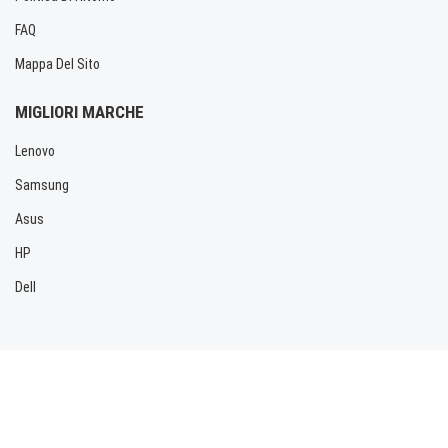
FAQ
Mappa Del Sito
MIGLIORI MARCHE
Lenovo
Samsung
Asus
HP
Dell
Copyright © 2026 Allbatteria.com. Tutti i diritti riservati.