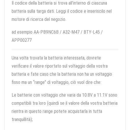
Il codice della batteria si trova all'interno di ciascuna
batteria sulla targa dati. Leggi il codice e inseriscilo nel
motore di ricerca del negozio.
ad esempio AA-PB9NC6B / A32-M47 / BTY-L45 /
APP00277
Una volta trovata la batteria interessata, dovrete
verificare il valore riportato sul voltaggio della vostra
batteria e fate caso che la batteria non ha un voltaggio
fisso ma un “range” di voltaggio, ciò vuol dire che:
Le batterie con voltaggio che varia da 10.8V a 11.1V sono
compatibili tra loro (quindi se il valore della vostra batteria
rientra in questo range potete acquistarla in tutta
tranquillità);