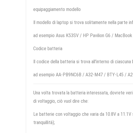
equipaggiamento modello
Il modello di laptop si trova solitamente nella parte in
ad esempio Asus K53SV / HP Pavilion G6 / MacBook 
Codice batteria
Il codice della batteria si trova all'interno di ciascuna
ad esempio AA-PB9NC6B / A32-M47 / BTY-L45 / A
Una volta trovata la batteria interessata, dovrete veri
di voltaggio, ciò vuol dire che:
Le batterie con voltaggio che varia da 10.8V a 11.1V so
tranquillità);