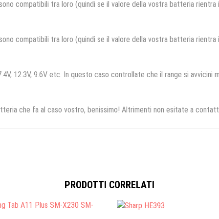
no compatibili tra loro (quindi se il valore della vostra batteria rientra
no compatibili tra loro (quindi se il valore della vostra batteria rientra
.4V, 12.3V, 9.6V etc. In questo caso controllate che il range si avvicini m
tteria che fa al caso vostro, benissimo! Altrimenti non esitate a contatt
PRODOTTI CORRELATI