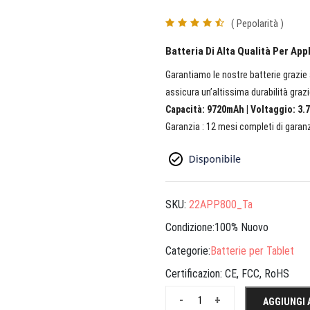
( Pepolarità )
Batteria Di Alta Qualità Per Ap
Garantiamo le nostre batterie grazie a
assicura un’altissima durabilità grazi
Capacità: 9720mAh | Voltaggio: 3.7
Garanzia : 12 mesi completi di garanz
SKU:
22APP800_Ta
Condizione:100% Nuovo
Categorie:
Batterie per Tablet
Certificazion:
CE, FCC, RoHS
-
+
AGGIUNGI 