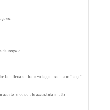
negozio.
ca del negozio.
 che la batteria non ha un voltaggio fisso ma un “range”
 in questo range potete acquistarla in tutta