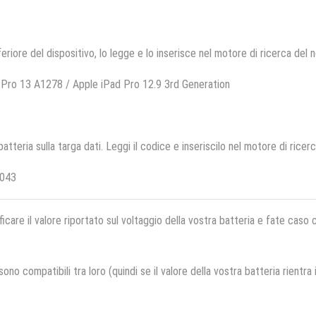
feriore del dispositivo, lo legge e lo inserisce nel motore di ricerca del 
Pro 13 A1278 / Apple iPad Pro 12.9 3rd Generation
 batteria sulla targa dati. Leggi il codice e inseriscilo nel motore di ricer
2043
ficare il valore riportato sul voltaggio della vostra batteria e fate caso
no compatibili tra loro (quindi se il valore della vostra batteria rientra