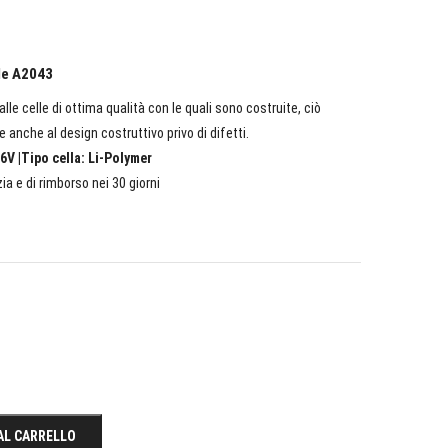
ple A2043
lle celle di ottima qualità con le quali sono costruite, ciò
e anche al design costruttivo privo di difetti.
6V |Tipo cella: Li-Polymer
ia e di rimborso nei 30 giorni
AL CARRELLO