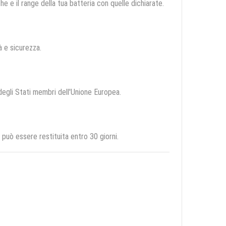
e e il range della tua batteria con quelle dichiarate.
tà e sicurezza.
 degli Stati membri dell'Unione Europea.
può essere restituita entro 30 giorni.