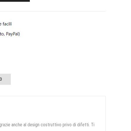
O
grazie anche al design costruttivo privo di difetti. Ti