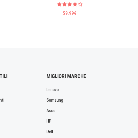
59.99€
TILI
MIGLIORI MARCHE
Lenovo
nti
Samsung
Asus
HP
Dell