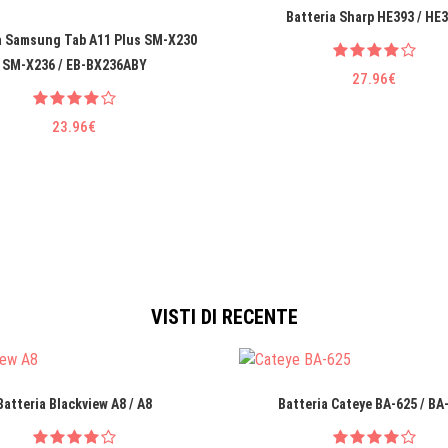
Batteria Sharp HE393 / HE
a Samsung Tab A11 Plus SM-X230
SM-X236 / EB-BX236ABY
27.96€
23.96€
VISTI DI RECENTE
Batteria Blackview A8 / A8
Batteria Cateye BA-625 / BA