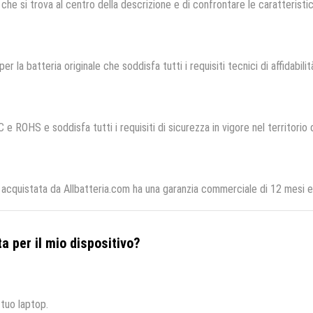
che si trova al centro della descrizione e di confrontare le caratteristich
per la batteria originale che soddisfa tutti i requisiti tecnici di affidabili
 e ROHS e soddisfa tutti i requisiti di sicurezza in vigore nel territorio
 acquistata da Allbatteria.com ha una garanzia commerciale di 12 mesi e 
a per il mio dispositivo?
 tuo laptop.