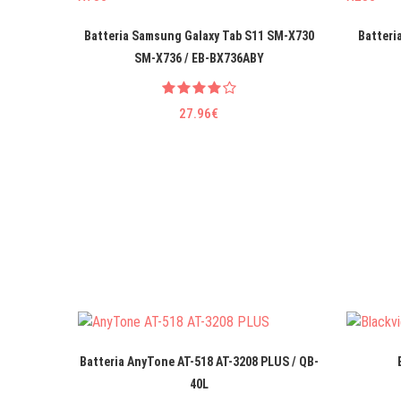
Batteria Samsung Galaxy Tab S11 SM-X730
Batteri
SM-X736 / EB-BX736ABY
27.96€
Batteria AnyTone AT-518 AT-3208 PLUS / QB-
40L