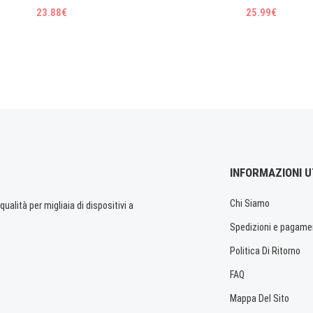
23.88€
25.99€
INFORMAZIONI U
Chi Siamo
ualità per migliaia di dispositivi a
Spedizioni e pagame
Politica Di Ritorno
FAQ
Mappa Del Sito