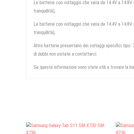
Le batterie con voltaggio che varia da 14.4V a 14.8V so
tranquillità);
Le batterie con voltaggio che varia da 14.4V a 14.8V so
tranquillità);
Altre batterie presentano dei voltaggi specifici tipo: 7
di dubbi non esitate a contattarci.
Se queste informazioni sono state utili a trovare la ba