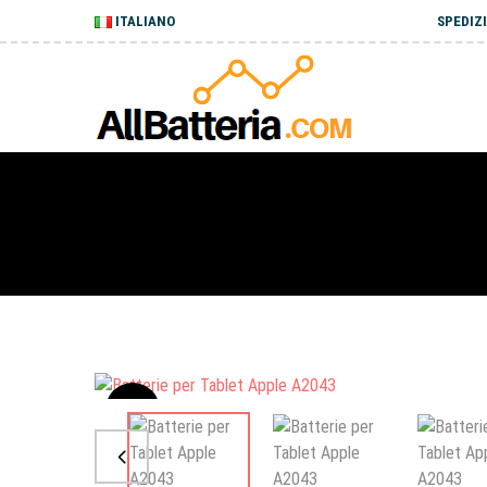
ITALIANO
SPEDIZI
Sale