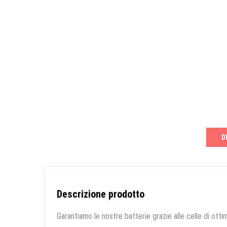
D
Descrizione prodotto
Garantiamo le nostre batterie grazie alle celle di ottim