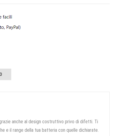
O
grazie anche al design costruttivo privo di difetti. Ti
e e il range della tua batteria con quelle dichiarate.