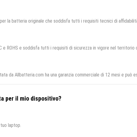
per la batteria originale che soddisfa tutti i requisiti tecnici di affidabili
 e ROHS e soddisfa tutti i requisiti di sicurezza in vigore nel territorio
ta da Allbatteria.com ha una garanzia commerciale di 12 mesi e può ess
a per il mio dispositivo?
 tuo laptop.