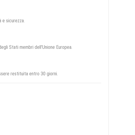
tà e sicurezza.
 degli Stati membri dell'Unione Europea.
ere restituita entro 30 giorni.