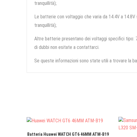
tranquillità);
Le batterie con voltaggio che varia da 14.4V a 14.8V so
tranquillità);
Altre batterie presentano dei voltaggi specifici tipo: 7
di dubbi non esitate a contattarci.
Se queste informazioni sono state utili a trovare la ba
Batteria Huawei WATCH GT6 46MM ATM-B19