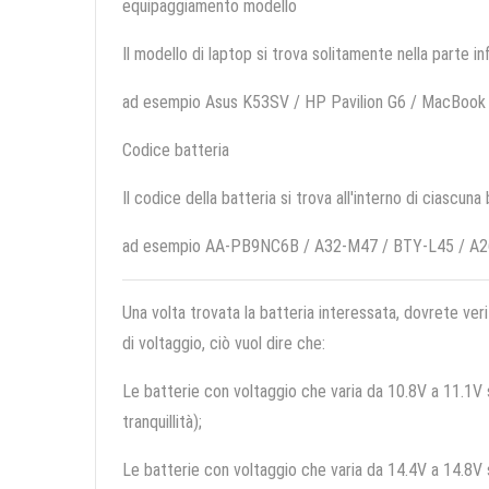
equipaggiamento modello
Il modello di laptop si trova solitamente nella parte in
ad esempio Asus K53SV / HP Pavilion G6 / MacBook
Codice batteria
Il codice della batteria si trova all'interno di ciascuna
ad esempio AA-PB9NC6B / A32-M47 / BTY-L45 / A
Una volta trovata la batteria interessata, dovrete veri
di voltaggio, ciò vuol dire che:
Le batterie con voltaggio che varia da 10.8V a 11.1V so
tranquillità);
Le batterie con voltaggio che varia da 14.4V a 14.8V so