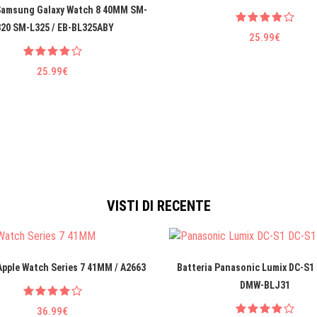
 Samsung Galaxy Watch 8 40MM SM-
320 SM-L325 / EB-BL325ABY
25.99€
25.99€
VISTI DI RECENTE
Apple Watch Series 7 41MM / A2663
Batteria Panasonic Lumix DC-S1 
DMW-BLJ31
36.99€