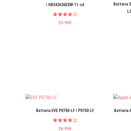
Batteria
/ HB542636EXW-11-zd
L
25.99€
Batteria EVE P0750-LF / P0750-LF
Batteria 
26.99€