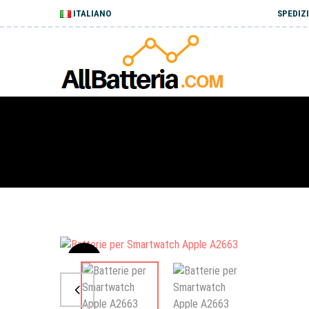
ITALIANO
SPEDIZI
Sale