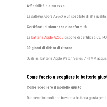
Affidabilità e sicurezza
La
batteria Apple A2663
è un sostituto di alta qualità 
Certificati di sicurezza e conformità
La
batteria Apple A2663
dispone di certificati CE, FCC
30 giorni di diritto di ritorno
Qualsiasi batteria Apple Watch Series 7 41MM acquista
Come faccio a scegliere la batteria giust
Come scegliere il modello giusto.
Due semplici modi per trovare la batteria giusta per il