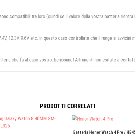
no compatibili tra loro (quindi se il valore della vostra batteria rientra
.4V, 12.3V, 9.6V etc. In questo caso controllate che il range si avvicini m
tteria che fa al caso vostro, benissimo! Altrimenti non esitate a contatt
PRODOTTI CORRELATI
Batteria Honor Watch 4 Pro / HB