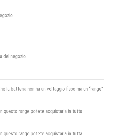
negozio.
ca del negozio.
 che la batteria non ha un voltaggio fisso ma un “range”
 in questo range potete acquistarla in tutta
 in questo range potete acquistarla in tutta