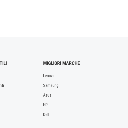
TILI
MIGLIORI MARCHE
Lenovo
nti
Samsung
Asus
HP
Dell