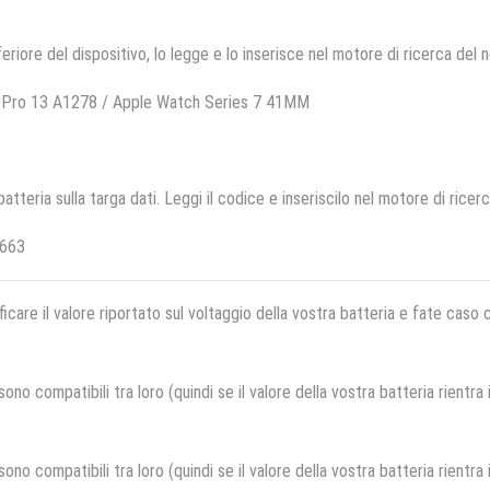
feriore del dispositivo, lo legge e lo inserisce nel motore di ricerca del 
 Pro 13 A1278 / Apple Watch Series 7 41MM
 batteria sulla targa dati. Leggi il codice e inseriscilo nel motore di ricer
2663
ficare il valore riportato sul voltaggio della vostra batteria e fate caso
no compatibili tra loro (quindi se il valore della vostra batteria rientra
no compatibili tra loro (quindi se il valore della vostra batteria rientra