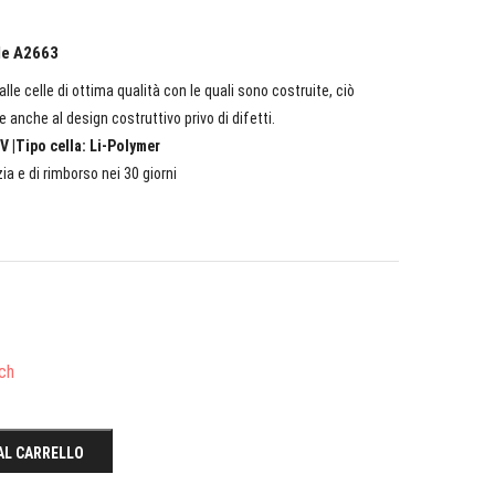
ple A2663
lle celle di ottima qualità con le quali sono costruite, ciò
e anche al design costruttivo privo di difetti.
V |Tipo cella: Li-Polymer
ia e di rimborso nei 30 giorni
ch
AL CARRELLO