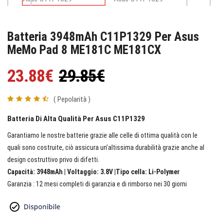
Batteria 3948mAh C11P1329 Per Asus
MeMo Pad 8 ME181C ME181CX
23.88€
29.85€
( Pepolarità )
Batteria Di Alta Qualità Per Asus C11P1329
Garantiamo le nostre batterie grazie alle celle di ottima qualità con le
quali sono costruite, ciò assicura un’altissima durabilità grazie anche al
design costruttivo privo di difetti.
Capacità: 3948mAh | Voltaggio: 3.8V |Tipo cella: Li-Polymer
Garanzia : 12 mesi completi di garanzia e di rimborso nei 30 giorni