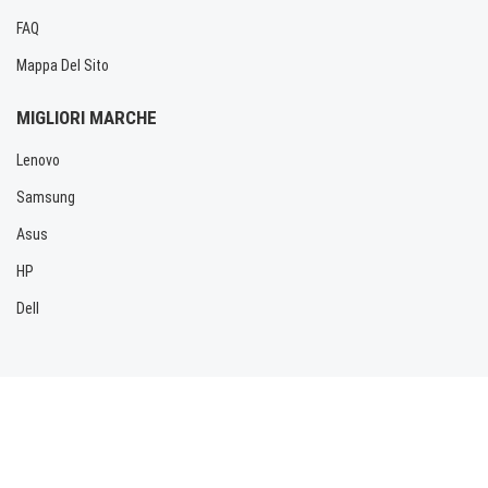
FAQ
Mappa Del Sito
MIGLIORI MARCHE
Lenovo
Samsung
Asus
HP
Dell
Copyright © 2026 Allbatteria.com. Tutti i diritti riservati.