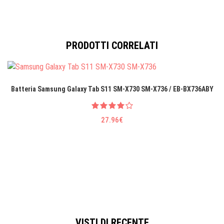
PRODOTTI CORRELATI
Batteria Samsung Galaxy Tab S11 SM-X730 SM-X736 / EB-BX736ABY
27.96€
VISTI DI RECENTE