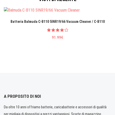
Batteria Balmuda C-B110 5INR19/66 Vacuum Cleaner / C-B110
91.99€
A PROPOSITO DI NOI
Da oltre 10 anni offriamo batterie, caricabatterie e accessori di qualità
per migliaia di dispositivi a prezzi vantaggiosi. Scorte di magazzino.