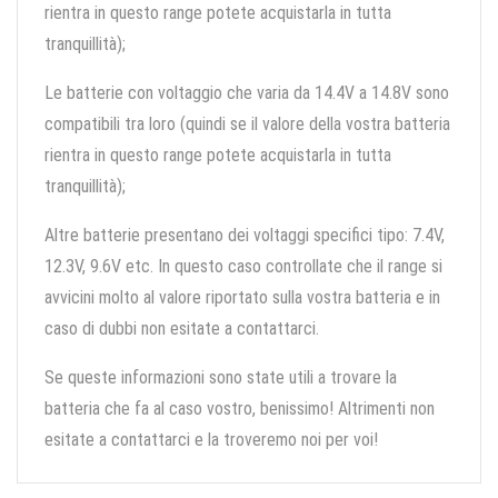
rientra in questo range potete acquistarla in tutta
tranquillità);
Le batterie con voltaggio che varia da 14.4V a 14.8V sono
compatibili tra loro (quindi se il valore della vostra batteria
rientra in questo range potete acquistarla in tutta
tranquillità);
Altre batterie presentano dei voltaggi specifici tipo: 7.4V,
12.3V, 9.6V etc. In questo caso controllate che il range si
avvicini molto al valore riportato sulla vostra batteria e in
caso di dubbi non esitate a contattarci.
Se queste informazioni sono state utili a trovare la
batteria che fa al caso vostro, benissimo! Altrimenti non
esitate a contattarci e la troveremo noi per voi!