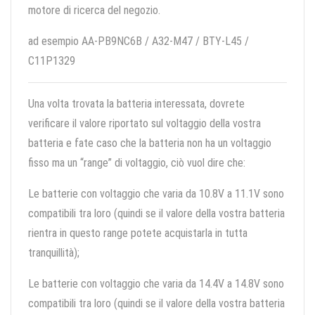
motore di ricerca del negozio.
ad esempio AA-PB9NC6B / A32-M47 / BTY-L45 /
C11P1329
Una volta trovata la batteria interessata, dovrete
verificare il valore riportato sul voltaggio della vostra
batteria e fate caso che la batteria non ha un voltaggio
fisso ma un “range” di voltaggio, ciò vuol dire che:
Le batterie con voltaggio che varia da 10.8V a 11.1V sono
compatibili tra loro (quindi se il valore della vostra batteria
rientra in questo range potete acquistarla in tutta
tranquillità);
Le batterie con voltaggio che varia da 14.4V a 14.8V sono
compatibili tra loro (quindi se il valore della vostra batteria