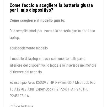
Come faccio a scegliere la batteria giusta
per il mio dispositivo?
Come scegliere il modello giusto.
Due semplici modi per trovare la batteria giusta per il tuo
laptop.
equipaggiamento modello
Il modello di laptop si trova solitamente nella parte
inferiore del dispositivo, lo legge e lo inserisce nel motore
di ricerca del negozio.
ad esempio Asus K53SV / HP Pavilion G6 / MacBook Pro
13 A1278 / Asus ExpertBook P2 P2451FA P2451FB
P2451FB-1A
Codice batteria