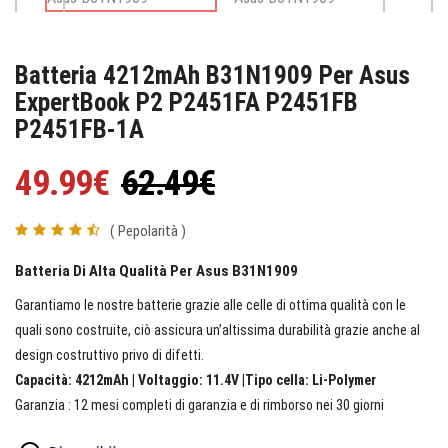
Batteria 4212mAh B31N1909 Per Asus
ExpertBook P2 P2451FA P2451FB
P2451FB-1A
49.99€
62.49€
( Pepolarità )
Batteria Di Alta Qualità Per Asus B31N1909
Garantiamo le nostre batterie grazie alle celle di ottima qualità con le
quali sono costruite, ciò assicura un’altissima durabilità grazie anche al
design costruttivo privo di difetti.
Capacità: 4212mAh | Voltaggio: 11.4V |Tipo cella: Li-Polymer
Garanzia : 12 mesi completi di garanzia e di rimborso nei 30 giorni