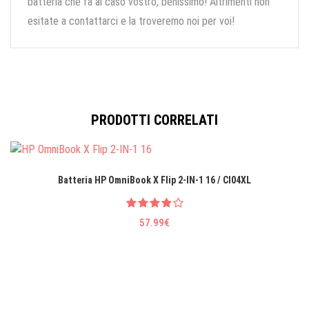
batteria che fa al caso vostro, benissimo! Altrimenti non
esitate a contattarci e la troveremo noi per voi!
PRODOTTI CORRELATI
Batteria HP OmniBook X Flip 2-IN-1 16 / CI04XL
57.99€