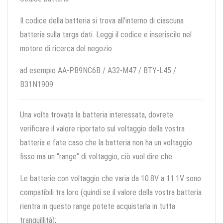
Il codice della batteria si trova all'interno di ciascuna
batteria sulla targa dati. Leggi il codice e inseriscilo nel
motore di ricerca del negozio.
ad esempio AA-PB9NC6B / A32-M47 / BTY-L45 /
B31N1909
Una volta trovata la batteria interessata, dovrete
verificare il valore riportato sul voltaggio della vostra
batteria e fate caso che la batteria non ha un voltaggio
fisso ma un “range” di voltaggio, ciò vuol dire che:
Le batterie con voltaggio che varia da 10.8V a 11.1V sono
compatibili tra loro (quindi se il valore della vostra batteria
rientra in questo range potete acquistarla in tutta
tranquillità);