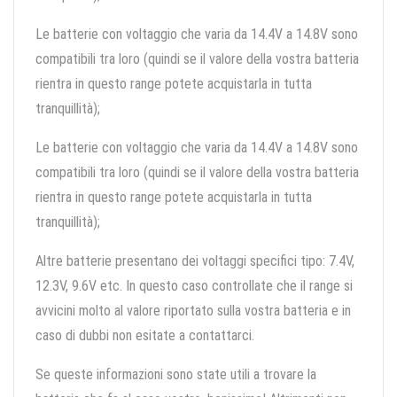
Le batterie con voltaggio che varia da 14.4V a 14.8V sono
compatibili tra loro (quindi se il valore della vostra batteria
rientra in questo range potete acquistarla in tutta
tranquillità);
Le batterie con voltaggio che varia da 14.4V a 14.8V sono
compatibili tra loro (quindi se il valore della vostra batteria
rientra in questo range potete acquistarla in tutta
tranquillità);
Altre batterie presentano dei voltaggi specifici tipo: 7.4V,
12.3V, 9.6V etc. In questo caso controllate che il range si
avvicini molto al valore riportato sulla vostra batteria e in
caso di dubbi non esitate a contattarci.
Se queste informazioni sono state utili a trovare la