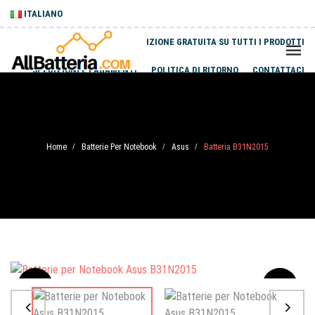
ITALIANO
SPEDIZIONE GRATUITA SU TUTTI I PRODOTTI
SPEDIZIONI E PAGAMENTI
POLITICA DI RITORNO
CONTATTACI
Home
Batterie Per Notebook
Asus
Batteria B31N2015
/
/
/
Sale
-20%