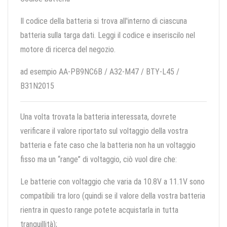
Il codice della batteria si trova all'interno di ciascuna
batteria sulla targa dati. Leggi il codice e inseriscilo nel
motore di ricerca del negozio.
ad esempio AA-PB9NC6B / A32-M47 / BTY-L45 /
B31N2015
Una volta trovata la batteria interessata, dovrete
verificare il valore riportato sul voltaggio della vostra
batteria e fate caso che la batteria non ha un voltaggio
fisso ma un “range” di voltaggio, ciò vuol dire che:
Le batterie con voltaggio che varia da 10.8V a 11.1V sono
compatibili tra loro (quindi se il valore della vostra batteria
rientra in questo range potete acquistarla in tutta
tranquillità);