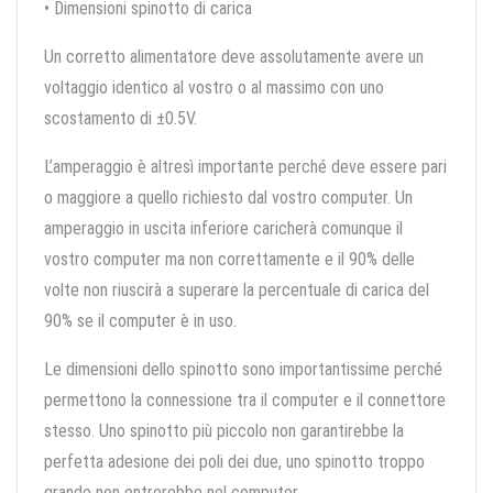
• Dimensioni spinotto di carica
Un corretto alimentatore deve assolutamente avere un
voltaggio identico al vostro o al massimo con uno
scostamento di ±0.5V.
L’amperaggio è altresì importante perché deve essere pari
o maggiore a quello richiesto dal vostro computer. Un
amperaggio in uscita inferiore caricherà comunque il
vostro computer ma non correttamente e il 90% delle
volte non riuscirà a superare la percentuale di carica del
90% se il computer è in uso.
Le dimensioni dello spinotto sono importantissime perché
permettono la connessione tra il computer e il connettore
stesso. Uno spinotto più piccolo non garantirebbe la
perfetta adesione dei poli dei due, uno spinotto troppo
grande non entrerebbe nel computer.