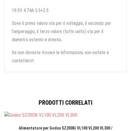
19.5V 4.74A 5.5×2.5
Dove il primo valore sta per il voltaggio, il secondo per
l’amperaggio, il terzo valore (tutto unito) sta per il
diametro esterno e interno.
Se non doveste trovare le informazioni, non esitate a
contattarci!
PRODOTTI CORRELATI
Alimentatore per Godox SZ200Bi VL100 VL200 VL300 /