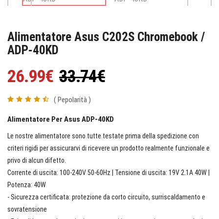
Alimentatore Asus C202S Chromebook /
ADP-40KD
26.99€
33.74€
( Pepolarità )
Alimentatore Per Asus ADP-40KD
Le nostre alimentatore sono tutte testate prima della spedizione con
criteri rigidi per assicurarvi di ricevere un prodotto realmente funzionale e
privo di alcun difetto.
Corrente di uscita: 100-240V 50-60Hz | Tensione di uscita: 19V 2.1A 40W |
Potenza: 40W
- Sicurezza certificata: protezione da corto circuito, surriscaldamento e
sovratensione