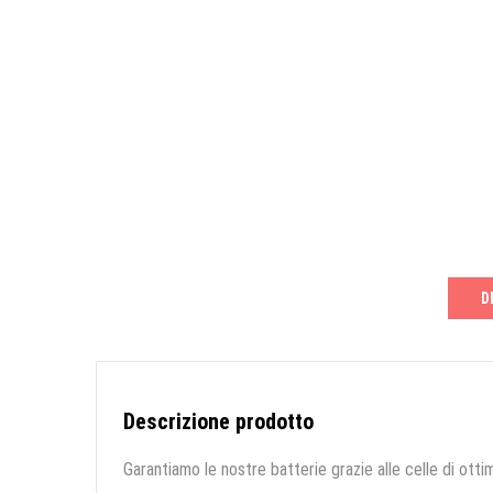
D
Descrizione prodotto
Garantiamo le nostre batterie grazie alle celle di ottim