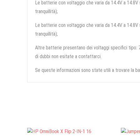
Le batterie con voltaggio che varia da 14.4V a 14.8V so
tranquillità);
Le batterie con voltaggio che varia da 14.4V a 14.8V so
tranquillità);
Altre batterie presentano dei voltaggi specifici tipo: 7
di dubbi non esitate a contattarci.
Se queste informazioni sono state utili a trovare la ba