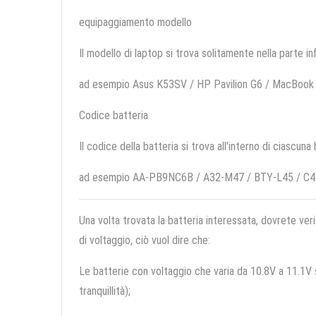
equipaggiamento modello
Il modello di laptop si trova solitamente nella parte in
ad esempio Asus K53SV / HP Pavilion G6 / MacBoo
Codice batteria
Il codice della batteria si trova all'interno di ciascuna
ad esempio AA-PB9NC6B / A32-M47 / BTY-L45 / C
Una volta trovata la batteria interessata, dovrete veri
di voltaggio, ciò vuol dire che:
Le batterie con voltaggio che varia da 10.8V a 11.1V so
tranquillità);