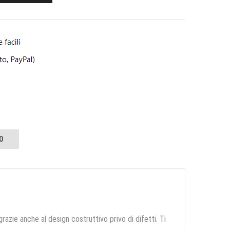
O
grazie anche al design costruttivo privo di difetti. Ti