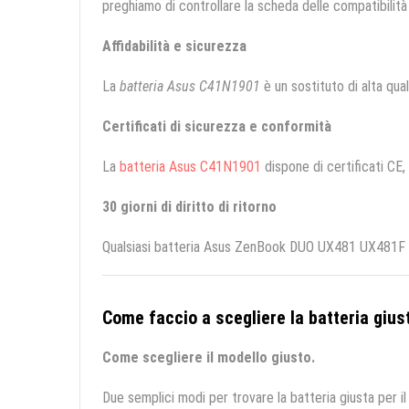
preghiamo di controllare la scheda delle compatibilità 
Affidabilità e sicurezza
La
batteria Asus C41N1901
è un sostituto di alta quali
Certificati di sicurezza e conformità
La
batteria Asus C41N1901
dispone di certificati CE,
30 giorni di diritto di ritorno
Qualsiasi batteria Asus ZenBook DUO UX481 UX481F UX
Come faccio a scegliere la batteria giust
Come scegliere il modello giusto.
Due semplici modi per trovare la batteria giusta per il