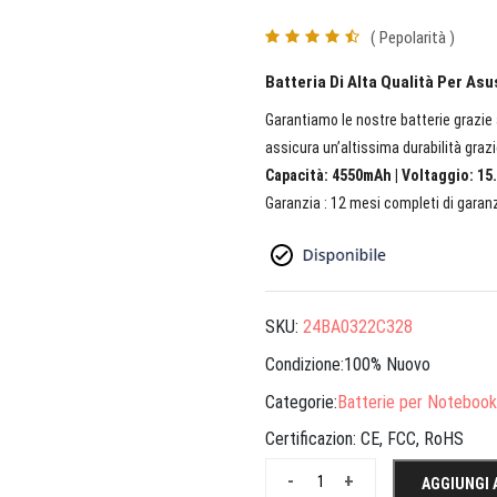
( Pepolarità )
Batteria Di Alta Qualità Per As
Garantiamo le nostre batterie grazie a
assicura un’altissima durabilità grazi
Capacità: 4550mAh | Voltaggio: 15.
Garanzia : 12 mesi completi di garanz
SKU:
24BA0322C328
Condizione:100% Nuovo
Categorie:
Batterie per Notebook
Certificazion:
CE, FCC, RoHS
-
+
AGGIUNGI 