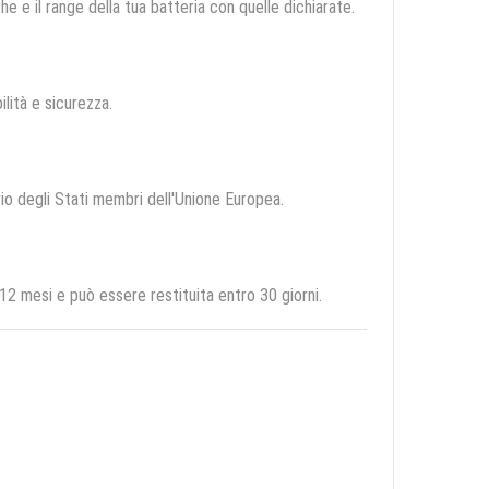
e e il range della tua batteria con quelle dichiarate.
ilità e sicurezza.
orio degli Stati membri dell'Unione Europea.
 mesi e può essere restituita entro 30 giorni.