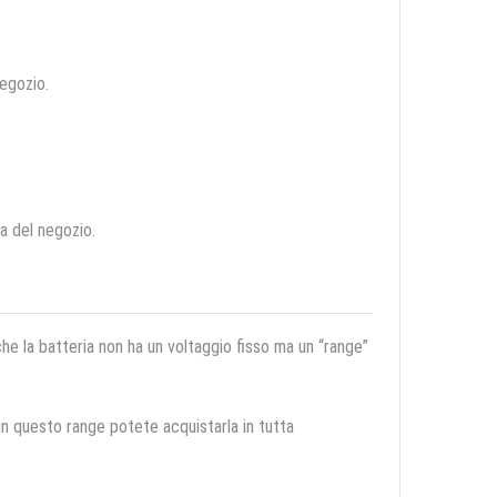
negozio.
ca del negozio.
 che la batteria non ha un voltaggio fisso ma un “range”
 in questo range potete acquistarla in tutta