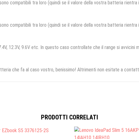
no compatibili tra loro (quindi se il valore della vostra batteria rientra
no compatibili tra loro (quindi se il valore della vostra batteria rientra
.4V, 12.3V, 9.6V etc. In questo caso controllate che il range si avvicini m
tteria che fa al caso vostro, benissimo! Altrimenti non esitate a contatt
PRODOTTI CORRELATI