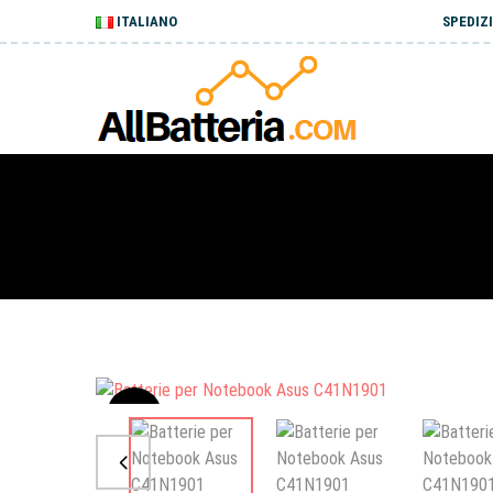
ITALIANO
SPEDIZI
Sale