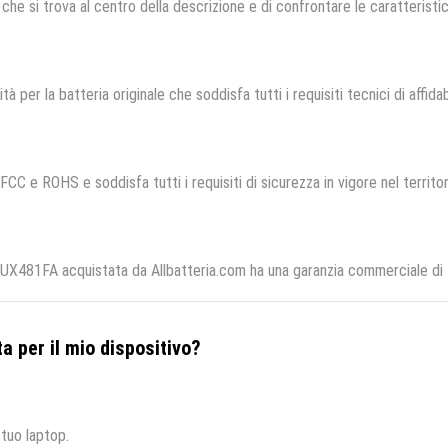
che si trova al centro della descrizione e di confrontare le caratteristich
tà per la batteria originale che soddisfa tutti i requisiti tecnici di affidab
 FCC e ROHS e soddisfa tutti i requisiti di sicurezza in vigore nel territ
481FA acquistata da Allbatteria.com ha una garanzia commerciale di 12
a per il mio dispositivo?
 tuo laptop.