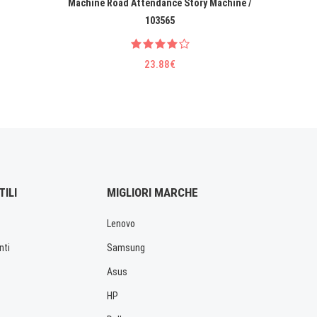
Machine Road Attendance Story Machine /
103565
23.88€
TILI
MIGLIORI MARCHE
Lenovo
nti
Samsung
Asus
HP