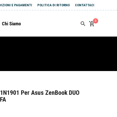
DIZIONI E PAGAMENTI
POLITICA DI RITORNO
CONTATTACI
0
Chi Siamo
41N1901 Per Asus ZenBook DUO
FA