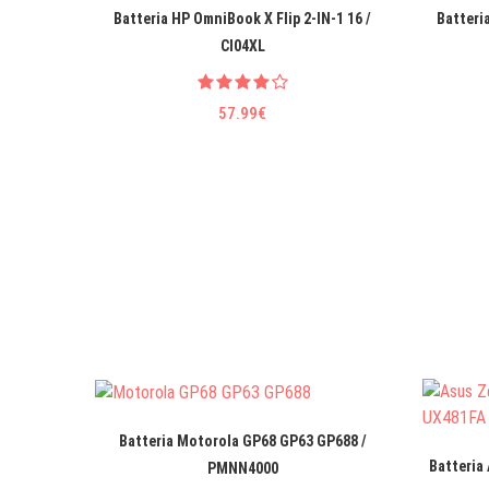
Batteria HP OmniBook X Flip 2-IN-1 16 /
Batteri
CI04XL
57.99€
Batteria Motorola GP68 GP63 GP688 /
Batteria
PMNN4000