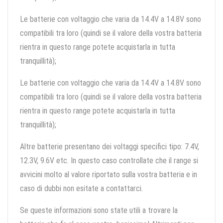
Le batterie con voltaggio che varia da 14.4V a 14.8V sono
compatibili tra loro (quindi se il valore della vostra batteria
rientra in questo range potete acquistarla in tutta
tranquillità);
Le batterie con voltaggio che varia da 14.4V a 14.8V sono
compatibili tra loro (quindi se il valore della vostra batteria
rientra in questo range potete acquistarla in tutta
tranquillità);
Altre batterie presentano dei voltaggi specifici tipo: 7.4V,
12.3V, 9.6V etc. In questo caso controllate che il range si
avvicini molto al valore riportato sulla vostra batteria e in
caso di dubbi non esitate a contattarci.
Se queste informazioni sono state utili a trovare la