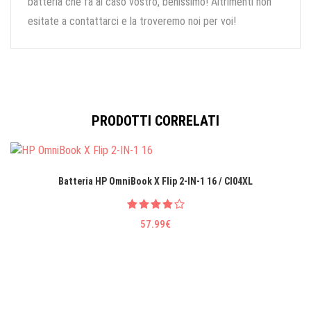
batteria che fa al caso vostro, benissimo! Altrimenti non
esitate a contattarci e la troveremo noi per voi!
PRODOTTI CORRELATI
Batteria HP OmniBook X Flip 2-IN-1 16 / CI04XL
57.99€