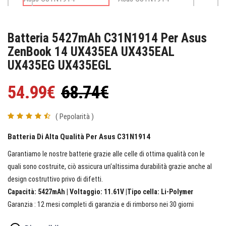
Batteria 5427mAh C31N1914 Per Asus
ZenBook 14 UX435EA UX435EAL
UX435EG UX435EGL
54.99€
68.74€
( Pepolarità )
Batteria Di Alta Qualità Per Asus C31N1914
Garantiamo le nostre batterie grazie alle celle di ottima qualità con le
quali sono costruite, ciò assicura un’altissima durabilità grazie anche al
design costruttivo privo di difetti.
Capacità: 5427mAh | Voltaggio: 11.61V |Tipo cella: Li-Polymer
Garanzia : 12 mesi completi di garanzia e di rimborso nei 30 giorni