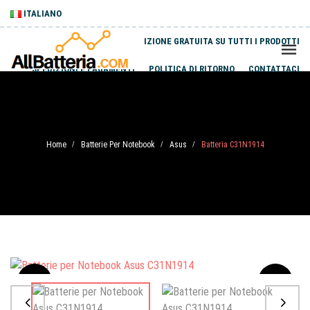
ITALIANO
SPEDIZIONE GRATUITA SU TUTTI I PRODOTTI
SPEDIZIONI E PAGAMENTI
POLITICA DI RITORNO
CONTATTACI
Home
Batterie Per Notebook
Asus
Batteria C31N1914
/
/
/
Sale
-20%