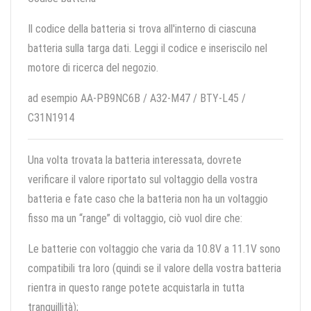
Il codice della batteria si trova all'interno di ciascuna
batteria sulla targa dati. Leggi il codice e inseriscilo nel
motore di ricerca del negozio.
ad esempio AA-PB9NC6B / A32-M47 / BTY-L45 /
C31N1914
Una volta trovata la batteria interessata, dovrete
verificare il valore riportato sul voltaggio della vostra
batteria e fate caso che la batteria non ha un voltaggio
fisso ma un “range” di voltaggio, ciò vuol dire che:
Le batterie con voltaggio che varia da 10.8V a 11.1V sono
compatibili tra loro (quindi se il valore della vostra batteria
rientra in questo range potete acquistarla in tutta
tranquillità);