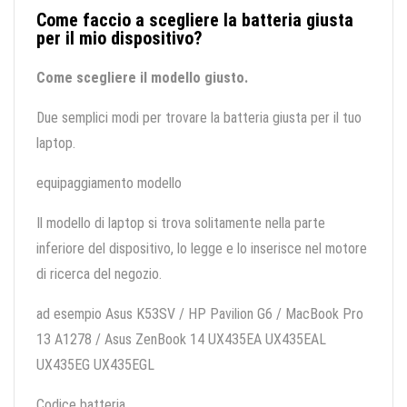
Come faccio a scegliere la batteria giusta
per il mio dispositivo?
Come scegliere il modello giusto.
Due semplici modi per trovare la batteria giusta per il tuo
laptop.
equipaggiamento modello
Il modello di laptop si trova solitamente nella parte
inferiore del dispositivo, lo legge e lo inserisce nel motore
di ricerca del negozio.
ad esempio Asus K53SV / HP Pavilion G6 / MacBook Pro
13 A1278 / Asus ZenBook 14 UX435EA UX435EAL
UX435EG UX435EGL
Codice batteria