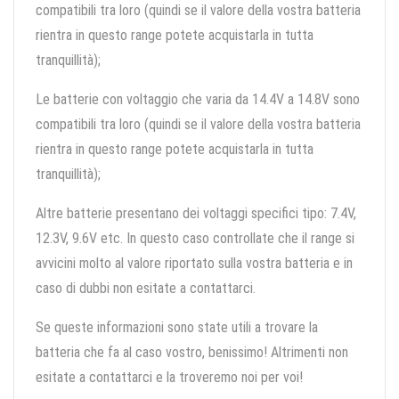
compatibili tra loro (quindi se il valore della vostra batteria
rientra in questo range potete acquistarla in tutta
tranquillità);
Le batterie con voltaggio che varia da 14.4V a 14.8V sono
compatibili tra loro (quindi se il valore della vostra batteria
rientra in questo range potete acquistarla in tutta
tranquillità);
Altre batterie presentano dei voltaggi specifici tipo: 7.4V,
12.3V, 9.6V etc. In questo caso controllate che il range si
avvicini molto al valore riportato sulla vostra batteria e in
caso di dubbi non esitate a contattarci.
Se queste informazioni sono state utili a trovare la
batteria che fa al caso vostro, benissimo! Altrimenti non
esitate a contattarci e la troveremo noi per voi!