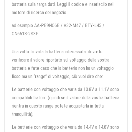
batteria sulla targa dati. Leggi il codice e inseriscilo nel
motore di ricerca del negozio.
ad esempio AA-PB9NC6B / A32-M47 / BTY-L45 /
CN6613-2S3P
Una volta trovata la batteria interessata, dovrete
verificare il valore riportato sul voltaggio della vostra
batteria e fate caso che la batteria non ha un voltaggio
fisso ma un “range” di voltaggio, ciò vuol dire che:
Le batterie con voltaggio che varia da 10.8V a 11.1V sono
compatibili tra loro (quindi se il valore della vostra batteria
rientra in questo range potete acquistarla in tutta
tranquillità);
Le batterie con voltaggio che varia da 14.4V a 14.8V sono