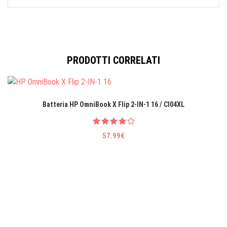
PRODOTTI CORRELATI
Batteria HP OmniBook X Flip 2-IN-1 16 / CI04XL
57.99€