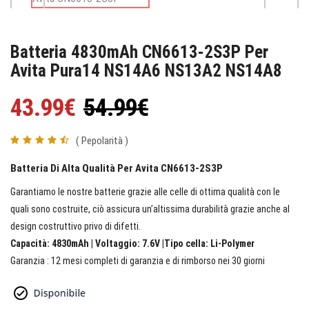
Batteria 4830mAh CN6613-2S3P Per
Avita Pura14 NS14A6 NS13A2 NS14A8
43.99€
54.99€
( Pepolarità )
Batteria Di Alta Qualità Per Avita CN6613-2S3P
Garantiamo le nostre batterie grazie alle celle di ottima qualità con le
quali sono costruite, ciò assicura un’altissima durabilità grazie anche al
design costruttivo privo di difetti.
Capacità: 4830mAh | Voltaggio: 7.6V |Tipo cella: Li-Polymer
Garanzia : 12 mesi completi di garanzia e di rimborso nei 30 giorni