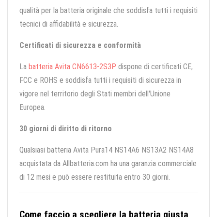
qualità per la batteria originale che soddisfa tutti i requisiti
tecnici di affidabilità e sicurezza.
Certificati di sicurezza e conformità
La
batteria Avita CN6613-2S3P
dispone di certificati CE,
FCC e ROHS e soddisfa tutti i requisiti di sicurezza in
vigore nel territorio degli Stati membri dell'Unione
Europea.
30 giorni di diritto di ritorno
Qualsiasi batteria Avita Pura14 NS14A6 NS13A2 NS14A8
acquistata da Allbatteria.com ha una garanzia commerciale
di 12 mesi e può essere restituita entro 30 giorni.
Come faccio a scegliere la batteria giusta