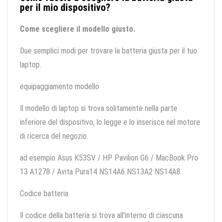
per il mio dispositivo?
Come scegliere il modello giusto.
Due semplici modi per trovare la batteria giusta per il tuo
laptop.
equipaggiamento modello
Il modello di laptop si trova solitamente nella parte
inferiore del dispositivo, lo legge e lo inserisce nel motore
di ricerca del negozio.
ad esempio Asus K53SV / HP Pavilion G6 / MacBook Pro
13 A1278 / Avita Pura14 NS14A6 NS13A2 NS14A8
Codice batteria
Il codice della batteria si trova all'interno di ciascuna