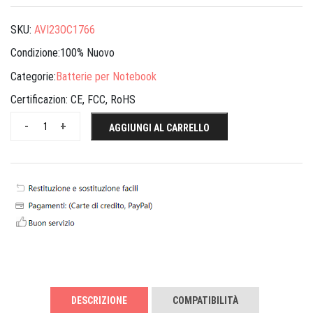
SKU:
AVI23OC1766
Condizione:100% Nuovo
Categorie:
Batterie per Notebook
Certificazion:
CE, FCC, RoHS
-
+
AGGIUNGI AL CARRELLO
DESCRIZIONE
COMPATIBILITÀ