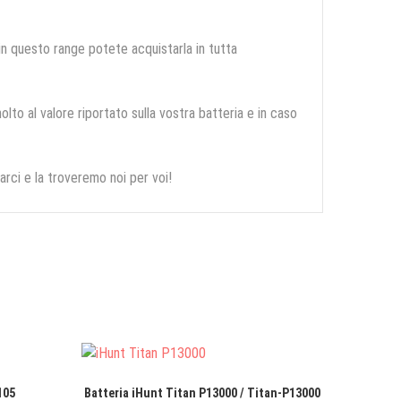
 in questo range potete acquistarla in tutta
olto al valore riportato sulla vostra batteria e in caso
arci e la troveremo noi per voi!
105
Batteria iHunt Titan P13000 / Titan-P13000