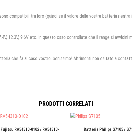
no compatibili tra loro (quindi se il valore della vostra batteria rientra
.4V, 12.3V, 9.6V etc. In questo caso controllate che il range si avvicini m
tteria che fa al caso vostro, benissimo! Altrimenti non esitate a contatt
PRODOTTI CORRELATI
 Fujitsu RA54310-0102 / RA54310-
Batteria Philips S7105 / S7