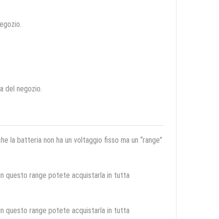
negozio.
ca del negozio.
 che la batteria non ha un voltaggio fisso ma un “range”
 in questo range potete acquistarla in tutta
 in questo range potete acquistarla in tutta