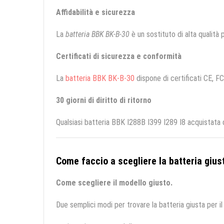
Affidabilità e sicurezza
La
batteria BBK BK-B-30
è un sostituto di alta qualità p
Certificati di sicurezza e conformità
La
batteria BBK BK-B-30
dispone di certificati CE, FC
30 giorni di diritto di ritorno
Qualsiasi batteria BBK I288B I399 I289 I8 acquistata 
Come faccio a scegliere la batteria giust
Come scegliere il modello giusto.
Due semplici modi per trovare la batteria giusta per il