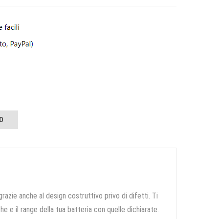
O
grazie anche al design costruttivo privo di difetti. Ti
e e il range della tua batteria con quelle dichiarate.