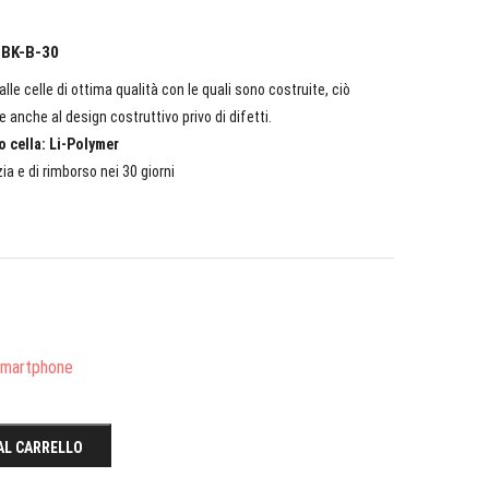
K BK-B-30
lle celle di ottima qualità con le quali sono costruite, ciò
e anche al design costruttivo privo di difetti.
o cella: Li-Polymer
ia e di rimborso nei 30 giorni
/Smartphone
AL CARRELLO