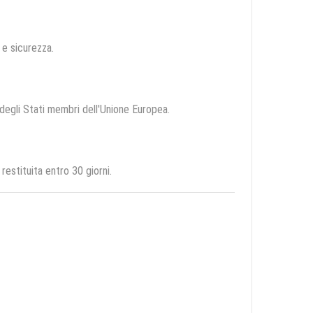
à e sicurezza.
o degli Stati membri dell'Unione Europea.
estituita entro 30 giorni.