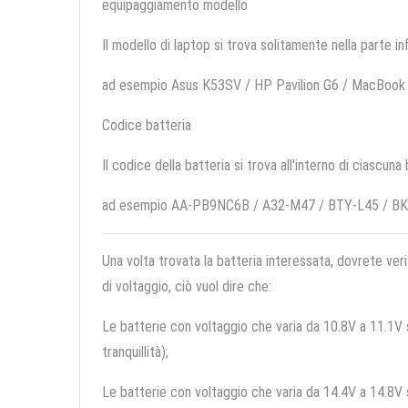
equipaggiamento modello
Il modello di laptop si trova solitamente nella parte in
ad esempio Asus K53SV / HP Pavilion G6 / MacBook 
Codice batteria
Il codice della batteria si trova all'interno di ciascuna
ad esempio AA-PB9NC6B / A32-M47 / BTY-L45 / BK
Una volta trovata la batteria interessata, dovrete veri
di voltaggio, ciò vuol dire che:
Le batterie con voltaggio che varia da 10.8V a 11.1V so
tranquillità);
Le batterie con voltaggio che varia da 14.4V a 14.8V so