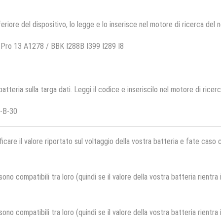
feriore del dispositivo, lo legge e lo inserisce nel motore di ricerca del 
Pro 13 A1278 / BBK I288B I399 I289 I8
 batteria sulla targa dati. Leggi il codice e inseriscilo nel motore di ricer
-B-30
ficare il valore riportato sul voltaggio della vostra batteria e fate caso
no compatibili tra loro (quindi se il valore della vostra batteria rientra
no compatibili tra loro (quindi se il valore della vostra batteria rientra