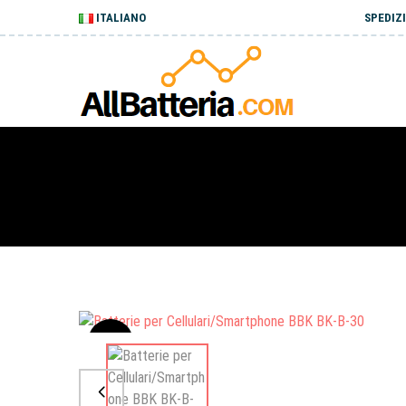
ITALIANO
SPEDIZI
Sale