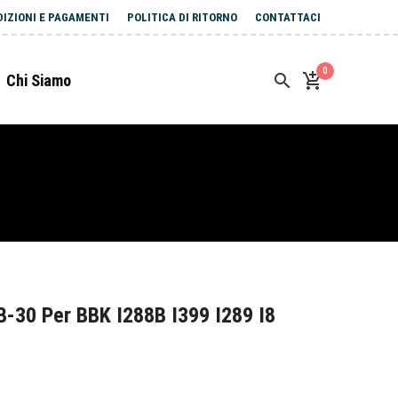
DIZIONI E PAGAMENTI
POLITICA DI RITORNO
CONTATTACI
0
Chi Siamo
-30 Per BBK I288B I399 I289 I8