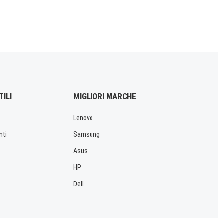
TILI
MIGLIORI MARCHE
Lenovo
nti
Samsung
Asus
HP
Dell