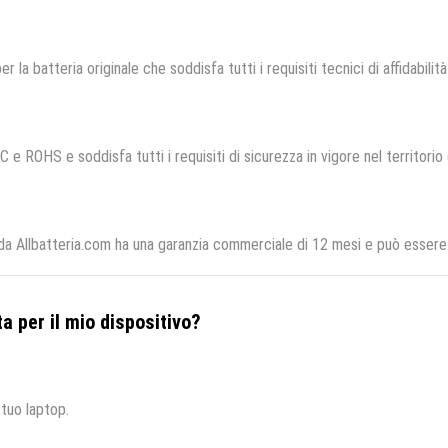
er la batteria originale che soddisfa tutti i requisiti tecnici di affidabilit
C e ROHS e soddisfa tutti i requisiti di sicurezza in vigore nel territori
da Allbatteria.com ha una garanzia commerciale di 12 mesi e può essere r
a per il mio dispositivo?
 tuo laptop.