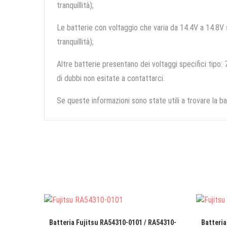
tranquillità);
Le batterie con voltaggio che varia da 14.4V a 14.8V so
tranquillità);
Altre batterie presentano dei voltaggi specifici tipo: 7
di dubbi non esitate a contattarci.
Se queste informazioni sono state utili a trovare la ba
Batteria Fujitsu RA54310-0101 / RA54310-
Batteria