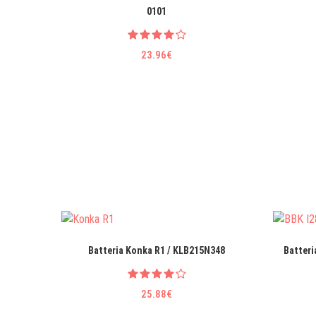
0101
23.96€
Batteria Konka R1 / KLB215N348
Batteri
25.88€