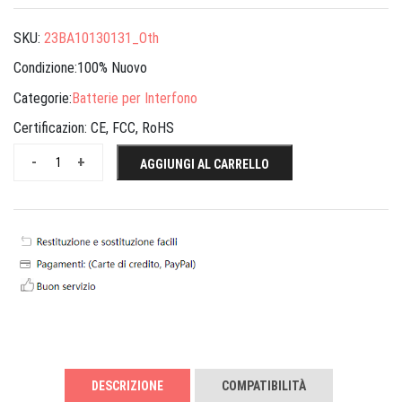
SKU:
23BA10130131_Oth
Condizione:100% Nuovo
Categorie:
Batterie per Interfono
Certificazion:
CE, FCC, RoHS
-
+
AGGIUNGI AL CARRELLO
DESCRIZIONE
COMPATIBILITÀ