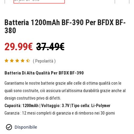
Batteria 1200mAh BF-390 Per BFDX BF-
380
29.99€
37.49€
( Pepolarità )
Batteria Di Alta Qualità Per BFDX BF-390
Garantiamo le nostre batterie grazie alle celle di ottima qualità con le
quali sono costruite, ciò assicura un’altissima durabilità grazie anche al
design costruttivo privo di difetti.
Capacità: 1200mAh | Voltaggio: 3.7V |Tipo cella: Li-Polymer
Garanzia : 12 mesi completi di garanzia e di rimborso nei 30 giorni