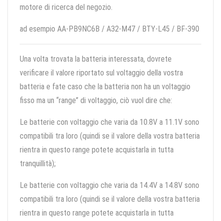
motore di ricerca del negozio.
ad esempio AA-PB9NC6B / A32-M47 / BTY-L45 / BF-390
Una volta trovata la batteria interessata, dovrete
verificare il valore riportato sul voltaggio della vostra
batteria e fate caso che la batteria non ha un voltaggio
fisso ma un “range” di voltaggio, ciò vuol dire che:
Le batterie con voltaggio che varia da 10.8V a 11.1V sono
compatibili tra loro (quindi se il valore della vostra batteria
rientra in questo range potete acquistarla in tutta
tranquillità);
Le batterie con voltaggio che varia da 14.4V a 14.8V sono
compatibili tra loro (quindi se il valore della vostra batteria
rientra in questo range potete acquistarla in tutta