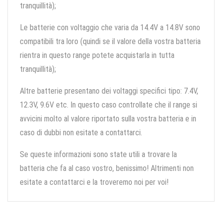
tranquillità);
Le batterie con voltaggio che varia da 14.4V a 14.8V sono
compatibili tra loro (quindi se il valore della vostra batteria
rientra in questo range potete acquistarla in tutta
tranquillità);
Altre batterie presentano dei voltaggi specifici tipo: 7.4V,
12.3V, 9.6V etc. In questo caso controllate che il range si
avvicini molto al valore riportato sulla vostra batteria e in
caso di dubbi non esitate a contattarci.
Se queste informazioni sono state utili a trovare la
batteria che fa al caso vostro, benissimo! Altrimenti non
esitate a contattarci e la troveremo noi per voi!