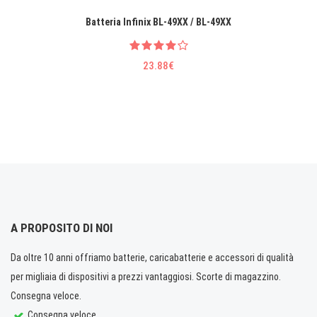
Batteria lnfinix BL-49XX / BL-49XX
23.88€
A PROPOSITO DI NOI
Da oltre 10 anni offriamo batterie, caricabatterie e accessori di qualità
per migliaia di dispositivi a prezzi vantaggiosi. Scorte di magazzino.
Consegna veloce.
Consegna veloce