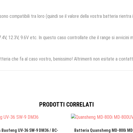
no compatibili tra loro (quindi se il valore della vostra batteria rientra
.4V, 12.3V, 9.6V etc. In questo caso controllate che il range si avvicini m
tteria che fa al caso vostro, benissimo! Altrimenti non esitate a contatt
PRODOTTI CORRELATI
a Baofeng UV-36 SW-9 DM36 / BC-
Batteria Quansheng MD-800i MD