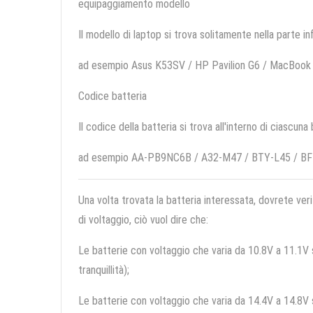
equipaggiamento modello
Il modello di laptop si trova solitamente nella parte in
ad esempio Asus K53SV / HP Pavilion G6 / MacBook
Codice batteria
Il codice della batteria si trova all'interno di ciascuna
ad esempio AA-PB9NC6B / A32-M47 / BTY-L45 / BF
Una volta trovata la batteria interessata, dovrete veri
di voltaggio, ciò vuol dire che:
Le batterie con voltaggio che varia da 10.8V a 11.1V so
tranquillità);
Le batterie con voltaggio che varia da 14.4V a 14.8V so