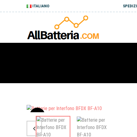
ITALIANO
SPEDIZI
Sale