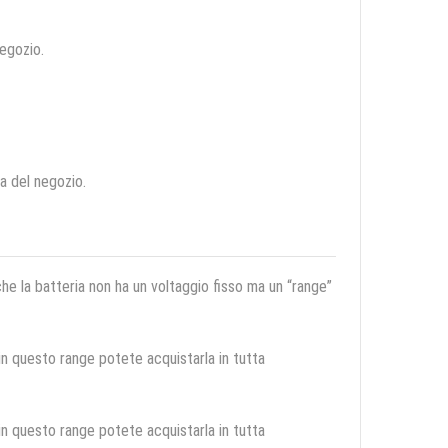
negozio.
ca del negozio.
 che la batteria non ha un voltaggio fisso ma un “range”
 in questo range potete acquistarla in tutta
 in questo range potete acquistarla in tutta