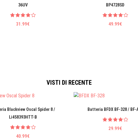
36UV
BP4728SD
31.99€
49.99€
VISTI DI RECENTE
ria Blackview Oscal Spider 8 /
Batteria BFDX BF-328 / BF-
Li458393HTT-B
29.99€
40.99€