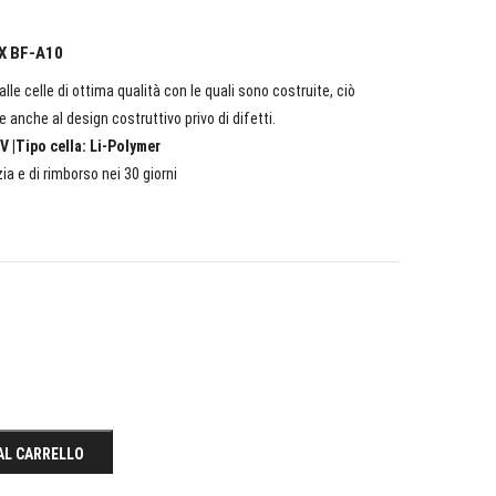
DX BF-A10
lle celle di ottima qualità con le quali sono costruite, ciò
e anche al design costruttivo privo di difetti.
V |Tipo cella: Li-Polymer
ia e di rimborso nei 30 giorni
AL CARRELLO