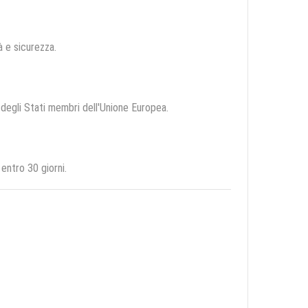
tà e sicurezza.
o degli Stati membri dell'Unione Europea.
entro 30 giorni.