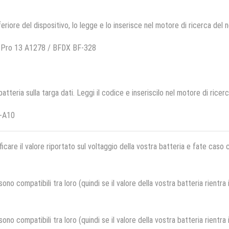
feriore del dispositivo, lo legge e lo inserisce nel motore di ricerca del 
 Pro 13 A1278 / BFDX BF-328
 batteria sulla targa dati. Leggi il codice e inseriscilo nel motore di ricer
-A10
ficare il valore riportato sul voltaggio della vostra batteria e fate caso
no compatibili tra loro (quindi se il valore della vostra batteria rientra
no compatibili tra loro (quindi se il valore della vostra batteria rientra