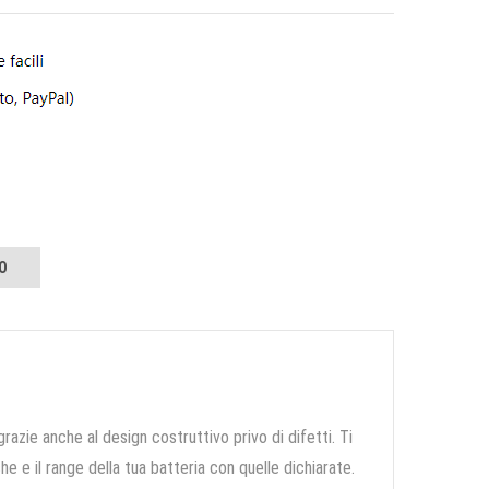
O
grazie anche al design costruttivo privo di difetti. Ti
e e il range della tua batteria con quelle dichiarate.