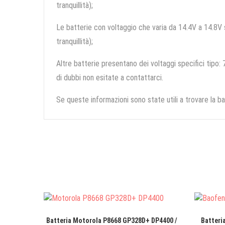
tranquillità);
Le batterie con voltaggio che varia da 14.4V a 14.8V so
tranquillità);
Altre batterie presentano dei voltaggi specifici tipo: 7
di dubbi non esitate a contattarci.
Se queste informazioni sono state utili a trovare la ba
Batteria Motorola P8668 GP328D+ DP4400 /
Batteri