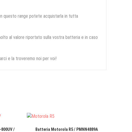
 in questo range potete acquistarla in tutta
olto al valore riportato sulla vostra batteria e in caso
arci e la troveremo noi per voi!
-800UV /
Batteria Motorola R5 / PMNN4889A
Batter