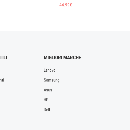
44.99€
TILI
MIGLIORI MARCHE
Lenovo
nti
Samsung
Asus
HP
Dell