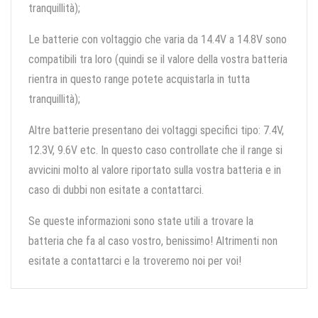
tranquillità);
Le batterie con voltaggio che varia da 14.4V a 14.8V sono
compatibili tra loro (quindi se il valore della vostra batteria
rientra in questo range potete acquistarla in tutta
tranquillità);
Altre batterie presentano dei voltaggi specifici tipo: 7.4V,
12.3V, 9.6V etc. In questo caso controllate che il range si
avvicini molto al valore riportato sulla vostra batteria e in
caso di dubbi non esitate a contattarci.
Se queste informazioni sono state utili a trovare la
batteria che fa al caso vostro, benissimo! Altrimenti non
esitate a contattarci e la troveremo noi per voi!