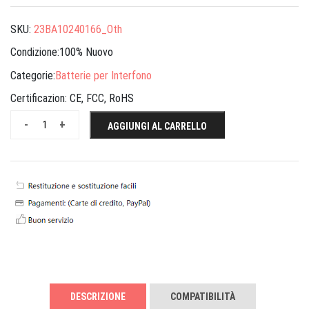
SKU:
23BA10240166_Oth
Condizione:100% Nuovo
Categorie:
Batterie per Interfono
Certificazion:
CE, FCC, RoHS
-
+
AGGIUNGI AL CARRELLO
DESCRIZIONE
COMPATIBILITÀ