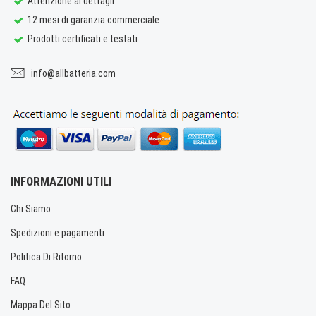
Attenzione ai dettagli
12 mesi di garanzia commerciale
Prodotti certificati e testati
info@allbatteria.com
INFORMAZIONI UTILI
Chi Siamo
Spedizioni e pagamenti
Politica Di Ritorno
FAQ
Mappa Del Sito