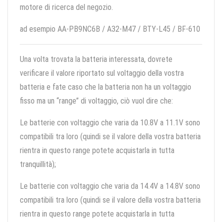
motore di ricerca del negozio.
ad esempio AA-PB9NC6B / A32-M47 / BTY-L45 / BF-610
Una volta trovata la batteria interessata, dovrete
verificare il valore riportato sul voltaggio della vostra
batteria e fate caso che la batteria non ha un voltaggio
fisso ma un “range” di voltaggio, ciò vuol dire che:
Le batterie con voltaggio che varia da 10.8V a 11.1V sono
compatibili tra loro (quindi se il valore della vostra batteria
rientra in questo range potete acquistarla in tutta
tranquillità);
Le batterie con voltaggio che varia da 14.4V a 14.8V sono
compatibili tra loro (quindi se il valore della vostra batteria
rientra in questo range potete acquistarla in tutta