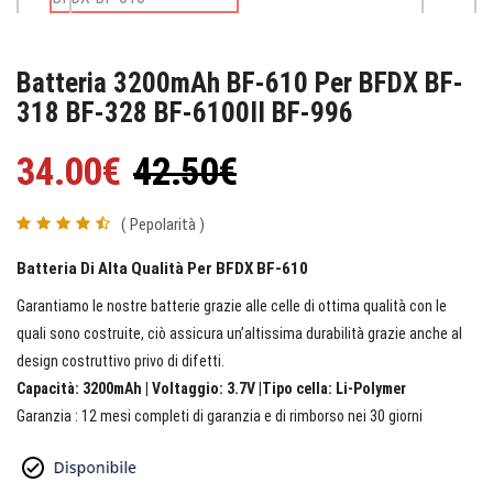
Batteria 3200mAh BF-610 Per BFDX BF-
318 BF-328 BF-6100II BF-996
34.00€
42.50€
( Pepolarità )
Batteria Di Alta Qualità Per BFDX BF-610
Garantiamo le nostre batterie grazie alle celle di ottima qualità con le
quali sono costruite, ciò assicura un’altissima durabilità grazie anche al
design costruttivo privo di difetti.
Capacità: 3200mAh | Voltaggio: 3.7V |Tipo cella: Li-Polymer
Garanzia : 12 mesi completi di garanzia e di rimborso nei 30 giorni