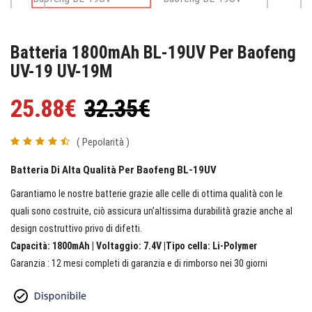
Batteria 1800mAh BL-19UV Per Baofeng
UV-19 UV-19M
25.88€
32.35€
( Pepolarità )
Batteria Di Alta Qualità Per Baofeng BL-19UV
Garantiamo le nostre batterie grazie alle celle di ottima qualità con le
quali sono costruite, ciò assicura un’altissima durabilità grazie anche al
design costruttivo privo di difetti.
Capacità: 1800mAh | Voltaggio: 7.4V |Tipo cella: Li-Polymer
Garanzia : 12 mesi completi di garanzia e di rimborso nei 30 giorni