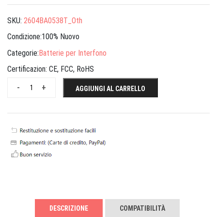
SKU:
2604BA0538T_Oth
Condizione:100% Nuovo
Categorie:
Batterie per Interfono
Certificazion:
CE, FCC, RoHS
-
+
AGGIUNGI AL CARRELLO
DESCRIZIONE
COMPATIBILITÀ