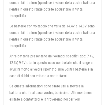
compatibili tra loro (quindi se il valore della vostra batteria
rientra in questo range potete acquistarla in tutta
tranquillità);
Le batterie con voltaggio che varia da 14.4V a 14.8V sono
compatibili tra loro (quindi se il valore della vostra batteria
rientra in questo range potete acquistarla in tutta
tranquillità);
Altre batterie presentano dei voltaggi specifici tipo: 7.4V,
12.3V, 9.6V etc. In questo caso controllate che il range si
avvicini molto al valore riportato sulla vostra batteria e in
caso di dubbi non esitate a contattarci.
Se queste informazioni sono state utili a trovare la
batteria che fa al caso vostro, benissimo! Altrimenti non
esitate a contattarci e la troveremo noi per voi!