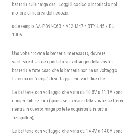
batteria sulla targa dati. Leggi il codice e inseriscilo nel
motore di ricerca del negozio.
ad esempio AA-PB9NC6B / A32-M47 / BTY-L45 / BL-
19UV
Una volta trovata la batteria interessata, dovrete
verificare il valore riportato sul voltaggio della vostra
batteria e fate caso che la batteria non ha un voltaggio
fisso ma un “range” di voltaggio, ciò vuol dire che:
Le batterie con voltaggio che varia da 10.8V a 11.1V sono
compatibili tra loro (quindi se il valore della vostra batteria
rientra in questo range potete acquistarla in tutta
tranquillità);
Le batterie con voltaggio che varia da 14.4V a 14.8V sono