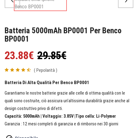
Batteria 5000mAh BP0001 Per Benco
BP0001
23.88€
29.85€
( Pepolarità )
Batteria Di Alta Qualità Per Benco BP0001
Garantiamo le nostre batterie grazie alle celle di ottima qualità con le
quali sono costruite, ciò assicura un’altissima durabilità grazie anche al
design costruttivo privo di difetti.
Capacità: 5000mAh | Voltaggio: 3.85V |Tipo cella: Li-Polymer
Garanzia : 12 mesi completi di garanzia e di rimborso nei 30 giorni