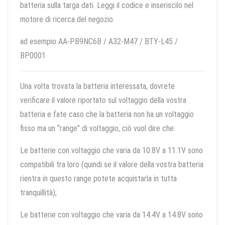
batteria sulla targa dati. Leggi il codice e inseriscilo nel
motore di ricerca del negozio.
ad esempio AA-PB9NC6B / A32-M47 / BTY-L45 /
BP0001
Una volta trovata la batteria interessata, dovrete
verificare il valore riportato sul voltaggio della vostra
batteria e fate caso che la batteria non ha un voltaggio
fisso ma un “range” di voltaggio, ciò vuol dire che:
Le batterie con voltaggio che varia da 10.8V a 11.1V sono
compatibili tra loro (quindi se il valore della vostra batteria
rientra in questo range potete acquistarla in tutta
tranquillità);
Le batterie con voltaggio che varia da 14.4V a 14.8V sono