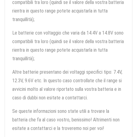
compatibili tra loro (quindi se il valore della vostra batteria
rientra in questo range potete acquistarla in tutta
tranquillità);
Le batterie con voltaggio che varia da 14.4V a 14.8V sono
compatibili tra loro (quindi se il valore della vostra batteria
rientra in questo range potete acquistarla in tutta
tranquillità);
Altre batterie presentano dei voltaggi specifici tipo: 7.4V,
12.3V, 9.6V etc. In questo caso controllate che il range si
avvicini molto al valore riportato sulla vostra batteria e in
caso di dubbi non esitate a contattarci.
Se queste informazioni sono state utili a trovare la
batteria che fa al caso vostro, benissimo! Altrimenti non
esitate a contattarci e la troveremo noi per voi!