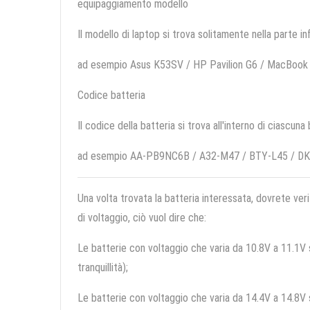
equipaggiamento modello
Il modello di laptop si trova solitamente nella parte in
ad esempio Asus K53SV / HP Pavilion G6 / MacBook 
Codice batteria
Il codice della batteria si trova all'interno di ciascuna
ad esempio AA-PB9NC6B / A32-M47 / BTY-L45 / D
Una volta trovata la batteria interessata, dovrete veri
di voltaggio, ciò vuol dire che:
Le batterie con voltaggio che varia da 10.8V a 11.1V so
tranquillità);
Le batterie con voltaggio che varia da 14.4V a 14.8V so