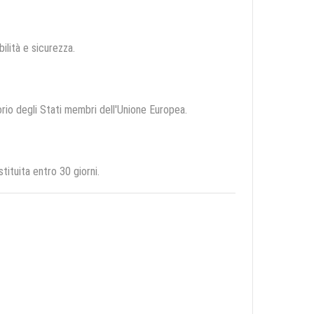
bilità e sicurezza.
torio degli Stati membri dell'Unione Europea.
ituita entro 30 giorni.