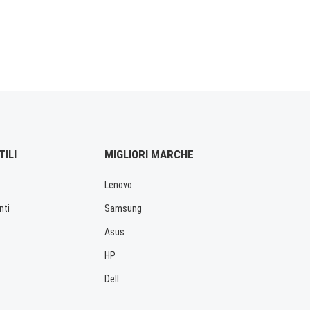
TILI
MIGLIORI MARCHE
Lenovo
nti
Samsung
Asus
HP
Dell