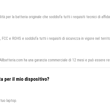
ità per la batteria originale che soddisfa tutti i requisiti tecnici di affida
, FCC e ROHS e soddisfa tutti i requisiti di sicurezza in vigore nel terri
Allbatteria.com ha una garanzia commerciale di 12 mesi e può essere rest
a per il mio dispositivo?
 tuo laptop.