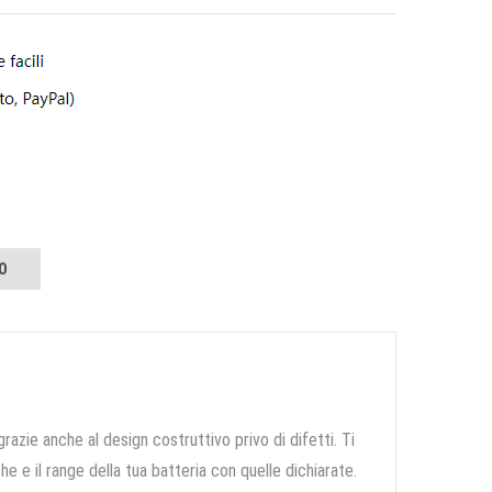
O
grazie anche al design costruttivo privo di difetti. Ti
e e il range della tua batteria con quelle dichiarate.