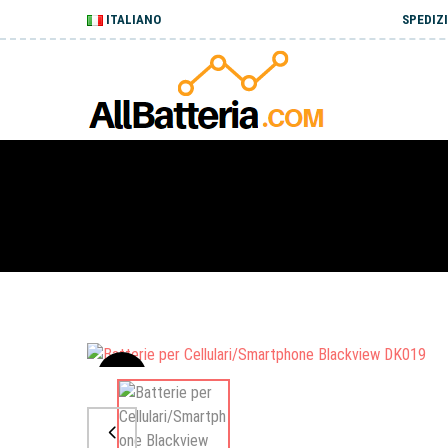
ITALIANO
SPEDIZI
Sale