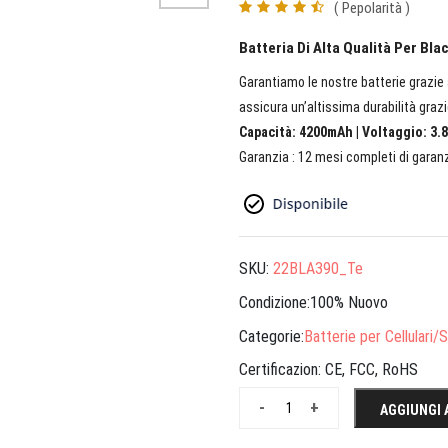
( Pepolarità )
Batteria Di Alta Qualità Per Bl
Garantiamo le nostre batterie grazie a
assicura un’altissima durabilità grazi
Capacità: 4200mAh | Voltaggio: 3.8
Garanzia : 12 mesi completi di garanz
SKU:
22BLA390_Te
Condizione:100% Nuovo
Categorie:
Batterie per Cellulari
Certificazion:
CE, FCC, RoHS
-
+
AGGIUNGI 