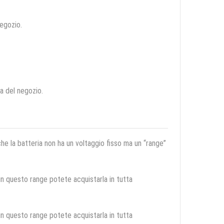
negozio.
ca del negozio.
 che la batteria non ha un voltaggio fisso ma un “range”
 in questo range potete acquistarla in tutta
 in questo range potete acquistarla in tutta