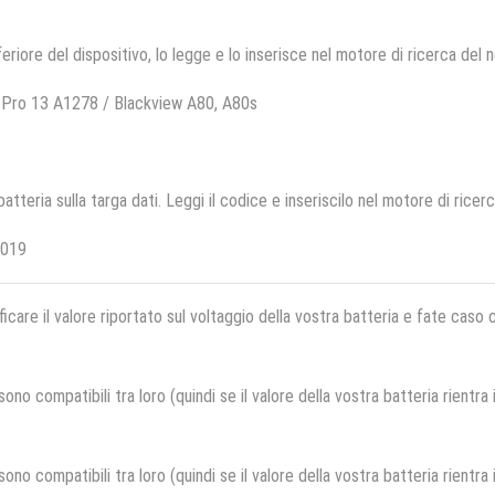
feriore del dispositivo, lo legge e lo inserisce nel motore di ricerca del 
Pro 13 A1278 / Blackview A80, A80s
 batteria sulla targa dati. Leggi il codice e inseriscilo nel motore di ricer
K019
ficare il valore riportato sul voltaggio della vostra batteria e fate caso
no compatibili tra loro (quindi se il valore della vostra batteria rientra
no compatibili tra loro (quindi se il valore della vostra batteria rientra