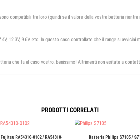
no compatibili tra loro (quindi se il valore della vostra batteria rientra
.4V, 12.3V, 9.6V etc. In questo caso controllate che il range si avvicini m
tteria che fa al caso vostro, benissimo! Altrimenti non esitate a contatt
PRODOTTI CORRELATI
 Fujitsu RA54310-0102 / RA54310-
Batteria Philips S7105 / S7