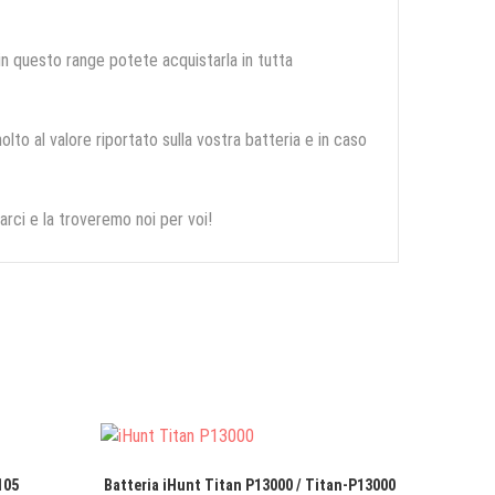
 in questo range potete acquistarla in tutta
olto al valore riportato sulla vostra batteria e in caso
arci e la troveremo noi per voi!
105
Batteria iHunt Titan P13000 / Titan-P13000