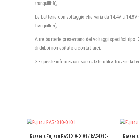
tranquillità);
Le batterie con voltaggio che varia da 14.4V a 14.8V so
tranquillità);
Altre batterie presentano dei voltaggi specifici tipo: 7
di dubbi non esitate a contattarci.
Se queste informazioni sono state utili a trovare la ba
Batteria Fujitsu RA54310-0101 / RA54310-
Batteria