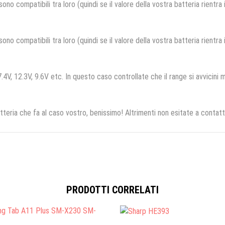
no compatibili tra loro (quindi se il valore della vostra batteria rientra
no compatibili tra loro (quindi se il valore della vostra batteria rientra
.4V, 12.3V, 9.6V etc. In questo caso controllate che il range si avvicini m
tteria che fa al caso vostro, benissimo! Altrimenti non esitate a contatt
PRODOTTI CORRELATI