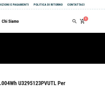
DIZIONI E PAGAMENTI
POLITICA DI RITORNO
CONTATTACI
0
Chi Siamo
5.004Wh U3295123PVUTL Per