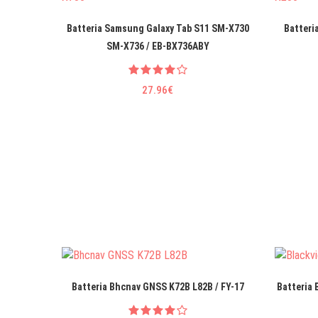
Batteria Samsung Galaxy Tab S11 SM-X730
Batteri
SM-X736 / EB-BX736ABY
27.96€
Batteria Bhcnav GNSS K72B L82B / FY-17
Batteria 