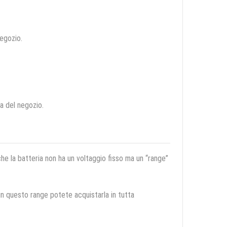
negozio.
ca del negozio.
 che la batteria non ha un voltaggio fisso ma un “range”
 in questo range potete acquistarla in tutta