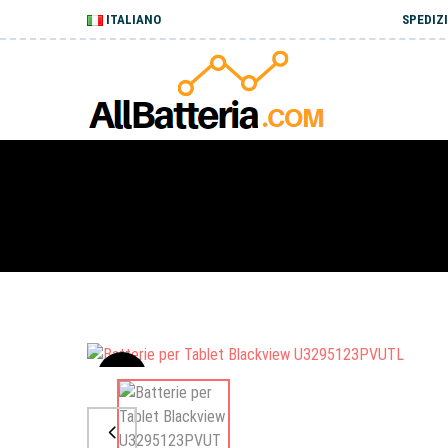
ITALIANO
SPEDIZI
Sale