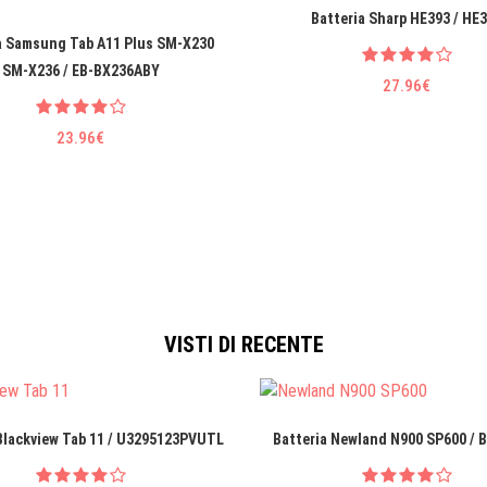
Batteria Sharp HE393 / HE
a Samsung Tab A11 Plus SM-X230
SM-X236 / EB-BX236ABY
27.96€
23.96€
VISTI DI RECENTE
Blackview Tab 11 / U3295123PVUTL
Batteria Newland N900 SP600 / 