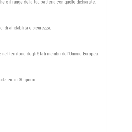
e e il range della tua batteria con quelle dichiarate.
ci di affidabilità e sicurezza.
e nel territorio degli Stati membri dell'Unione Europea.
ita entro 30 giorni.