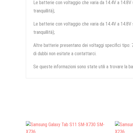
Le batterie con voltaggio che varia da 14.4V a 14.8V so
tranquillità);
Le batterie con voltaggio che varia da 14.4V a 14.8V so
tranquillità);
Altre batterie presentano dei voltaggi specifici tipo: 7
di dubbi non esitate a contattarci.
Se queste informazioni sono state utili a trovare la ba