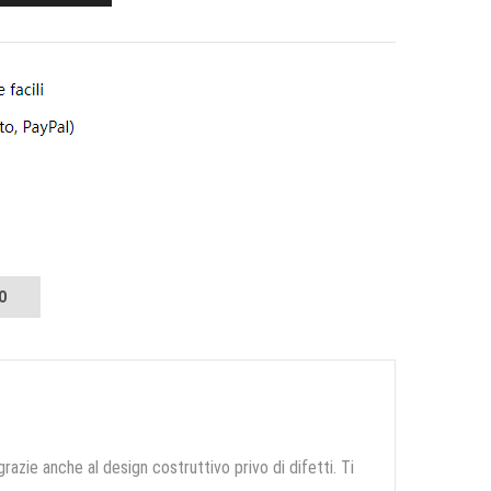
O
grazie anche al design costruttivo privo di difetti. Ti