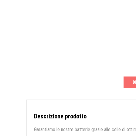
D
Descrizione prodotto
Garantiamo le nostre batterie grazie alle celle di ottim