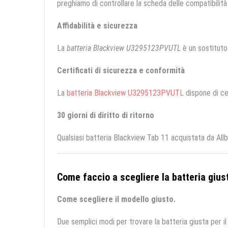
preghiamo di controllare la scheda delle compatibilità 
Affidabilità e sicurezza
La
batteria Blackview U3295123PVUTL
è un sostituto d
Certificati di sicurezza e conformità
La
batteria Blackview U3295123PVUTL
dispone di cer
30 giorni di diritto di ritorno
Qualsiasi batteria Blackview Tab 11 acquistata da All
Come faccio a scegliere la batteria giust
Come scegliere il modello giusto.
Due semplici modi per trovare la batteria giusta per il