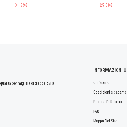
31.99€
25.88€
INFORMAZIONI U
Chi Siamo
ualità per migliaia di dispositivi a
Spedizioni e pagame
Politica Di Ritorno
FAQ
Mappa Del Sito