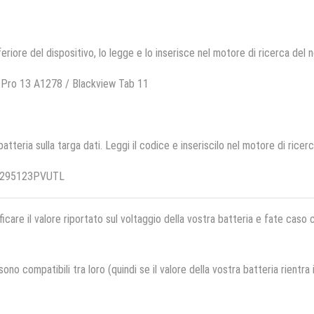
feriore del dispositivo, lo legge e lo inserisce nel motore di ricerca del 
Pro 13 A1278 / Blackview Tab 11
 batteria sulla targa dati. Leggi il codice e inseriscilo nel motore di ricer
U3295123PVUTL
ficare il valore riportato sul voltaggio della vostra batteria e fate caso
no compatibili tra loro (quindi se il valore della vostra batteria rientra