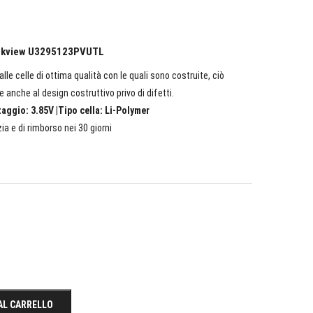
lackview U3295123PVUTL
lle celle di ottima qualità con le quali sono costruite, ciò
e anche al design costruttivo privo di difetti.
ggio: 3.85V |Tipo cella: Li-Polymer
ia e di rimborso nei 30 giorni
AL CARRELLO