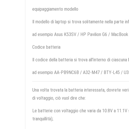
equipaggiamento modello
Il modello di laptop si trova solitamente nella parte in
ad esempio Asus K53SV / HP Pavilion G6 / MacBook 
Codice batteria
Il codice della batteria si trova all'interno di ciascuna
ad esempio AA-PB9NC6B / A32-M47 / BTY-L45 / 
Una volta trovata la batteria interessata, dovrete veri
di voltaggio, ciò vuol dire che:
Le batterie con voltaggio che varia da 10.8V a 11.1V so
tranquillità);