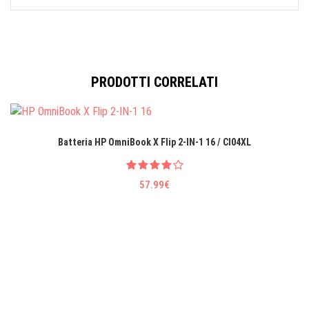
PRODOTTI CORRELATI
Batteria HP OmniBook X Flip 2-IN-1 16 / CI04XL
57.99€