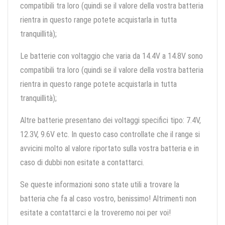
compatibili tra loro (quindi se il valore della vostra batteria
rientra in questo range potete acquistarla in tutta
tranquillità);
Le batterie con voltaggio che varia da 14.4V a 14.8V sono
compatibili tra loro (quindi se il valore della vostra batteria
rientra in questo range potete acquistarla in tutta
tranquillità);
Altre batterie presentano dei voltaggi specifici tipo: 7.4V,
12.3V, 9.6V etc. In questo caso controllate che il range si
avvicini molto al valore riportato sulla vostra batteria e in
caso di dubbi non esitate a contattarci.
Se queste informazioni sono state utili a trovare la
batteria che fa al caso vostro, benissimo! Altrimenti non
esitate a contattarci e la troveremo noi per voi!