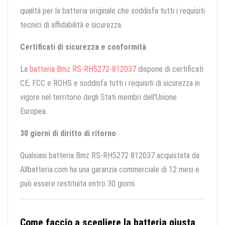
qualità per la batteria originale che soddisfa tutti i requisiti
tecnici di affidabilità e sicurezza.
Certificati di sicurezza e conformità
La
batteria Bmz RS-RH5272-812037
dispone di certificati
CE, FCC e ROHS e soddisfa tutti i requisiti di sicurezza in
vigore nel territorio degli Stati membri dell'Unione
Europea.
30 giorni di diritto di ritorno
Qualsiasi batteria Bmz RS-RH5272 812037 acquistata da
Allbatteria.com ha una garanzia commerciale di 12 mesi e
può essere restituita entro 30 giorni.
Come faccio a scegliere la batteria giusta