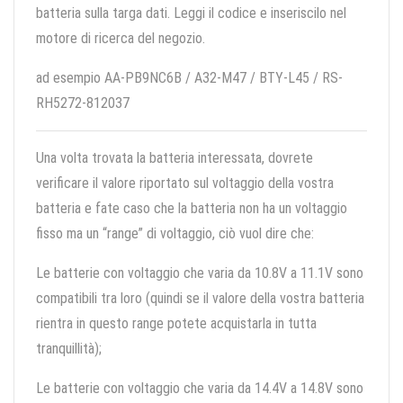
batteria sulla targa dati. Leggi il codice e inseriscilo nel
motore di ricerca del negozio.
ad esempio AA-PB9NC6B / A32-M47 / BTY-L45 / RS-
RH5272-812037
Una volta trovata la batteria interessata, dovrete
verificare il valore riportato sul voltaggio della vostra
batteria e fate caso che la batteria non ha un voltaggio
fisso ma un “range” di voltaggio, ciò vuol dire che:
Le batterie con voltaggio che varia da 10.8V a 11.1V sono
compatibili tra loro (quindi se il valore della vostra batteria
rientra in questo range potete acquistarla in tutta
tranquillità);
Le batterie con voltaggio che varia da 14.4V a 14.8V sono