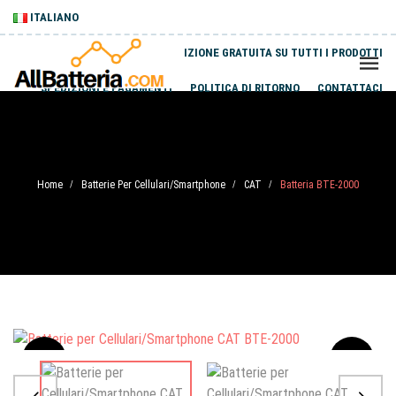
ITALIANO
SPEDIZIONE GRATUITA SU TUTTI I PRODOTTI
SPEDIZIONI E PAGAMENTI
POLITICA DI RITORNO
CONTATTACI
Home
Batterie Per Cellulari/Smartphone
CAT
Batteria BTE-2000
/
/
/
Sale
-20%