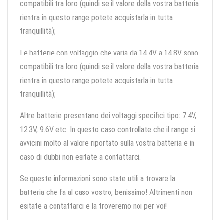
compatibili tra loro (quindi se il valore della vostra batteria
rientra in questo range potete acquistarla in tutta
tranquillità);
Le batterie con voltaggio che varia da 14.4V a 14.8V sono
compatibili tra loro (quindi se il valore della vostra batteria
rientra in questo range potete acquistarla in tutta
tranquillità);
Altre batterie presentano dei voltaggi specifici tipo: 7.4V,
12.3V, 9.6V etc. In questo caso controllate che il range si
avvicini molto al valore riportato sulla vostra batteria e in
caso di dubbi non esitate a contattarci.
Se queste informazioni sono state utili a trovare la
batteria che fa al caso vostro, benissimo! Altrimenti non
esitate a contattarci e la troveremo noi per voi!