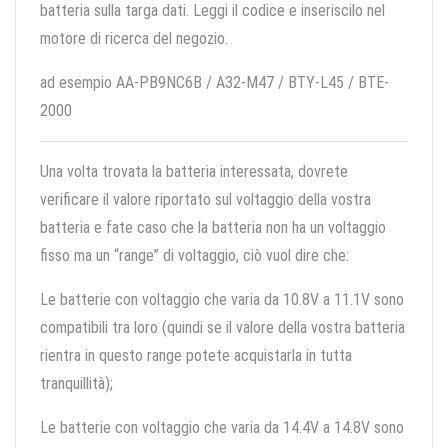
batteria sulla targa dati. Leggi il codice e inseriscilo nel
motore di ricerca del negozio.
ad esempio AA-PB9NC6B / A32-M47 / BTY-L45 / BTE-
2000
Una volta trovata la batteria interessata, dovrete
verificare il valore riportato sul voltaggio della vostra
batteria e fate caso che la batteria non ha un voltaggio
fisso ma un “range” di voltaggio, ciò vuol dire che:
Le batterie con voltaggio che varia da 10.8V a 11.1V sono
compatibili tra loro (quindi se il valore della vostra batteria
rientra in questo range potete acquistarla in tutta
tranquillità);
Le batterie con voltaggio che varia da 14.4V a 14.8V sono