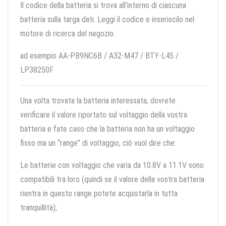
Il codice della batteria si trova all'interno di ciascuna
batteria sulla targa dati. Leggi il codice e inseriscilo nel
motore di ricerca del negozio.
ad esempio AA-PB9NC6B / A32-M47 / BTY-L45 /
LP38250F
Una volta trovata la batteria interessata, dovrete
verificare il valore riportato sul voltaggio della vostra
batteria e fate caso che la batteria non ha un voltaggio
fisso ma un “range” di voltaggio, ciò vuol dire che:
Le batterie con voltaggio che varia da 10.8V a 11.1V sono
compatibili tra loro (quindi se il valore della vostra batteria
rientra in questo range potete acquistarla in tutta
tranquillità);