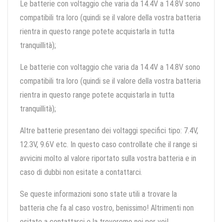
Le batterie con voltaggio che varia da 14.4V a 14.8V sono
compatibili tra loro (quindi se il valore della vostra batteria
rientra in questo range potete acquistarla in tutta
tranquillità);
Le batterie con voltaggio che varia da 14.4V a 14.8V sono
compatibili tra loro (quindi se il valore della vostra batteria
rientra in questo range potete acquistarla in tutta
tranquillità);
Altre batterie presentano dei voltaggi specifici tipo: 7.4V,
12.3V, 9.6V etc. In questo caso controllate che il range si
avvicini molto al valore riportato sulla vostra batteria e in
caso di dubbi non esitate a contattarci.
Se queste informazioni sono state utili a trovare la
batteria che fa al caso vostro, benissimo! Altrimenti non
esitate a contattarci e la troveremo noi per voi!