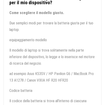
per il mio dispositivo?
Come scegliere il modello giusto.
Due semplici modi per trovare la batteria giusta per il tuo
laptop.
equipaggiamento modello
Il modello di laptop si trova solitamente nella parte
inferiore del dispositivo, lo legge e lo inserisce nel motore
di ricerca del negozio.
ad esempio Asus K53SV / HP Pavilion G6 / MacBook Pro
13 A1278 / Canon VIXIA HF R20 HFR20
Codice batteria
Il codice della batteria si trova all'interno di ciascuna