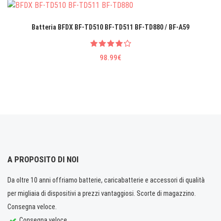
Batteria BFDX BF-TD510 BF-TD511 BF-TD880 / BF-A59
98.99€
A PROPOSITO DI NOI
Da oltre 10 anni offriamo batterie, caricabatterie e accessori di qualità
per migliaia di dispositivi a prezzi vantaggiosi. Scorte di magazzino.
Consegna veloce.
Consegna veloce