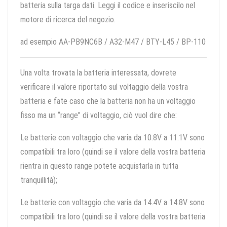
batteria sulla targa dati. Leggi il codice e inseriscilo nel
motore di ricerca del negozio.
ad esempio AA-PB9NC6B / A32-M47 / BTY-L45 / BP-110
Una volta trovata la batteria interessata, dovrete
verificare il valore riportato sul voltaggio della vostra
batteria e fate caso che la batteria non ha un voltaggio
fisso ma un “range” di voltaggio, ciò vuol dire che:
Le batterie con voltaggio che varia da 10.8V a 11.1V sono
compatibili tra loro (quindi se il valore della vostra batteria
rientra in questo range potete acquistarla in tutta
tranquillità);
Le batterie con voltaggio che varia da 14.4V a 14.8V sono
compatibili tra loro (quindi se il valore della vostra batteria