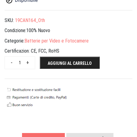
SKU:
19CAN164_Oth
Condizione:100% Nuovo
Categorie:
Batterie per Video e Fotocamere
Certificazion:
CE, FCC, RoHS
-
+
AGGIUNGI AL CARRELLO