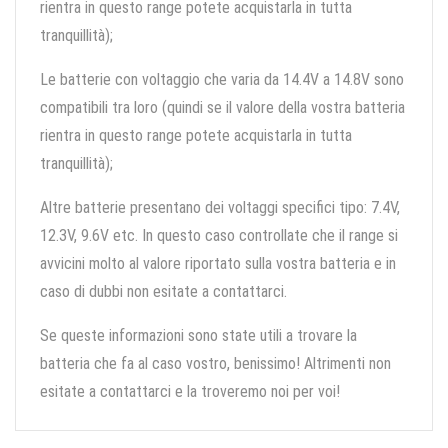
rientra in questo range potete acquistarla in tutta
tranquillità);
Le batterie con voltaggio che varia da 14.4V a 14.8V sono
compatibili tra loro (quindi se il valore della vostra batteria
rientra in questo range potete acquistarla in tutta
tranquillità);
Altre batterie presentano dei voltaggi specifici tipo: 7.4V,
12.3V, 9.6V etc. In questo caso controllate che il range si
avvicini molto al valore riportato sulla vostra batteria e in
caso di dubbi non esitate a contattarci.
Se queste informazioni sono state utili a trovare la
batteria che fa al caso vostro, benissimo! Altrimenti non
esitate a contattarci e la troveremo noi per voi!