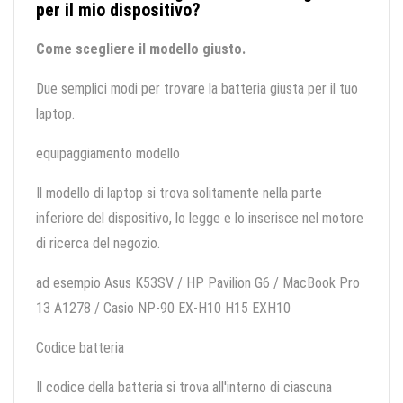
per il mio dispositivo?
Come scegliere il modello giusto.
Due semplici modi per trovare la batteria giusta per il tuo
laptop.
equipaggiamento modello
Il modello di laptop si trova solitamente nella parte
inferiore del dispositivo, lo legge e lo inserisce nel motore
di ricerca del negozio.
ad esempio Asus K53SV / HP Pavilion G6 / MacBook Pro
13 A1278 / Casio NP-90 EX-H10 H15 EXH10
Codice batteria
Il codice della batteria si trova all'interno di ciascuna