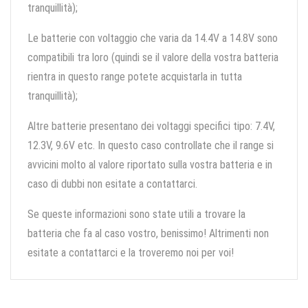
tranquillità);
Le batterie con voltaggio che varia da 14.4V a 14.8V sono
compatibili tra loro (quindi se il valore della vostra batteria
rientra in questo range potete acquistarla in tutta
tranquillità);
Altre batterie presentano dei voltaggi specifici tipo: 7.4V,
12.3V, 9.6V etc. In questo caso controllate che il range si
avvicini molto al valore riportato sulla vostra batteria e in
caso di dubbi non esitate a contattarci.
Se queste informazioni sono state utili a trovare la
batteria che fa al caso vostro, benissimo! Altrimenti non
esitate a contattarci e la troveremo noi per voi!