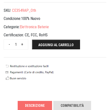
SKU:
CE3549AP_Oth
Condizione:100% Nuovo
Categorie:
Elettronica Baterie
Certificazion:
CE, FCC, RoHS
-
+
AGGIUNGI AL CARRELLO
DESCRIZIONE
COMPATIBILITÀ