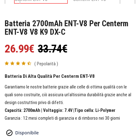
Batteria 2700mAh ENT-V8 Per Centerm
ENT-V8 V8 K9 DX-C
26.99€
33.74€
( Pepolarità )
Batteria Di Alta Qualità Per Centerm ENT-V8
Garantiamo le nostre batterie grazie alle celle di ottima qualità con le
quali sono costruite, ciò assicura un’altissima durabilità grazie anche al
design costruttivo privo di difetti.
Capacità: 2700mAh | Voltaggio: 7.4V |Tipo cella: Li-Polymer
Garanzia : 12 mesi completi di garanzia e di rimborso nei 30 giorni