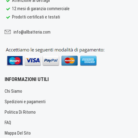
Attenzione ai dettagli
12 mesi di garanzia commerciale
Prodotti certificati e testati
info@allbatteria.com
INFORMAZIONI UTILI
Chi Siamo
Spedizioni e pagamenti
Politica Di Ritorno
FAQ
Mappa Del Sito