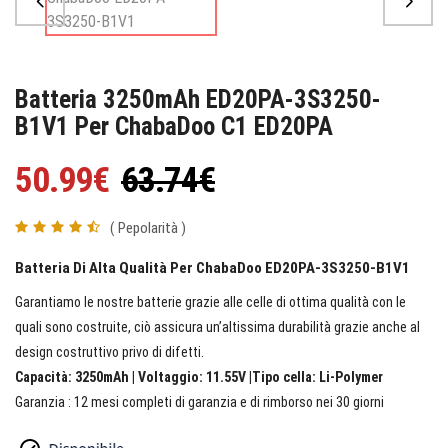
Batteria 3250mAh ED20PA-3S3250-
B1V1 Per ChabaDoo C1 ED20PA
50.99€
63.74€
( Pepolarità )
Batteria Di Alta Qualità Per ChabaDoo ED20PA-3S3250-B1V1
Garantiamo le nostre batterie grazie alle celle di ottima qualità con le
quali sono costruite, ciò assicura un’altissima durabilità grazie anche al
design costruttivo privo di difetti.
Capacità: 3250mAh | Voltaggio: 11.55V |Tipo cella: Li-Polymer
Garanzia : 12 mesi completi di garanzia e di rimborso nei 30 giorni