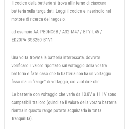
Il codice della batteria si trova all'interno di ciascuna
batteria sulla targa dati. Leggi il codice e inseriscilo nel
motore di ricerca del negozio.
ad esempio AA-PB9NC6B / A32-M47 / BTY-L45 /
ED20PA-3S3250-B1V1
Una volta trovata la batteria interessata, dovrete
verificare il valore riportato sul voltaggio della vostra
batteria e fate caso che la batteria non ha un voltaggio
fisso ma un “range” di voltaggio, ciò vuol dire che:
Le batterie con voltaggio che varia da 10.8V a 11.1V sono
compatibili tra loro (quindi se il valore della vostra batteria
rientra in questo range potete acquistarla in tutta
tranquillità);