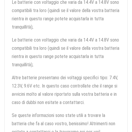
Le batterie con voltaggio che varia da 14.4V a 14.8V sono
compatibili tra loro (quindi se il valore della vostra batteria
rientra in questo range potete acquistarla in tutta
tranquillità);
Le batterie con voltaggio che varia da 14.4V a 14.8V sono
compatibili tra loro (quindi se il valore della vostra batteria
rientra in questo range potete acquistarla in tutta
tranquillità);
Altre batterie presentano dei voltaggi specifici tipo: 7.4V,
12.3V, 9.6V etc. In questo caso controllate che il range si
avvicini molto al valore riportato sulla vostra batteria e in
caso di dubbi non esitate a contattarci.
Se queste informazioni sono state utili a trovare la
batteria che fa al caso vostro, benissimo! Altrimenti non
esitate a contattarci e la troveremo noi per voi!