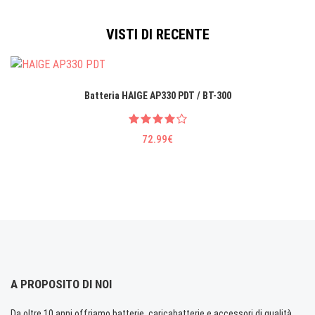
VISTI DI RECENTE
Batteria HAIGE AP330 PDT / BT-300
72.99€
A PROPOSITO DI NOI
Da oltre 10 anni offriamo batterie, caricabatterie e accessori di qualità