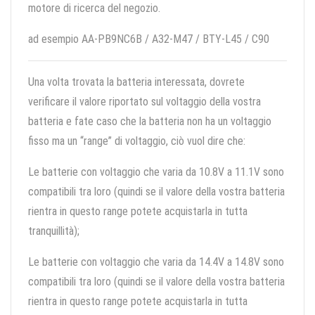
motore di ricerca del negozio.
ad esempio AA-PB9NC6B / A32-M47 / BTY-L45 / C90
Una volta trovata la batteria interessata, dovrete
verificare il valore riportato sul voltaggio della vostra
batteria e fate caso che la batteria non ha un voltaggio
fisso ma un “range” di voltaggio, ciò vuol dire che:
Le batterie con voltaggio che varia da 10.8V a 11.1V sono
compatibili tra loro (quindi se il valore della vostra batteria
rientra in questo range potete acquistarla in tutta
tranquillità);
Le batterie con voltaggio che varia da 14.4V a 14.8V sono
compatibili tra loro (quindi se il valore della vostra batteria
rientra in questo range potete acquistarla in tutta