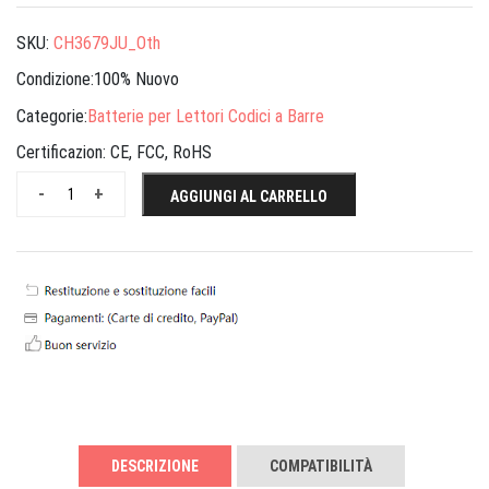
SKU:
CH3679JU_Oth
Condizione:100% Nuovo
Categorie:
Batterie per Lettori Codici a Barre
Certificazion:
CE, FCC, RoHS
-
+
AGGIUNGI AL CARRELLO
DESCRIZIONE
COMPATIBILITÀ