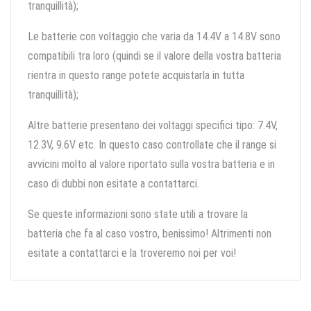
tranquillità);
Le batterie con voltaggio che varia da 14.4V a 14.8V sono
compatibili tra loro (quindi se il valore della vostra batteria
rientra in questo range potete acquistarla in tutta
tranquillità);
Altre batterie presentano dei voltaggi specifici tipo: 7.4V,
12.3V, 9.6V etc. In questo caso controllate che il range si
avvicini molto al valore riportato sulla vostra batteria e in
caso di dubbi non esitate a contattarci.
Se queste informazioni sono state utili a trovare la
batteria che fa al caso vostro, benissimo! Altrimenti non
esitate a contattarci e la troveremo noi per voi!