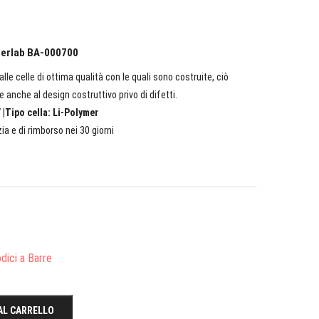
pherlab BA-000700
lle celle di ottima qualità con le quali sono costruite, ciò
e anche al design costruttivo privo di difetti.
 |Tipo cella: Li-Polymer
ia e di rimborso nei 30 giorni
dici a Barre
AL CARRELLO