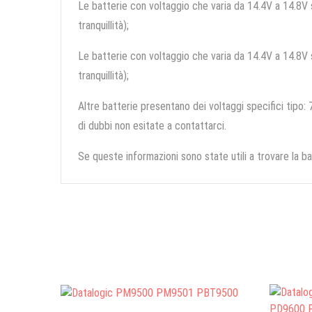
Le batterie con voltaggio che varia da 14.4V a 14.8V so
tranquillità);
Le batterie con voltaggio che varia da 14.4V a 14.8V so
tranquillità);
Altre batterie presentano dei voltaggi specifici tipo: 7
di dubbi non esitate a contattarci.
Se queste informazioni sono state utili a trovare la ba