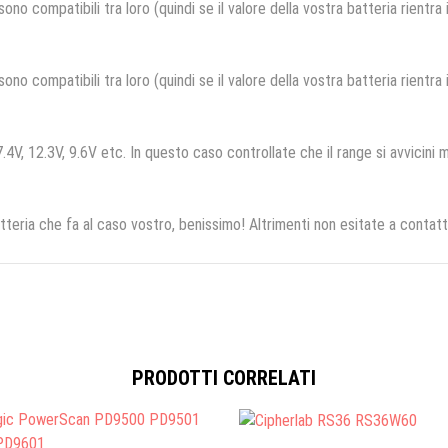
no compatibili tra loro (quindi se il valore della vostra batteria rientra
no compatibili tra loro (quindi se il valore della vostra batteria rientra
.4V, 12.3V, 9.6V etc. In questo caso controllate che il range si avvicini m
tteria che fa al caso vostro, benissimo! Altrimenti non esitate a contatt
PRODOTTI CORRELATI