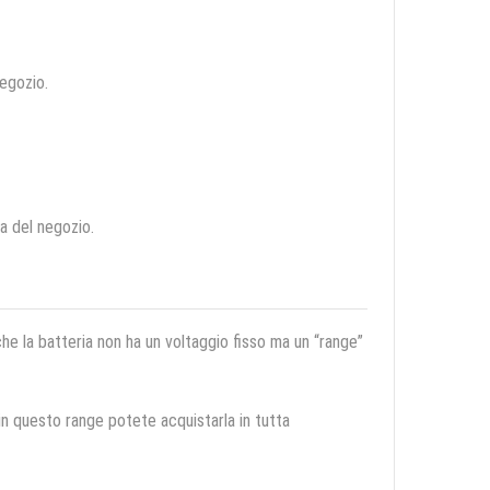
negozio.
ca del negozio.
 che la batteria non ha un voltaggio fisso ma un “range”
 in questo range potete acquistarla in tutta