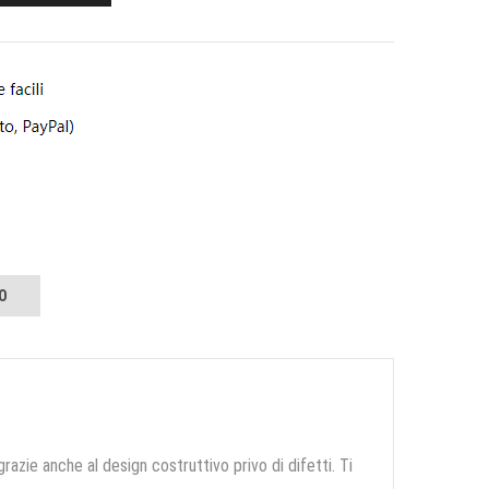
O
grazie anche al design costruttivo privo di difetti. Ti