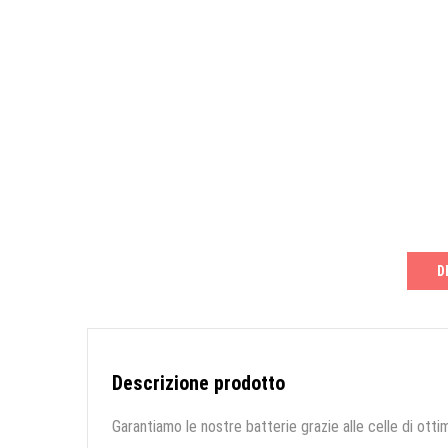
D
Descrizione prodotto
Garantiamo le nostre batterie grazie alle celle di ottim