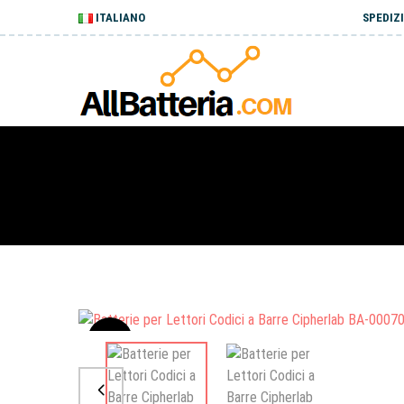
ITALIANO
SPEDIZI
Sale