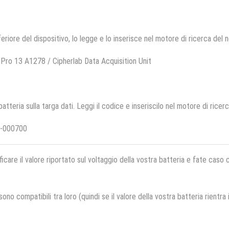
feriore del dispositivo, lo legge e lo inserisce nel motore di ricerca del 
ro 13 A1278 / Cipherlab Data Acquisition Unit
 batteria sulla targa dati. Leggi il codice e inseriscilo nel motore di ricer
A-000700
ficare il valore riportato sul voltaggio della vostra batteria e fate caso
no compatibili tra loro (quindi se il valore della vostra batteria rientra