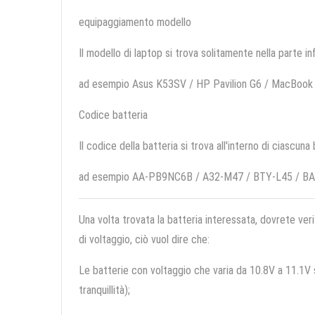
equipaggiamento modello
Il modello di laptop si trova solitamente nella parte in
ad esempio Asus K53SV / HP Pavilion G6 / MacBook P
Codice batteria
Il codice della batteria si trova all'interno di ciascuna
ad esempio AA-PB9NC6B / A32-M47 / BTY-L45 / B
Una volta trovata la batteria interessata, dovrete veri
di voltaggio, ciò vuol dire che:
Le batterie con voltaggio che varia da 10.8V a 11.1V so
tranquillità);