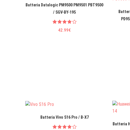
Batteria Datalogic PM9500 PM9501 PBT9500
Batter
/ SGV-BY-195
PD95
42.99€
Batteria Vivo S16 Pro / B-X7
Batteria