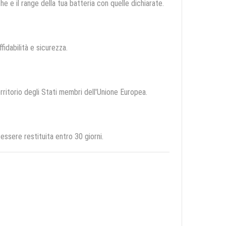
e e il range della tua batteria con quelle dichiarate.
ffidabilità e sicurezza.
erritorio degli Stati membri dell'Unione Europea.
essere restituita entro 30 giorni.