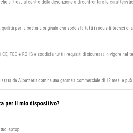
che si trova al centro della descrizione e di confrontare le caratteristich
 qualità per la batteria originale che soddisfa tutti i requisiti tecnici di a
i CE, FCC e ROHS e soddisfa tutti i requisiti di sicurezza in vigore nel t
uistata da Allbatteria.com ha una garanzia commerciale di 12 mesi e può 
a per il mio dispositivo?
 tuo laptop.