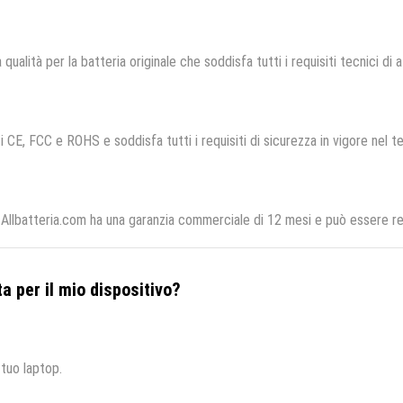
 qualità per la batteria originale che soddisfa tutti i requisiti tecnici di a
i CE, FCC e ROHS e soddisfa tutti i requisiti di sicurezza in vigore nel t
Allbatteria.com ha una garanzia commerciale di 12 mesi e può essere res
a per il mio dispositivo?
 tuo laptop.