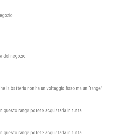
negozio.
ca del negozio.
 che la batteria non ha un voltaggio fisso ma un “range”
 in questo range potete acquistarla in tutta
 in questo range potete acquistarla in tutta