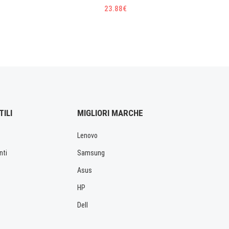
23.88€
TILI
MIGLIORI MARCHE
Lenovo
nti
Samsung
Asus
HP
Dell