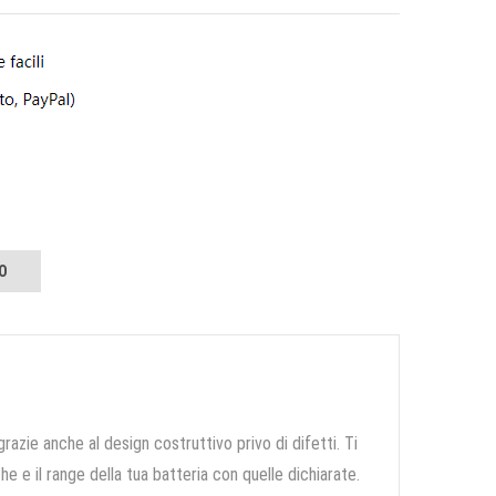
O
grazie anche al design costruttivo privo di difetti. Ti
e e il range della tua batteria con quelle dichiarate.