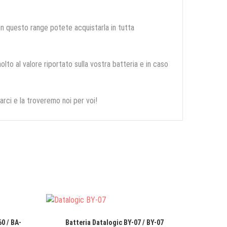
 in questo range potete acquistarla in tutta
olto al valore riportato sulla vostra batteria e in caso
arci e la troveremo noi per voi!
0 / BA-
Batteria Datalogic BY-07 / BY-07
Batter