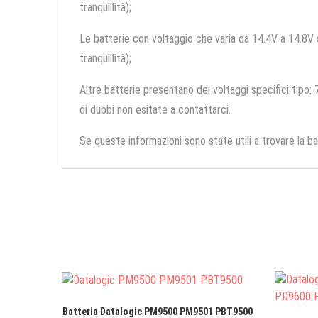
tranquillità);
Le batterie con voltaggio che varia da 14.4V a 14.8V so
tranquillità);
Altre batterie presentano dei voltaggi specifici tipo: 7
di dubbi non esitate a contattarci.
Se queste informazioni sono state utili a trovare la ba
Batteria Datalogic PM9500 PM9501 PBT9500