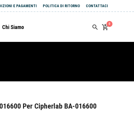
DIZIONI E PAGAMENTI
POLITICA DI RITORNO
CONTATTACI
0
Chi Siamo
016600 Per Cipherlab BA-016600