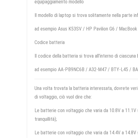
equipaggiamento modello
Il modello di laptop si trova solitamente nella parte in
ad esempio Asus K53SV / HP Pavilion G6 / MacBook
Codice batteria
Il codice della batteria si trova all'interno di ciascuna
ad esempio AA-PB9NC6B / A32-M47 / BTY-L45 / B
Una volta trovata la batteria interessata, dovrete veri
di voltaggio, ciò vuol dire che:
Le batterie con voltaggio che varia da 10.8V a 11.1V so
tranquillità);
Le batterie con voltaggio che varia da 14.4V a 14.8V so