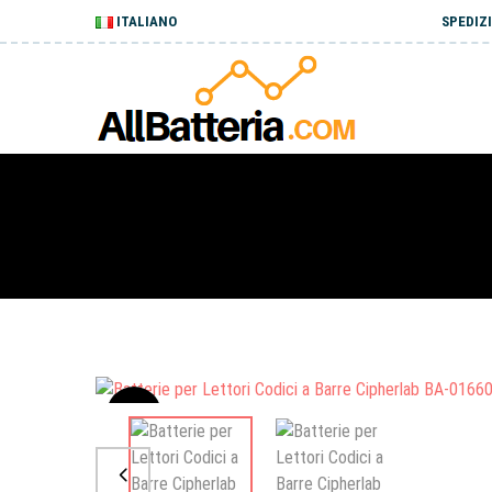
ITALIANO
SPEDIZI
Sale