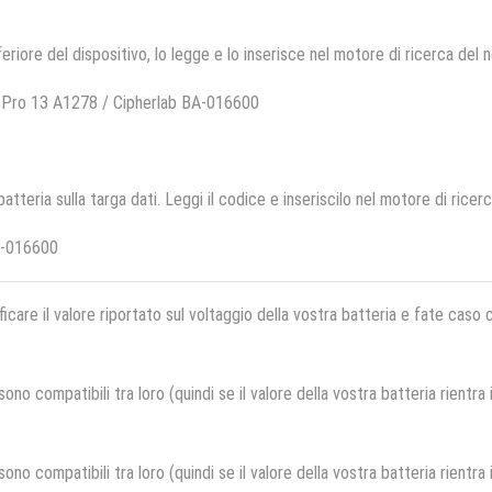
feriore del dispositivo, lo legge e lo inserisce nel motore di ricerca del 
 Pro 13 A1278 / Cipherlab BA-016600
 batteria sulla targa dati. Leggi il codice e inseriscilo nel motore di ricer
A-016600
ficare il valore riportato sul voltaggio della vostra batteria e fate caso
no compatibili tra loro (quindi se il valore della vostra batteria rientra
no compatibili tra loro (quindi se il valore della vostra batteria rientra