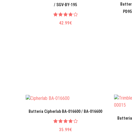
Batter
/ SGV-BY-195
PD95
42.99€
Batteria Cipherlab BA-016600 / BA-016600
Batteri
35.99€