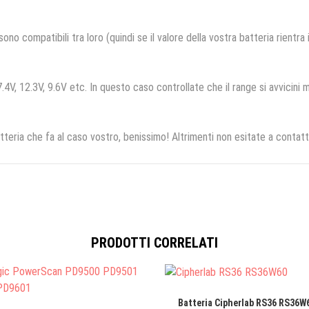
no compatibili tra loro (quindi se il valore della vostra batteria rientra
.4V, 12.3V, 9.6V etc. In questo caso controllate che il range si avvicini m
tteria che fa al caso vostro, benissimo! Altrimenti non esitate a contatt
PRODOTTI CORRELATI
Batteria Cipherlab RS36 RS36W6